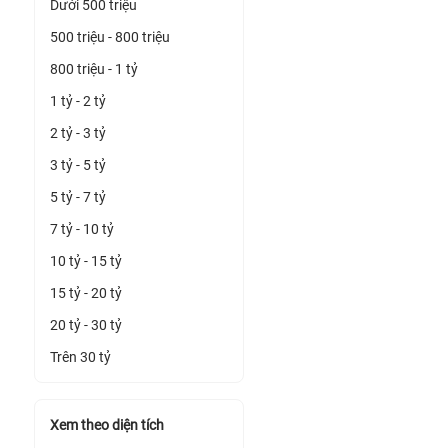
Dưới 500 triệu
500 triệu - 800 triệu
800 triệu - 1 tỷ
1 tỷ - 2 tỷ
2 tỷ - 3 tỷ
3 tỷ - 5 tỷ
5 tỷ - 7 tỷ
7 tỷ - 10 tỷ
10 tỷ - 15 tỷ
15 tỷ - 20 tỷ
20 tỷ - 30 tỷ
Trên 30 tỷ
Xem theo diện tích