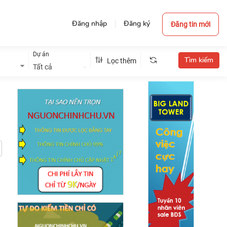
Đăng nhập
Đăng ký
Đăng tin mới
Dự án
Lọc thêm
Tất cả