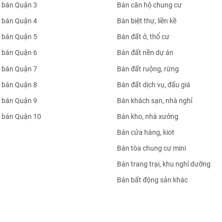
 bán Quận 3
Bán căn hộ chung cư
 bán Quận 4
Bán biệt thự, liền kề
 bán Quận 5
Bán đất ở, thổ cư
 bán Quận 6
Bán đất nền dự án
 bán Quận 7
Bán đất ruộng, rừng
 bán Quận 8
Bán đất dịch vụ, đấu giá
 bán Quận 9
Bán khách sạn, nhà nghỉ
 bán Quận 10
Bán kho, nhà xưởng
Bán cửa hàng, kiot
Bán tòa chung cư mini
Bán trang trại, khu nghỉ dưỡng
Bán bất động sản khác