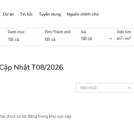
Dự án
Tin tức
Tuyển dụng
Nguồn chính chủ
Danh mục
Tỉnh/Thành phố
Giá
Diện tích
2
2
Tất cả
m
- m
Tất cả
Tất cả
, Cập Nhật T08/2026
Mới nhất
 tại chưa có tin đăng trong khu vực này