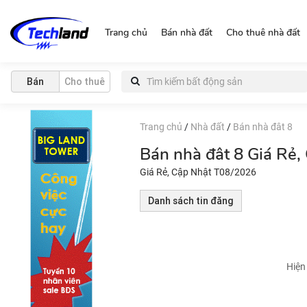
https://nguonchinhchu.vn
Trang chủ
Bán nhà đất
Cho thuê nhà đất
Bán
Cho thuê
Trang chủ
/
Nhà đất
/
Bán nhà đât 8
Bán nhà đât 8 Giá Rẻ
Giá Rẻ, Cập Nhật T08/2026
Danh sách tin đăng
Hiện