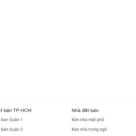
ất bán TP HCM
Nhà đất bán
 bán Quận 1
Bán nhà mặt phố
 bán Quận 2
Bán nhà trong ngõ