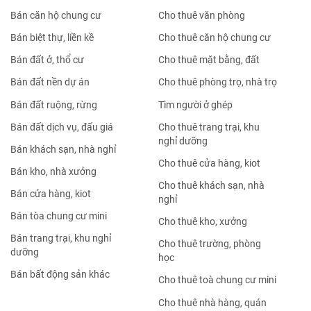
Bán nhà trong ngõ
Cho thuê nhà trong ngõ
Bán căn hộ chung cư
Cho thuê văn phòng
Bán biệt thự, liền kề
Cho thuê căn hộ chung cư
Bán đất ở, thổ cư
Cho thuê mặt bằng, đất
Bán đất nền dự án
Cho thuê phòng trọ, nhà trọ
Bán đất ruộng, rừng
Tìm người ở ghép
Bán đất dịch vụ, đấu giá
Cho thuê trang trại, khu
nghỉ dưỡng
Bán khách sạn, nhà nghỉ
Cho thuê cửa hàng, kiot
Bán kho, nhà xưởng
Cho thuê khách sạn, nhà
Bán cửa hàng, kiot
nghỉ
Bán tòa chung cư mini
Cho thuê kho, xưởng
Bán trang trại, khu nghỉ
Cho thuê trường, phòng
dưỡng
học
Bán bất động sản khác
Cho thuê toà chung cư mini