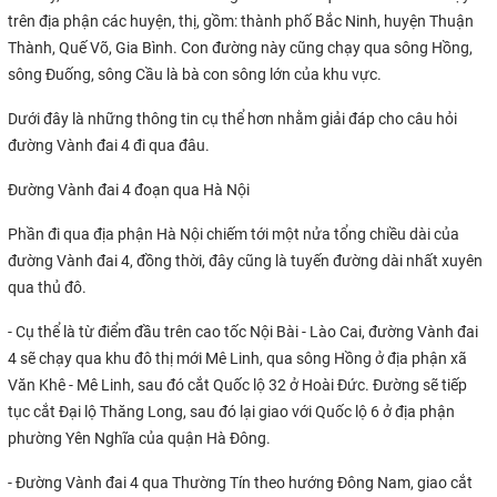
trên địa phận các huyện, thị, gồm: thành phố Bắc Ninh, huyện Thuận
Thành, Quế Võ, Gia Bình. Con đường này cũng chạy qua sông Hồng,
sông Đuống, sông Cầu là bà con sông lớn của khu vực.
Dưới đây là những thông tin cụ thể hơn nhằm giải đáp cho câu hỏi
đường Vành đai 4 đi qua đâu.
Đường Vành đai 4 đoạn qua Hà Nội
Phần đi qua địa phận Hà Nội chiếm tới một nửa tổng chiều dài của
đường Vành đai 4, đồng thời, đây cũng là tuyến đường dài nhất xuyên
qua thủ đô.
- Cụ thể là từ điểm đầu trên cao tốc Nội Bài - Lào Cai, đường Vành đai
4 sẽ chạy qua khu đô thị mới Mê Linh, qua sông Hồng ở địa phận xã
Văn Khê - Mê Linh, sau đó cắt Quốc lộ 32 ở Hoài Đức. Đường sẽ tiếp
tục cắt Đại lộ Thăng Long, sau đó lại giao với Quốc lộ 6 ở địa phận
phường Yên Nghĩa của quận Hà Đông.
- Đường Vành đai 4 qua Thường Tín theo hướng Đông Nam, giao cắt