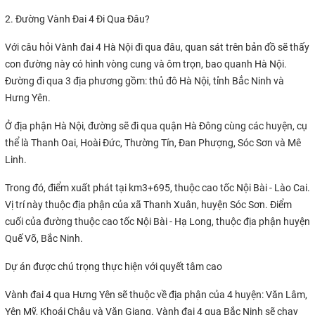
2. Đường Vành Đai 4 Đi Qua Đâu?
Với câu hỏi Vành đai 4 Hà Nội đi qua đâu, quan sát trên bản đồ sẽ thấy
con đường này có hình vòng cung và ôm trọn, bao quanh Hà Nội.
Đường đi qua 3 địa phương gồm: thủ đô Hà Nội, tỉnh Bắc Ninh và
Hưng Yên.
Ở địa phận Hà Nội, đường sẽ đi qua quận Hà Đông cùng các huyện, cụ
thể là Thanh Oai, Hoài Đức, Thường Tín, Đan Phượng, Sóc Sơn và Mê
Linh.
Trong đó, điểm xuất phát tại km3+695, thuộc cao tốc Nội Bài - Lào Cai.
Vị trí này thuộc địa phận của xã Thanh Xuân, huyện Sóc Sơn. Điểm
cuối của đường thuộc cao tốc Nội Bài - Hạ Long, thuộc địa phận huyện
Quế Võ, Bắc Ninh.
Dự án được chú trọng thực hiện với quyết tâm cao
Vành đai 4 qua Hưng Yên sẽ thuộc về địa phận của 4 huyện: Văn Lâm,
Yên Mỹ, Khoái Châu và Văn Giang. Vành đai 4 qua Bắc Ninh sẽ chạy