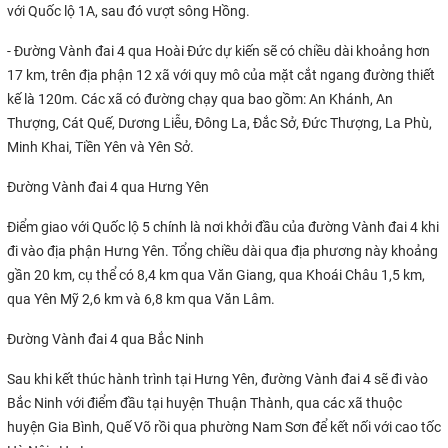
với Quốc lộ 1A, sau đó vượt sông Hồng.
- Đường Vành đai 4 qua Hoài Đức dự kiến sẽ có chiều dài khoảng hơn
17 km, trên địa phận 12 xã với quy mô của mặt cắt ngang đường thiết
kế là 120m. Các xã có đường chạy qua bao gồm: An Khánh, An
Thượng, Cát Quế, Dương Liễu, Đông La, Đắc Sở, Đức Thượng, La Phù,
Minh Khai, Tiền Yên và Yên Sở.
Đường Vành đai 4 qua Hưng Yên
Điểm giao với Quốc lộ 5 chính là nơi khởi đầu của đường Vành đai 4 khi
đi vào địa phận Hưng Yên. Tổng chiều dài qua địa phương này khoảng
gần 20 km, cụ thể có 8,4 km qua Văn Giang, qua Khoái Châu 1,5 km,
qua Yên Mỹ 2,6 km và 6,8 km qua Văn Lâm.
Đường Vành đai 4 qua Bắc Ninh
Sau khi kết thúc hành trình tại Hưng Yên, đường Vành đai 4 sẽ đi vào
Bắc Ninh với điểm đầu tại huyện Thuận Thành, qua các xã thuộc
huyện Gia Bình, Quế Võ rồi qua phường Nam Sơn để kết nối với cao tốc