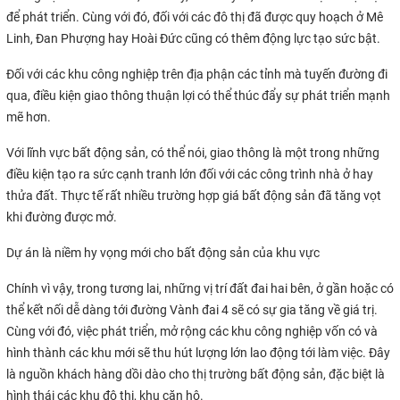
để phát triển. Cùng với đó, đối với các đô thị đã được quy hoạch ở Mê
Linh, Đan Phượng hay Hoài Đức cũng có thêm động lực tạo sức bật.
Đối với các khu công nghiệp trên địa phận các tỉnh mà tuyến đường đi
qua, điều kiện giao thông thuận lợi có thể thúc đẩy sự phát triển mạnh
mẽ hơn.
Với lĩnh vực bất động sản, có thể nói, giao thông là một trong những
điều kiện tạo ra sức cạnh tranh lớn đối với các công trình nhà ở hay
thửa đất. Thực tế rất nhiều trường hợp giá bất động sản đã tăng vọt
khi đường được mở.
Dự án là niềm hy vọng mới cho bất động sản của khu vực
Chính vì vậy, trong tương lai, những vị trí đất đai hai bên, ở gần hoặc có
thể kết nối dễ dàng tới đường Vành đai 4 sẽ có sự gia tăng về giá trị.
Cùng với đó, việc phát triển, mở rộng các khu công nghiệp vốn có và
hình thành các khu mới sẽ thu hút lượng lớn lao động tới làm việc. Đây
là nguồn khách hàng dồi dào cho thị trường bất động sản, đặc biệt là
hình thái các khu đô thị, khu căn hộ.