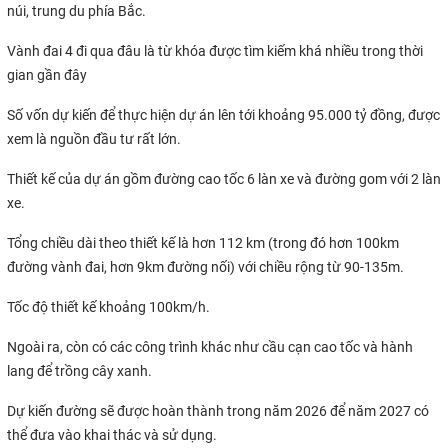
núi, trung du phía Bắc.
Vành đai 4 đi qua đâu là từ khóa được tìm kiếm khá nhiều trong thời
gian gần đây
Số vốn dự kiến để thực hiện dự án lên tới khoảng 95.000 tỷ đồng, được
xem là nguồn đầu tư rất lớn.
Thiết kế của dự án gồm đường cao tốc 6 làn xe và đường gom với 2 làn
xe.
Tổng chiều dài theo thiết kế là hơn 112 km (trong đó hơn 100km
đường vành đai, hơn 9km đường nối) với chiều rộng từ 90-135m.
Tốc độ thiết kế khoảng 100km/h.
Ngoài ra, còn có các công trình khác như cầu cạn cao tốc và hành
lang để trồng cây xanh.
Dự kiến đường sẽ được hoàn thành trong năm 2026 để năm 2027 có
thể đưa vào khai thác và sử dụng.