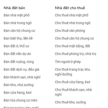
Nhà đất bán
Nhà đất cho thuê
Bán nhà mặt phố
Cho thuê nhà mặt phố
Bán nhà trong ngõ
Cho thuê nhà trong ngõ
Bán căn hộ chung cư
Cho thuê văn phòng
Bán biệt thự, liền kề
Cho thuê căn hộ chung cư
Bán đất ở, thổ cư
Cho thuê mặt bằng, đất
Bán đất nền dự án
Cho thuê phòng trọ, nhà trọ
Bán đất ruộng, rừng
Tìm người ở ghép
Bán đất dịch vụ, đấu giá
Cho thuê trang trại, khu
nghỉ dưỡng
Bán khách sạn, nhà nghỉ
Cho thuê cửa hàng, kiot
Bán kho, nhà xưởng
Cho thuê khách sạn, nhà
Bán cửa hàng, kiot
nghỉ
Bán tòa chung cư mini
Cho thuê kho, xưởng