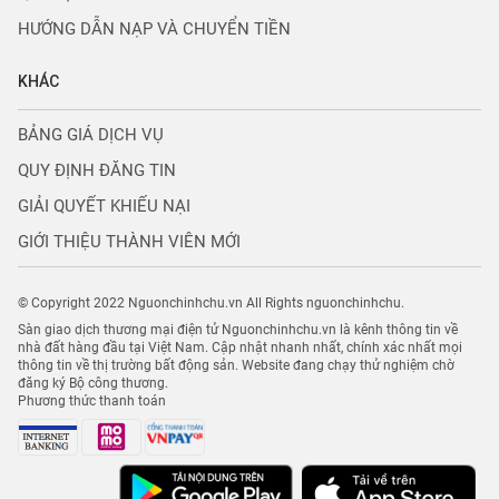
HƯỚNG DẪN NẠP VÀ CHUYỂN TIỀN
KHÁC
BẢNG GIÁ DỊCH VỤ
QUY ĐỊNH ĐĂNG TIN
GIẢI QUYẾT KHIẾU NẠI
GIỚI THIỆU THÀNH VIÊN MỚI
© Copyright 2022 Nguonchinhchu.vn All Rights nguonchinhchu.
Sàn giao dịch thương mại điện tử Nguonchinhchu.vn là kênh thông tin về
nhà đất hàng đầu tại Việt Nam. Cập nhật nhanh nhất, chính xác nhất mọi
thông tin về thị trường bất động sản. Website đang chạy thử nghiệm chờ
đăng ký Bộ công thương.
Phương thức thanh toán