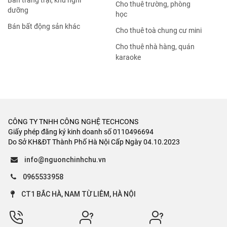
Bán trang trại, khu nghỉ
Cho thuê trường, phòng
dưỡng
học
Bán bất động sản khác
Cho thuê toà chung cư mini
Cho thuê nhà hàng, quán
karaoke
CÔNG TY TNHH CÔNG NGHỆ TECHCONS
Giấy phép đăng ký kinh doanh số 0110496694
Do Sở KH&ĐT Thành Phố Hà Nội Cấp Ngày 04.10.2023
info@nguonchinhchu.vn
0965533958
CT1 BẮC HÀ, NAM TỪ LIÊM, HÀ NỘI