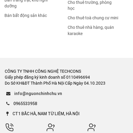
Bán trang trại, khu nghỉ
Cho thuê trường, phòng
dưỡng
học
Bán bất động sản khác
Cho thuê toà chung cư mini
Cho thuê nhà hàng, quán
karaoke
CÔNG TY TNHH CÔNG NGHỆ TECHCONS
Giấy phép đăng ký kinh doanh số 0110496694
Do Sở KH&ĐT Thành Phố Hà Nội Cấp Ngày 04.10.2023
info@nguonchinhchu.vn
0965533958
CT1 BẮC HÀ, NAM TỪ LIÊM, HÀ NỘI