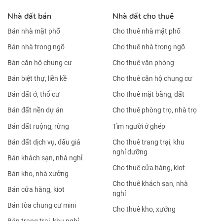
Nhà đất bán
Nhà đất cho thuê
Bán nhà mặt phố
Cho thuê nhà mặt phố
Bán nhà trong ngõ
Cho thuê nhà trong ngõ
Bán căn hộ chung cư
Cho thuê văn phòng
Bán biệt thự, liền kề
Cho thuê căn hộ chung cư
Bán đất ở, thổ cư
Cho thuê mặt bằng, đất
Bán đất nền dự án
Cho thuê phòng trọ, nhà trọ
Bán đất ruộng, rừng
Tìm người ở ghép
Bán đất dịch vụ, đấu giá
Cho thuê trang trại, khu
nghỉ dưỡng
Bán khách sạn, nhà nghỉ
Cho thuê cửa hàng, kiot
Bán kho, nhà xưởng
Cho thuê khách sạn, nhà
Bán cửa hàng, kiot
nghỉ
Bán tòa chung cư mini
Cho thuê kho, xưởng