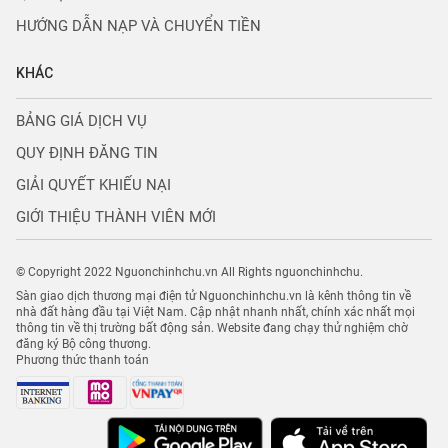
HƯỚNG DẪN NẠP VÀ CHUYỂN TIỀN
KHÁC
BẢNG GIÁ DỊCH VỤ
QUY ĐỊNH ĐĂNG TIN
GIẢI QUYẾT KHIẾU NẠI
GIỚI THIỆU THÀNH VIÊN MỚI
© Copyright 2022 Nguonchinhchu.vn All Rights nguonchinhchu.
Sàn giao dịch thương mại điện tử Nguonchinhchu.vn là kênh thông tin về
nhà đất hàng đầu tại Việt Nam. Cập nhật nhanh nhất, chính xác nhất mọi
thông tin về thị trường bất động sản. Website đang chạy thử nghiệm chờ
đăng ký Bộ công thương.
Phương thức thanh toán