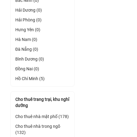
Bắc Ninh (0)
Hải Dương (0)
Hải Phòng (0)
Hưng Yên (0)
Hà Nam (0)
Đà Nẵng (0)
Bình Dương (0)
Đồng Nai (0)
Hồ Chí Minh (5)
Cho thuê trang trại, khu nghỉ
dưỡng
Cho thuê nhà mặt phố (178)
Cho thuê nhà trong ngõ
(132)