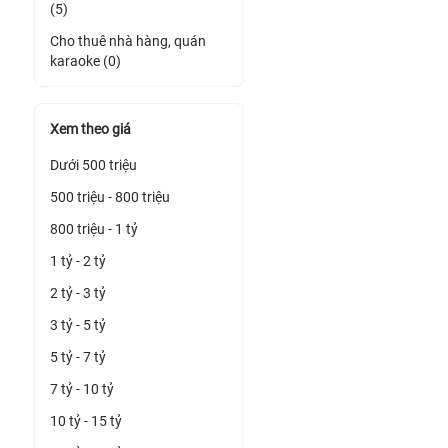
(5)
Cho thuê nhà hàng, quán
karaoke (0)
Xem theo giá
Dưới 500 triệu
500 triệu - 800 triệu
800 triệu - 1 tỷ
1 tỷ - 2 tỷ
2 tỷ - 3 tỷ
3 tỷ - 5 tỷ
5 tỷ - 7 tỷ
7 tỷ - 10 tỷ
10 tỷ - 15 tỷ