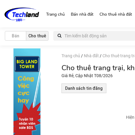
https://nguonchinhchu.vn
Trang chủ
Bán nhà đất
Cho thuê nhà đất
Bán
Cho thuê
Trang chủ
/
Nhà đất
/
Cho thuê trang tr
Cho thuê trang trại, 
Giá Rẻ, Cập Nhật T08/2026
Danh sách tin đăng
Hiện