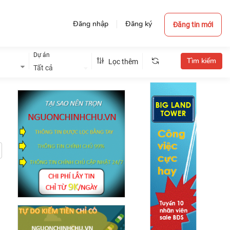
Đăng nhập
Đăng ký
Đăng tin mới
Dự án
Lọc thêm
Tất cả