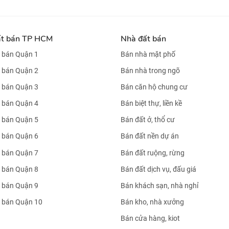
ất bán TP HCM
Nhà đất bán
 bán Quận 1
Bán nhà mặt phố
 bán Quận 2
Bán nhà trong ngõ
 bán Quận 3
Bán căn hộ chung cư
 bán Quận 4
Bán biệt thự, liền kề
 bán Quận 5
Bán đất ở, thổ cư
 bán Quận 6
Bán đất nền dự án
 bán Quận 7
Bán đất ruộng, rừng
 bán Quận 8
Bán đất dịch vụ, đấu giá
 bán Quận 9
Bán khách sạn, nhà nghỉ
 bán Quận 10
Bán kho, nhà xưởng
Bán cửa hàng, kiot