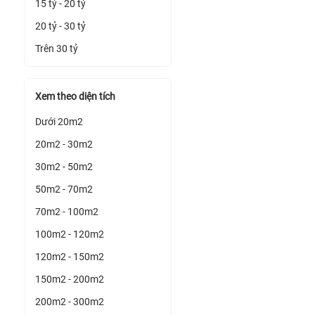
15 tỷ - 20 tỷ
20 tỷ - 30 tỷ
Trên 30 tỷ
Xem theo diện tích
Dưới 20m2
20m2 - 30m2
30m2 - 50m2
50m2 - 70m2
70m2 - 100m2
100m2 - 120m2
120m2 - 150m2
150m2 - 200m2
200m2 - 300m2