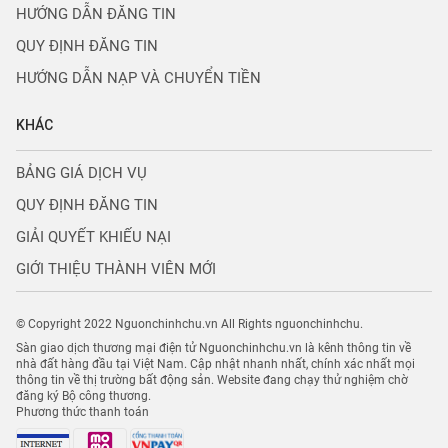
HƯỚNG DẪN ĐĂNG TIN
QUY ĐỊNH ĐĂNG TIN
HƯỚNG DẪN NẠP VÀ CHUYỂN TIỀN
KHÁC
BẢNG GIÁ DỊCH VỤ
QUY ĐỊNH ĐĂNG TIN
GIẢI QUYẾT KHIẾU NẠI
GIỚI THIỆU THÀNH VIÊN MỚI
© Copyright 2022 Nguonchinhchu.vn All Rights nguonchinhchu.
Sàn giao dịch thương mại điện tử Nguonchinhchu.vn là kênh thông tin về
nhà đất hàng đầu tại Việt Nam. Cập nhật nhanh nhất, chính xác nhất mọi
thông tin về thị trường bất động sản. Website đang chạy thử nghiệm chờ
đăng ký Bộ công thương.
Phương thức thanh toán