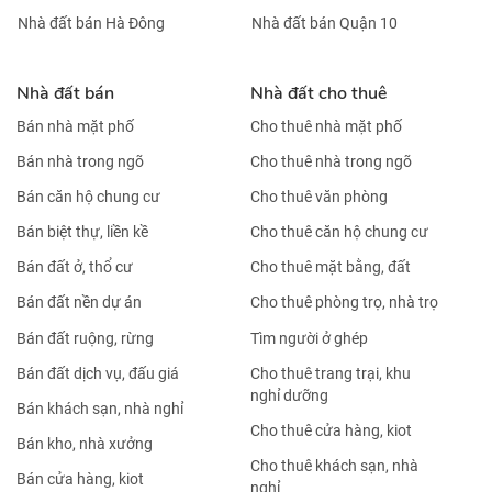
Nhà đất bán Hà Đông
Nhà đất bán Quận 10
Nhà đất bán
Nhà đất cho thuê
Bán nhà mặt phố
Cho thuê nhà mặt phố
Bán nhà trong ngõ
Cho thuê nhà trong ngõ
Bán căn hộ chung cư
Cho thuê văn phòng
Bán biệt thự, liền kề
Cho thuê căn hộ chung cư
Bán đất ở, thổ cư
Cho thuê mặt bằng, đất
Bán đất nền dự án
Cho thuê phòng trọ, nhà trọ
Bán đất ruộng, rừng
Tìm người ở ghép
Bán đất dịch vụ, đấu giá
Cho thuê trang trại, khu
nghỉ dưỡng
Bán khách sạn, nhà nghỉ
Cho thuê cửa hàng, kiot
Bán kho, nhà xưởng
Cho thuê khách sạn, nhà
Bán cửa hàng, kiot
nghỉ