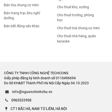
Bán tòa chung cư mini
Cho thuê kho, xưởng
Bán trang trại, khu nghỉ
Cho thuê trường, phòng
dưỡng
học
Bán bất động sản khác
Cho thuê toà chung cư mini
Cho thuê nhà hàng, quán
karaoke
CÔNG TY TNHH CÔNG NGHỆ TECHCONS
Giấy phép đăng ký kinh doanh số 0110496694
Do Sở KH&ĐT Thành Phố Hà Nội Cấp Ngày 04.10.2023
info@nguonchinhchu.vn
0965533958
CT1 BẮC HÀ, NAM TỪ LIÊM, HÀ NỘI