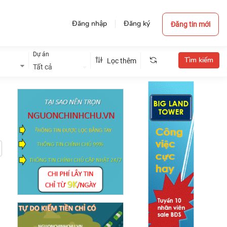
Đăng nhập
Đăng ký
Đăng tin mới
Dự án
Lọc thêm
Tất cả