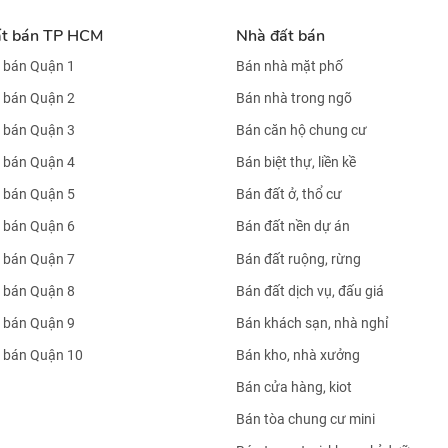
ất bán TP HCM
Nhà đất bán
 bán Quận 1
Bán nhà mặt phố
 bán Quận 2
Bán nhà trong ngõ
 bán Quận 3
Bán căn hộ chung cư
 bán Quận 4
Bán biệt thự, liền kề
 bán Quận 5
Bán đất ở, thổ cư
 bán Quận 6
Bán đất nền dự án
 bán Quận 7
Bán đất ruộng, rừng
 bán Quận 8
Bán đất dịch vụ, đấu giá
 bán Quận 9
Bán khách sạn, nhà nghỉ
 bán Quận 10
Bán kho, nhà xưởng
Bán cửa hàng, kiot
Bán tòa chung cư mini