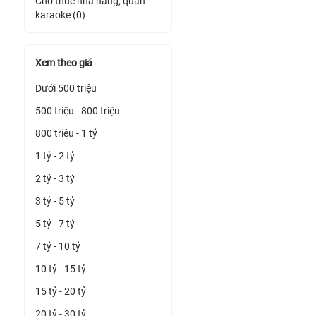
Cho thuê nhà hàng, quán
karaoke (0)
Xem theo giá
Dưới 500 triệu
500 triệu - 800 triệu
800 triệu - 1 tỷ
1 tỷ - 2 tỷ
2 tỷ - 3 tỷ
3 tỷ - 5 tỷ
5 tỷ - 7 tỷ
7 tỷ - 10 tỷ
10 tỷ - 15 tỷ
15 tỷ - 20 tỷ
20 tỷ - 30 tỷ