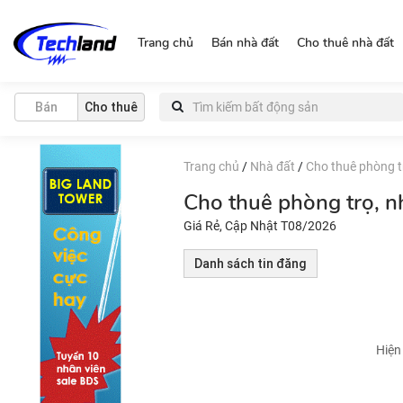
https://nguonchinhchu.vn
Trang chủ
Bán nhà đất
Cho thuê nhà đất
Bán
Cho thuê
Trang chủ
/
Nhà đất
/
Cho thuê phòng tr
Cho thuê phòng trọ, n
Giá Rẻ, Cập Nhật T08/2026
Danh sách tin đăng
Hiện