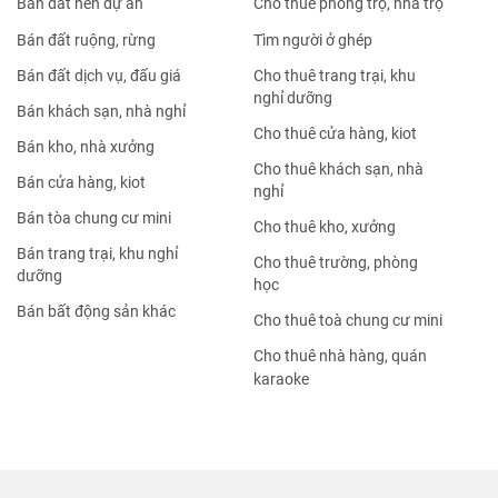
Bán đất nền dự án
Cho thuê phòng trọ, nhà trọ
Bán đất ruộng, rừng
Tìm người ở ghép
Bán đất dịch vụ, đấu giá
Cho thuê trang trại, khu
nghỉ dưỡng
Bán khách sạn, nhà nghỉ
Cho thuê cửa hàng, kiot
Bán kho, nhà xưởng
Cho thuê khách sạn, nhà
Bán cửa hàng, kiot
nghỉ
Bán tòa chung cư mini
Cho thuê kho, xưởng
Bán trang trại, khu nghỉ
Cho thuê trường, phòng
dưỡng
học
Bán bất động sản khác
Cho thuê toà chung cư mini
Cho thuê nhà hàng, quán
karaoke