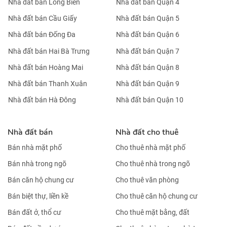
Nhà đất bán Long Biên
Nhà đất bán Quận 4
Nhà đất bán Cầu Giấy
Nhà đất bán Quận 5
Nhà đất bán Đống Đa
Nhà đất bán Quận 6
Nhà đất bán Hai Bà Trưng
Nhà đất bán Quận 7
Nhà đất bán Hoàng Mai
Nhà đất bán Quận 8
Nhà đất bán Thanh Xuân
Nhà đất bán Quận 9
Nhà đất bán Hà Đông
Nhà đất bán Quận 10
Nhà đất bán
Nhà đất cho thuê
Bán nhà mặt phố
Cho thuê nhà mặt phố
Bán nhà trong ngõ
Cho thuê nhà trong ngõ
Bán căn hộ chung cư
Cho thuê văn phòng
Bán biệt thự, liền kề
Cho thuê căn hộ chung cư
Bán đất ở, thổ cư
Cho thuê mặt bằng, đất