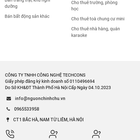
Bán trang trại, khu nghỉ
Cho thuê trường, phòng
dưỡng
học
Bán bất động sản khác
Cho thuê toà chung cư mini
Cho thuê nhà hàng, quán
karaoke
CÔNG TY TNHH CÔNG NGHỆ TECHCONS
Giấy phép đăng ký kinh doanh số 0110496694
Do Sở KH&ĐT Thành Phố Hà Nội Cấp Ngày 04.10.2023
info@nguonchinhchu.vn
0965533958
CT1 BẮC HÀ, NAM TỪ LIÊM, HÀ NỘI