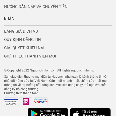
HƯỚNG DẪN NẠP VÀ CHUYỂN TIỀN
KHÁC
BẢNG GIÁ DỊCH VỤ
QUY ĐỊNH ĐĂNG TIN
GIẢI QUYẾT KHIẾU NẠI
GIỚI THIỆU THÀNH VIÊN MỚI
© Copyright 2022 Nguonchinhchu.vn All Rights nguonchinhchu.
Sàn giao dịch thương mại điện tử Nguonchinhchu.vn là kênh thông tin về
nhà đất hàng đầu tại Việt Nam. Cập nhật nhanh nhất, chính xác nhất mọi
thông tin về thị trường bất động sản. Website đang chạy thử nghiệm chờ
đăng ký Bộ công thương.
Phương thức thanh toán