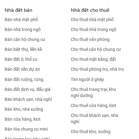
Nhà đất bán
Nhà đất cho thuê
Bán nhà mặt phố
Cho thuê nhà mặt phố
Bán nhà trong ngõ
Cho thuê nhà trong ngõ
Bán căn hộ chung cư
Cho thuê văn phòng
Bán biệt thự, liền kề
Cho thuê căn hộ chung cư
Bán đất ở, thổ cư
Cho thuê mặt bằng, đất
Bán đất nền dự án
Cho thuê phòng trọ, nhà trọ
Bán đất ruộng, rừng
Tìm người ở ghép
Bán đất dịch vụ, đấu giá
Cho thuê trang trại, khu
nghỉ dưỡng
Bán khách sạn, nhà nghỉ
Cho thuê cửa hàng, kiot
Bán kho, nhà xưởng
Cho thuê khách sạn, nhà
Bán cửa hàng, kiot
nghỉ
Bán tòa chung cư mini
Cho thuê kho, xưởng