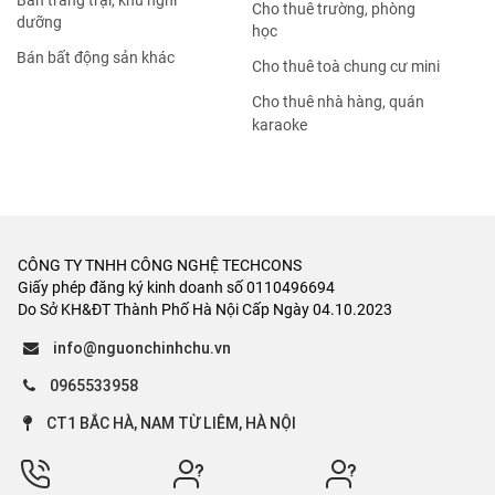
Bán trang trại, khu nghỉ
Cho thuê trường, phòng
dưỡng
học
Bán bất động sản khác
Cho thuê toà chung cư mini
Cho thuê nhà hàng, quán
karaoke
CÔNG TY TNHH CÔNG NGHỆ TECHCONS
Giấy phép đăng ký kinh doanh số 0110496694
Do Sở KH&ĐT Thành Phố Hà Nội Cấp Ngày 04.10.2023
info@nguonchinhchu.vn
0965533958
CT1 BẮC HÀ, NAM TỪ LIÊM, HÀ NỘI