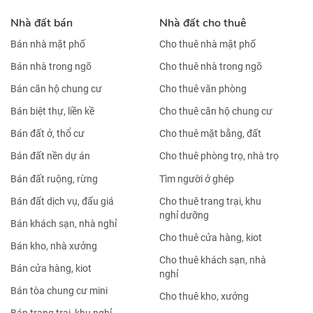
Nhà đất bán
Nhà đất cho thuê
Bán nhà mặt phố
Cho thuê nhà mặt phố
Bán nhà trong ngõ
Cho thuê nhà trong ngõ
Bán căn hộ chung cư
Cho thuê văn phòng
Bán biệt thự, liền kề
Cho thuê căn hộ chung cư
Bán đất ở, thổ cư
Cho thuê mặt bằng, đất
Bán đất nền dự án
Cho thuê phòng trọ, nhà trọ
Bán đất ruộng, rừng
Tìm người ở ghép
Bán đất dịch vụ, đấu giá
Cho thuê trang trại, khu
nghỉ dưỡng
Bán khách sạn, nhà nghỉ
Cho thuê cửa hàng, kiot
Bán kho, nhà xưởng
Cho thuê khách sạn, nhà
Bán cửa hàng, kiot
nghỉ
Bán tòa chung cư mini
Cho thuê kho, xưởng