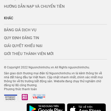
HƯỚNG DẪN NẠP VÀ CHUYỂN TIỀN
KHÁC
BẢNG GIÁ DỊCH VỤ
QUY ĐỊNH ĐĂNG TIN
GIẢI QUYẾT KHIẾU NẠI
GIỚI THIỆU THÀNH VIÊN MỚI
© Copyright 2022 Nguonchinhchu.vn All Rights nguonchinhchu.
Sàn giao dịch thương mại điện tử Nguonchinhchu.vn là kênh thông tin về
nhà đất hàng đầu tại Việt Nam. Cập nhật nhanh nhất, chính xác nhất mọi
thông tin về thị trường bất động sản. Website đang chạy thử nghiệm chờ
đăng ký Bộ công thương.
Phương thức thanh toán