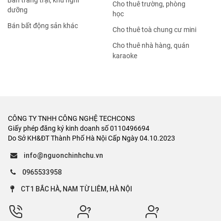
Bán trang trại, khu nghỉ
Cho thuê trường, phòng
dưỡng
học
Bán bất động sản khác
Cho thuê toà chung cư mini
Cho thuê nhà hàng, quán
karaoke
CÔNG TY TNHH CÔNG NGHỆ TECHCONS
Giấy phép đăng ký kinh doanh số 0110496694
Do Sở KH&ĐT Thành Phố Hà Nội Cấp Ngày 04.10.2023
info@nguonchinhchu.vn
0965533958
CT1 BẮC HÀ, NAM TỪ LIÊM, HÀ NỘI