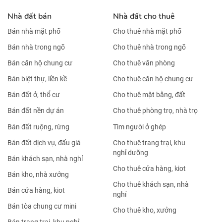
Nhà đất bán
Nhà đất cho thuê
Bán nhà mặt phố
Cho thuê nhà mặt phố
Bán nhà trong ngõ
Cho thuê nhà trong ngõ
Bán căn hộ chung cư
Cho thuê văn phòng
Bán biệt thự, liền kề
Cho thuê căn hộ chung cư
Bán đất ở, thổ cư
Cho thuê mặt bằng, đất
Bán đất nền dự án
Cho thuê phòng trọ, nhà trọ
Bán đất ruộng, rừng
Tìm người ở ghép
Bán đất dịch vụ, đấu giá
Cho thuê trang trại, khu
nghỉ dưỡng
Bán khách sạn, nhà nghỉ
Cho thuê cửa hàng, kiot
Bán kho, nhà xưởng
Cho thuê khách sạn, nhà
Bán cửa hàng, kiot
nghỉ
Bán tòa chung cư mini
Cho thuê kho, xưởng