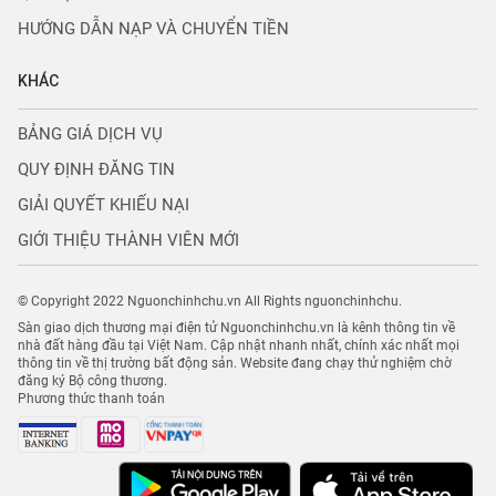
HƯỚNG DẪN NẠP VÀ CHUYỂN TIỀN
KHÁC
BẢNG GIÁ DỊCH VỤ
QUY ĐỊNH ĐĂNG TIN
GIẢI QUYẾT KHIẾU NẠI
GIỚI THIỆU THÀNH VIÊN MỚI
© Copyright 2022 Nguonchinhchu.vn All Rights nguonchinhchu.
Sàn giao dịch thương mại điện tử Nguonchinhchu.vn là kênh thông tin về
nhà đất hàng đầu tại Việt Nam. Cập nhật nhanh nhất, chính xác nhất mọi
thông tin về thị trường bất động sản. Website đang chạy thử nghiệm chờ
đăng ký Bộ công thương.
Phương thức thanh toán