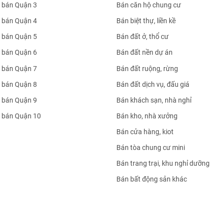
 bán Quận 3
Bán căn hộ chung cư
 bán Quận 4
Bán biệt thự, liền kề
 bán Quận 5
Bán đất ở, thổ cư
 bán Quận 6
Bán đất nền dự án
 bán Quận 7
Bán đất ruộng, rừng
 bán Quận 8
Bán đất dịch vụ, đấu giá
 bán Quận 9
Bán khách sạn, nhà nghỉ
 bán Quận 10
Bán kho, nhà xưởng
Bán cửa hàng, kiot
Bán tòa chung cư mini
Bán trang trại, khu nghỉ dưỡng
Bán bất động sản khác