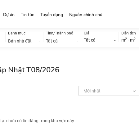
Dự án
Tin tức
Tuyển dụng
Nguồn chính chủ
Danh mục
Tỉnh/Thành phố
Giá
Diện tích
2
2
Tất cả
m
- m
Bán nhà đất
Tất cả
Cập Nhật T08/2026
Mới nhất
 tại chưa có tin đăng trong khu vực này