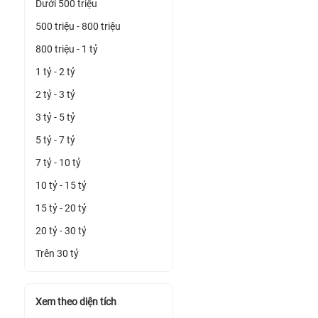
Dưới 500 triệu
500 triệu - 800 triệu
800 triệu - 1 tỷ
1 tỷ - 2 tỷ
2 tỷ - 3 tỷ
3 tỷ - 5 tỷ
5 tỷ - 7 tỷ
7 tỷ - 10 tỷ
10 tỷ - 15 tỷ
15 tỷ - 20 tỷ
20 tỷ - 30 tỷ
Trên 30 tỷ
Xem theo diện tích