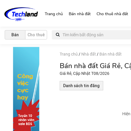
https://nguonchinhchu.vn
Trang chủ
Bán nhà đất
Cho thuê nhà đất
Bán
Cho thuê
Trang chủ
/
Nhà đất
/
Bán nhà đất
Bán nhà đất Giá Rẻ, 
Giá Rẻ, Cập Nhật T08/2026
Danh sách tin đăng
Hiện