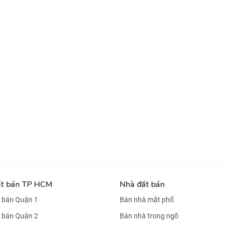
ất bán TP HCM
Nhà đất bán
 bán Quận 1
Bán nhà mặt phố
 bán Quận 2
Bán nhà trong ngõ