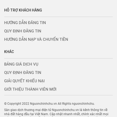
HỖ TRỢ KHÁCH HÀNG
HƯỚNG DẪN ĐĂNG TIN
QUY ĐỊNH ĐĂNG TIN
HƯỚNG DẪN NẠP VÀ CHUYỂN TIỀN
KHÁC
BẢNG GIÁ DỊCH VỤ
QUY ĐỊNH ĐĂNG TIN
GIẢI QUYẾT KHIẾU NẠI
GIỚI THIỆU THÀNH VIÊN MỚI
© Copyright 2022 Nguonchinhchu.vn All Rights nguonchinhchu.
Sàn giao dịch thương mại điện tử Nguonchinhchu.vn là kênh thông tin về
nhà đất hàng đầu tại Việt Nam. Cập nhật nhanh nhất, chính xác nhất mọi