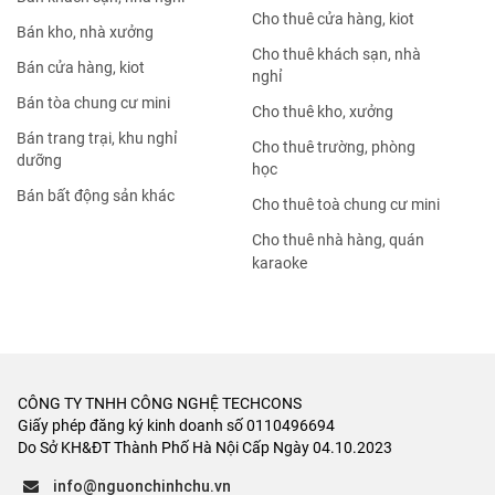
Cho thuê cửa hàng, kiot
Bán kho, nhà xưởng
Cho thuê khách sạn, nhà
Bán cửa hàng, kiot
nghỉ
Bán tòa chung cư mini
Cho thuê kho, xưởng
Bán trang trại, khu nghỉ
Cho thuê trường, phòng
dưỡng
học
Bán bất động sản khác
Cho thuê toà chung cư mini
Cho thuê nhà hàng, quán
karaoke
CÔNG TY TNHH CÔNG NGHỆ TECHCONS
Giấy phép đăng ký kinh doanh số 0110496694
Do Sở KH&ĐT Thành Phố Hà Nội Cấp Ngày 04.10.2023
info@nguonchinhchu.vn