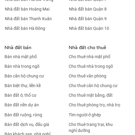
Nhà đất bán Hoàng Mai
Nhà đất bán Quận 8
Nhà đất bán Thanh Xuân
Nhà đất bán Quận 9
Nhà đất bán Hà Đông
Nhà đất bán Quận 10
Nhà đất bán
Nhà đất cho thuê
Bán nhà mặt phố
Cho thuê nhà mặt phố
Bán nhà trong ngõ
Cho thuê nhà trong ngõ
Bán căn hộ chung cư
Cho thuê văn phòng
Bán biệt thự, liền kề
Cho thuê căn hộ chung cư
Bán đất ở, thổ cư
Cho thuê mặt bằng, đất
Bán đất nền dự án
Cho thuê phòng trọ, nhà trọ
Bán đất ruộng, rừng
Tìm người ở ghép
Bán đất dịch vụ, đấu giá
Cho thuê trang trại, khu
nghỉ dưỡng
Bán khách sạn, nhà nghỉ