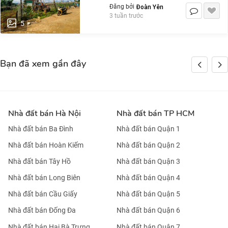
Đoàn Yên
Đăng bởi
3 tuần trước
5
Bạn đã xem gần đây
Nhà đất bán Hà Nội
Nhà đất bán TP HCM
Nhà đất bán Ba Đình
Nhà đất bán Quận 1
Nhà đất bán Hoàn Kiếm
Nhà đất bán Quận 2
Nhà đất bán Tây Hồ
Nhà đất bán Quận 3
Nhà đất bán Long Biên
Nhà đất bán Quận 4
Nhà đất bán Cầu Giấy
Nhà đất bán Quận 5
Nhà đất bán Đống Đa
Nhà đất bán Quận 6
Nhà đất bán Hai Bà Trưng
Nhà đất bán Quận 7