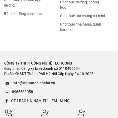
Bán trang trại, khu nghỉ
Cho thuê trường, phòng
dưỡng
học
Bán bất động sản khác
Cho thuê toà chung cư mini
Cho thuê nhà hàng, quán
karaoke
CÔNG TY TNHH CÔNG NGHỆ TECHCONS
Giấy phép đăng ký kinh doanh số 0110496694
Do Sở KH&ĐT Thành Phố Hà Nội Cấp Ngày 04.10.2023
info@nguonchinhchu.vn
0965533958
CT1 BẮC HÀ, NAM TỪ LIÊM, HÀ NỘI