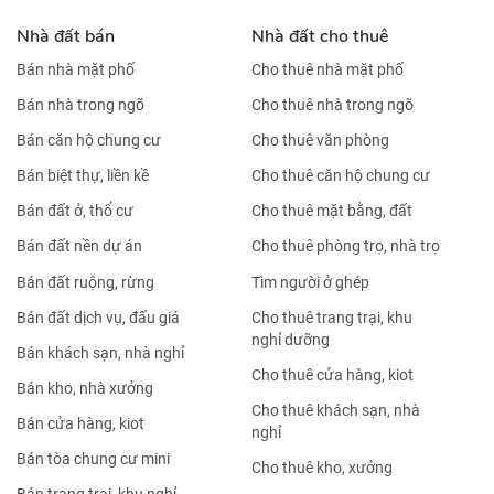
Nhà đất bán
Nhà đất cho thuê
Bán nhà mặt phố
Cho thuê nhà mặt phố
Bán nhà trong ngõ
Cho thuê nhà trong ngõ
Bán căn hộ chung cư
Cho thuê văn phòng
Bán biệt thự, liền kề
Cho thuê căn hộ chung cư
Bán đất ở, thổ cư
Cho thuê mặt bằng, đất
Bán đất nền dự án
Cho thuê phòng trọ, nhà trọ
Bán đất ruộng, rừng
Tìm người ở ghép
Bán đất dịch vụ, đấu giá
Cho thuê trang trại, khu
nghỉ dưỡng
Bán khách sạn, nhà nghỉ
Cho thuê cửa hàng, kiot
Bán kho, nhà xưởng
Cho thuê khách sạn, nhà
Bán cửa hàng, kiot
nghỉ
Bán tòa chung cư mini
Cho thuê kho, xưởng