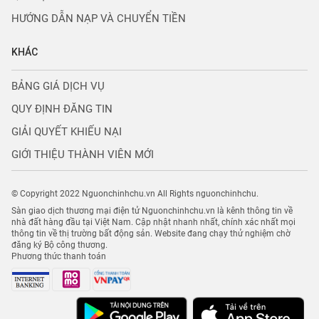
HƯỚNG DẪN NẠP VÀ CHUYỂN TIỀN
KHÁC
BẢNG GIÁ DỊCH VỤ
QUY ĐỊNH ĐĂNG TIN
GIẢI QUYẾT KHIẾU NẠI
GIỚI THIỆU THÀNH VIÊN MỚI
© Copyright 2022 Nguonchinhchu.vn All Rights nguonchinhchu.
Sàn giao dịch thương mại điện tử Nguonchinhchu.vn là kênh thông tin về
nhà đất hàng đầu tại Việt Nam. Cập nhật nhanh nhất, chính xác nhất mọi
thông tin về thị trường bất động sản. Website đang chạy thử nghiệm chờ
đăng ký Bộ công thương.
Phương thức thanh toán