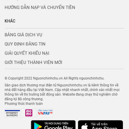
HƯỚNG DẪN NẠP VÀ CHUYỂN TIỀN
KHÁC
BẢNG GIÁ DỊCH VỤ
QUY ĐỊNH ĐĂNG TIN
GIẢI QUYẾT KHIẾU NẠI
GIỚI THIỆU THÀNH VIÊN MỚI
© Copyright 2022 Nguonchinhchu.vn All Rights nguonchinhchu.
Sàn giao dịch thương mại điện tử Nguonchinhchu.vn là kênh thông tin về
nhà đất hàng đầu tại Việt Nam. Cập nhật nhanh nhất, chính xác nhất mọi
thông tin về thị trường bất động sản. Website đang chạy thử nghiệm chờ
đăng ký Bộ công thương.
Phương thức thanh toán