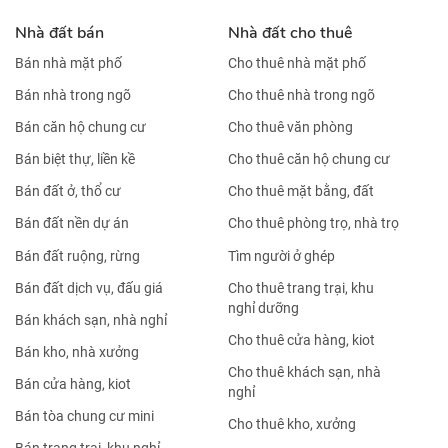
Nhà đất bán
Nhà đất cho thuê
Bán nhà mặt phố
Cho thuê nhà mặt phố
Bán nhà trong ngõ
Cho thuê nhà trong ngõ
Bán căn hộ chung cư
Cho thuê văn phòng
Bán biệt thự, liền kề
Cho thuê căn hộ chung cư
Bán đất ở, thổ cư
Cho thuê mặt bằng, đất
Bán đất nền dự án
Cho thuê phòng trọ, nhà trọ
Bán đất ruộng, rừng
Tìm người ở ghép
Bán đất dịch vụ, đấu giá
Cho thuê trang trại, khu
nghỉ dưỡng
Bán khách sạn, nhà nghỉ
Cho thuê cửa hàng, kiot
Bán kho, nhà xưởng
Cho thuê khách sạn, nhà
Bán cửa hàng, kiot
nghỉ
Bán tòa chung cư mini
Cho thuê kho, xưởng