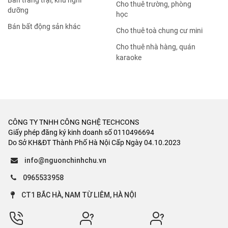
Bán trang trại, khu nghỉ
Cho thuê trường, phòng
dưỡng
học
Bán bất động sản khác
Cho thuê toà chung cư mini
Cho thuê nhà hàng, quán
karaoke
CÔNG TY TNHH CÔNG NGHỆ TECHCONS
Giấy phép đăng ký kinh doanh số 0110496694
Do Sở KH&ĐT Thành Phố Hà Nội Cấp Ngày 04.10.2023
info@nguonchinhchu.vn
0965533958
CT1 BẮC HÀ, NAM TỪ LIÊM, HÀ NỘI