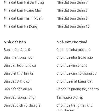
Nhà đất bán Hai Bà Trưng
Nhà đất bán Quận 7
Nhà đất bán Hoàng Mai
Nhà đất bán Quận 8
Nhà đất bán Thanh Xuân
Nhà đất bán Quận 9
Nhà đất bán Hà Đông
Nhà đất bán Quận 10
Nhà đất bán
Nhà đất cho thuê
Bán nhà mặt phố
Cho thuê nhà mặt phố
Bán nhà trong ngõ
Cho thuê nhà trong ngõ
Bán căn hộ chung cư
Cho thuê văn phòng
Bán biệt thự, liền kề
Cho thuê căn hộ chung cư
Bán đất ở, thổ cư
Cho thuê mặt bằng, đất
Bán đất nền dự án
Cho thuê phòng trọ, nhà trọ
Bán đất ruộng, rừng
Tìm người ở ghép
Bán đất dịch vụ, đấu giá
Cho thuê trang trại, khu
nghỉ dưỡng