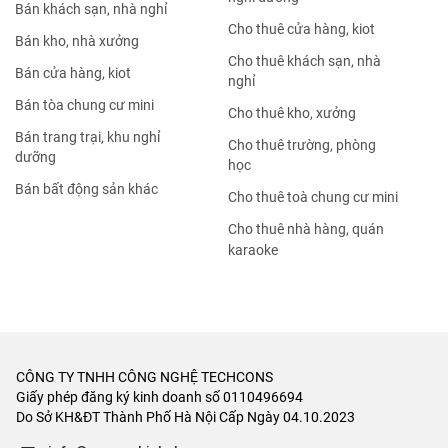
Bán khách sạn, nhà nghỉ
Cho thuê cửa hàng, kiot
Bán kho, nhà xưởng
Cho thuê khách sạn, nhà
Bán cửa hàng, kiot
nghỉ
Bán tòa chung cư mini
Cho thuê kho, xưởng
Bán trang trại, khu nghỉ
Cho thuê trường, phòng
dưỡng
học
Bán bất động sản khác
Cho thuê toà chung cư mini
Cho thuê nhà hàng, quán
karaoke
CÔNG TY TNHH CÔNG NGHỆ TECHCONS
Giấy phép đăng ký kinh doanh số 0110496694
Do Sở KH&ĐT Thành Phố Hà Nội Cấp Ngày 04.10.2023