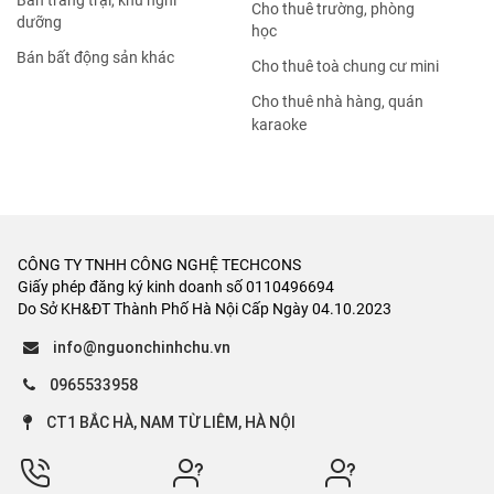
Bán trang trại, khu nghỉ
Cho thuê trường, phòng
dưỡng
học
Bán bất động sản khác
Cho thuê toà chung cư mini
Cho thuê nhà hàng, quán
karaoke
CÔNG TY TNHH CÔNG NGHỆ TECHCONS
Giấy phép đăng ký kinh doanh số 0110496694
Do Sở KH&ĐT Thành Phố Hà Nội Cấp Ngày 04.10.2023
info@nguonchinhchu.vn
0965533958
CT1 BẮC HÀ, NAM TỪ LIÊM, HÀ NỘI