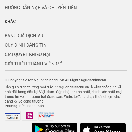
HƯỚNG DẪN NẠP VÀ CHUYỂN TIỀN
KHÁC
BẢNG GIÁ DỊCH VỤ
QUY ĐỊNH ĐĂNG TIN
GIẢI QUYẾT KHIẾU NẠI
GIỚI THIỆU THÀNH VIÊN MỚI
© Copyright 2022 Nguonchinhchu.vn All Rights nguonchinhchu.
Sàn giao dịch thương mại điện tử Nguonchinhchu.vn là kênh thông tin về
nhà đất hàng đầu tại Việt Nam. Cập nhật nhanh nhất, chính xác nhất mọi
thông tin về thị trường bất động sản. Website đang chạy thử nghiệm chờ
đăng ký Bộ công thương.
Phương thức thanh toán