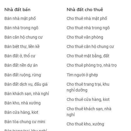
Nhà đất bán
Nhà đất cho thuê
Bán nhà mặt phố
Cho thuê nhà mặt phố
Bán nhà trong ngõ
Cho thuê nhà trong ngõ
Bán căn hộ chung cư
Cho thuê văn phòng
Bán biệt thự, liền kề
Cho thuê căn hộ chung cư
Bán đất ở, thổ cư
Cho thuê mặt bằng, đất
Bán đất nền dự án
Cho thuê phòng trọ, nhà trọ
Bán đất ruộng, rừng
Tìm người ở ghép
Bán đất dịch vụ, đấu giá
Cho thuê trang trại, khu
nghỉ dưỡng
Bán khách sạn, nhà nghỉ
Cho thuê cửa hàng, kiot
Bán kho, nhà xưởng
Cho thuê khách sạn, nhà
Bán cửa hàng, kiot
nghỉ
Bán tòa chung cư mini
Cho thuê kho, xưởng