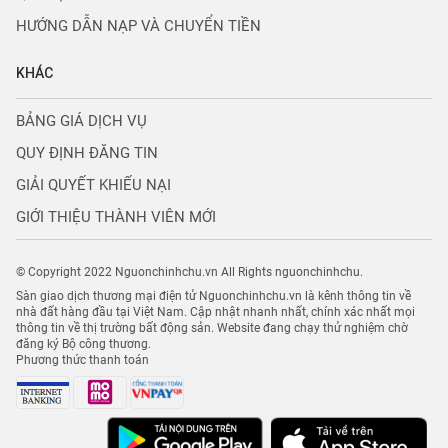
HƯỚNG DẪN NẠP VÀ CHUYỂN TIỀN
KHÁC
BẢNG GIÁ DỊCH VỤ
QUY ĐỊNH ĐĂNG TIN
GIẢI QUYẾT KHIẾU NẠI
GIỚI THIỆU THÀNH VIÊN MỚI
© Copyright 2022 Nguonchinhchu.vn All Rights nguonchinhchu.
Sàn giao dịch thương mại điện tử Nguonchinhchu.vn là kênh thông tin về
nhà đất hàng đầu tại Việt Nam. Cập nhật nhanh nhất, chính xác nhất mọi
thông tin về thị trường bất động sản. Website đang chạy thử nghiệm chờ
đăng ký Bộ công thương.
Phương thức thanh toán