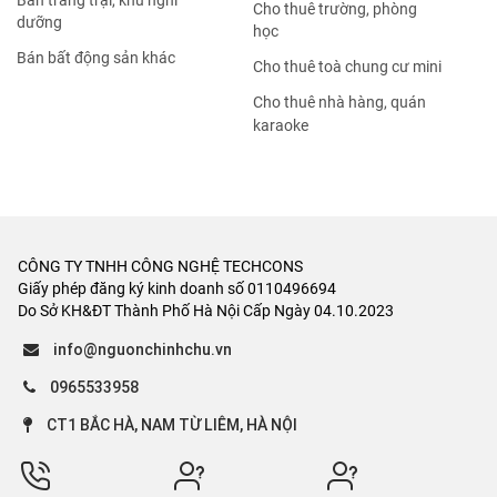
Bán trang trại, khu nghỉ
Cho thuê trường, phòng
dưỡng
học
Bán bất động sản khác
Cho thuê toà chung cư mini
Cho thuê nhà hàng, quán
karaoke
CÔNG TY TNHH CÔNG NGHỆ TECHCONS
Giấy phép đăng ký kinh doanh số 0110496694
Do Sở KH&ĐT Thành Phố Hà Nội Cấp Ngày 04.10.2023
info@nguonchinhchu.vn
0965533958
CT1 BẮC HÀ, NAM TỪ LIÊM, HÀ NỘI