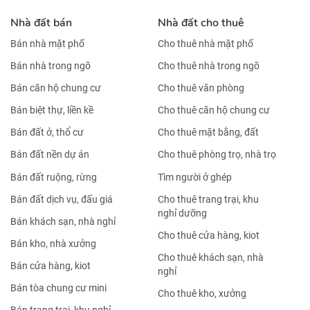
Nhà đất bán
Nhà đất cho thuê
Bán nhà mặt phố
Cho thuê nhà mặt phố
Bán nhà trong ngõ
Cho thuê nhà trong ngõ
Bán căn hộ chung cư
Cho thuê văn phòng
Bán biệt thự, liền kề
Cho thuê căn hộ chung cư
Bán đất ở, thổ cư
Cho thuê mặt bằng, đất
Bán đất nền dự án
Cho thuê phòng trọ, nhà trọ
Bán đất ruộng, rừng
Tìm người ở ghép
Bán đất dịch vụ, đấu giá
Cho thuê trang trại, khu
nghỉ dưỡng
Bán khách sạn, nhà nghỉ
Cho thuê cửa hàng, kiot
Bán kho, nhà xưởng
Cho thuê khách sạn, nhà
Bán cửa hàng, kiot
nghỉ
Bán tòa chung cư mini
Cho thuê kho, xưởng