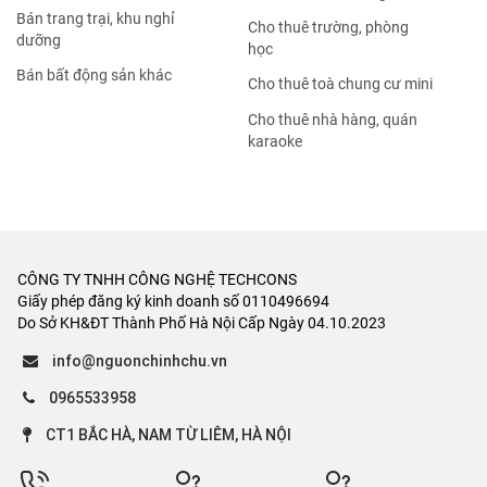
Bán trang trại, khu nghỉ
Cho thuê trường, phòng
dưỡng
học
Bán bất động sản khác
Cho thuê toà chung cư mini
Cho thuê nhà hàng, quán
karaoke
CÔNG TY TNHH CÔNG NGHỆ TECHCONS
Giấy phép đăng ký kinh doanh số 0110496694
Do Sở KH&ĐT Thành Phố Hà Nội Cấp Ngày 04.10.2023
info@nguonchinhchu.vn
0965533958
CT1 BẮC HÀ, NAM TỪ LIÊM, HÀ NỘI