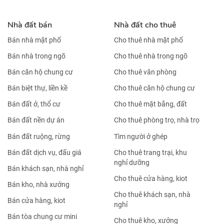
Nhà đất bán
Nhà đất cho thuê
Bán nhà mặt phố
Cho thuê nhà mặt phố
Bán nhà trong ngõ
Cho thuê nhà trong ngõ
Bán căn hộ chung cư
Cho thuê văn phòng
Bán biệt thự, liền kề
Cho thuê căn hộ chung cư
Bán đất ở, thổ cư
Cho thuê mặt bằng, đất
Bán đất nền dự án
Cho thuê phòng trọ, nhà trọ
Bán đất ruộng, rừng
Tìm người ở ghép
Bán đất dịch vụ, đấu giá
Cho thuê trang trại, khu
nghỉ dưỡng
Bán khách sạn, nhà nghỉ
Cho thuê cửa hàng, kiot
Bán kho, nhà xưởng
Cho thuê khách sạn, nhà
Bán cửa hàng, kiot
nghỉ
Bán tòa chung cư mini
Cho thuê kho, xưởng