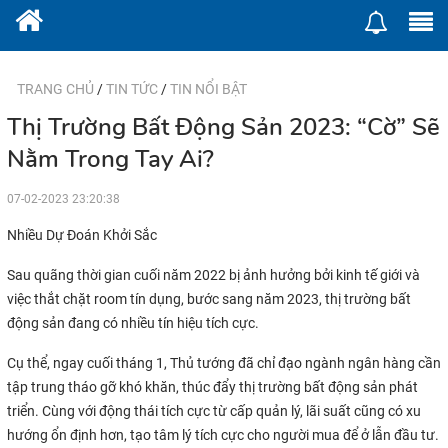
TRANG CHỦ
/
TIN TỨC
/
TIN NỔI BẬT
Thị Trường Bất Động Sản 2023: “Cờ” Sẽ
Nằm Trong Tay Ai?
07-02-2023 23:20:38
Nhiều Dự Đoán Khởi Sắc
Sau quãng thời gian cuối năm 2022 bị ảnh hưởng bởi kinh tế giới và
việc thắt chặt room tín dụng, bước sang năm 2023, thị trường bất
động sản đang có nhiều tín hiệu tích cực.
Cụ thể, ngay cuối tháng 1, Thủ tướng đã chỉ đạo ngành ngân hàng cần
tập trung tháo gỡ khó khăn, thúc đẩy thị trường bất động sản phát
triển. Cùng với động thái tích cực từ cấp quản lý, lãi suất cũng có xu
hướng ổn định hơn, tạo tâm lý tích cực cho người mua để ở lẫn đầu tư.