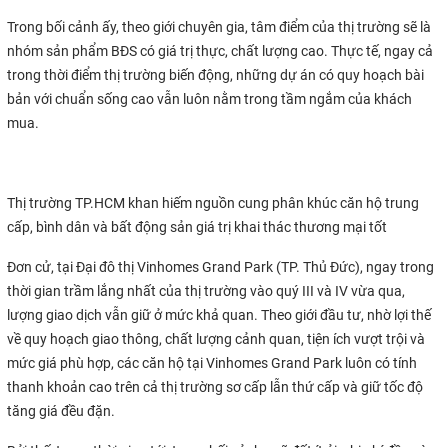
Trong bối cảnh ấy, theo giới chuyên gia, tâm điểm của thị trường sẽ là
nhóm sản phẩm BĐS có giá trị thực, chất lượng cao. Thực tế, ngay cả
trong thời điểm thị trường biến động, những dự án có quy hoạch bài
bản với chuẩn sống cao vẫn luôn nằm trong tầm ngắm của khách
mua.
Thị trường TP.HCM khan hiếm nguồn cung phân khúc căn hộ trung
cấp, bình dân và bất động sản giá trị khai thác thương mại tốt
Đơn cử, tại Đại đô thị Vinhomes Grand Park (TP. Thủ Đức), ngay trong
thời gian trầm lắng nhất của thị trường vào quý III và IV vừa qua,
lượng giao dịch vẫn giữ ở mức khả quan. Theo giới đầu tư, nhờ lợi thế
về quy hoạch giao thông, chất lượng cảnh quan, tiện ích vượt trội và
mức giá phù hợp, các căn hộ tại Vinhomes Grand Park luôn có tính
thanh khoản cao trên cả thị trường sơ cấp lẫn thứ cấp và giữ tốc độ
tăng giá đều đặn.