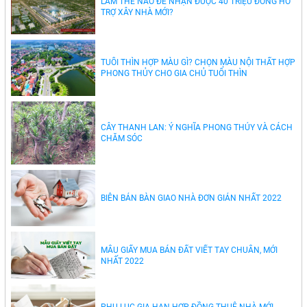
LÀM THẾ NÀO ĐỂ NHẬN ĐƯỢC 40 TRIỆU ĐỒNG HỖ
TRỢ XÂY NHÀ MỚI?
TUỔI THÌN HỢP MÀU GÌ? CHỌN MÀU NỘI THẤT HỢP
PHONG THỦY CHO GIA CHỦ TUỔI THÌN
CÂY THANH LAN: Ý NGHĨA PHONG THỦY VÀ CÁCH
CHĂM SÓC
BIÊN BẢN BÀN GIAO NHÀ ĐƠN GIẢN NHẤT 2022
MẪU GIẤY MUA BÁN ĐẤT VIẾT TAY CHUẨN, MỚI
NHẤT 2022
PHỤ LỤC GIA HẠN HỢP ĐỒNG THUÊ NHÀ MỚI