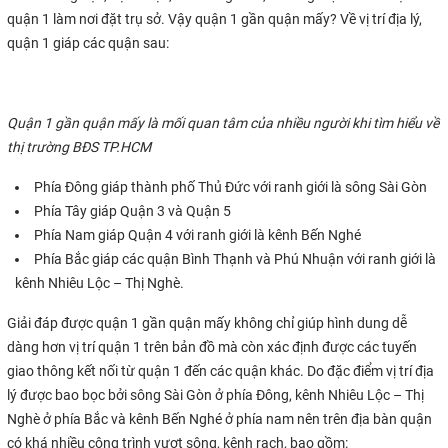
quận 1 làm nơi đặt trụ sở. Vậy quận 1 gần quận mấy? Về vị trí địa lý,
quận 1 giáp các quận sau:
Quận 1 gần quận mấy là mối quan tâm của nhiều người khi tìm hiểu về
thị trường BĐS TP.HCM
Phía Đông giáp thành phố Thủ Đức với ranh giới là sông Sài Gòn
Phía Tây giáp Quận 3 và Quận 5
Phía Nam giáp Quận 4 với ranh giới là kênh Bến Nghé
Phía Bắc giáp các quận Bình Thạnh và Phú Nhuận với ranh giới là
kênh Nhiêu Lộc – Thị Nghè.
Giải đáp được quận 1 gần quận mấy không chỉ giúp hình dung dễ
dàng hơn vị trí quận 1 trên bản đồ mà còn xác định được các tuyến
giao thông kết nối từ quận 1 đến các quận khác. Do đặc điểm vị trí địa
lý được bao bọc bởi sông Sài Gòn ở phía Đông, kênh Nhiêu Lộc – Thị
Nghè ở phía Bắc và kênh Bến Nghé ở phía nam nên trên địa bàn quận
có khá nhiều công trình vượt sông, kênh rạch, bao gồm: