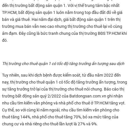
đến thị trường bất động sản quận 1. Với vị thế trung tâm bậc nhất
TP.HCM, bất động sản quận 1 luôn nằm trong top đầu đắt đỏ về giá
bán và giá thuê. Hai năm đại dịch, giá bất động sản quận 1 trên thị
trường mua bán vẫn neo cao nhưng thị trường cho thuê lại vô cùng
ảm đạm. Đây cũng là bức tranh chung của thị trường BĐS TP.HCM khi
đó.
Thị trường cho thuê quận 1 có tốc độ tăng trưởng ấn tượng sau dịch
Tuy nhiên, sau khi dịch bệnh được kiểm soát, từ đầu năm 2022 đến
nay, thị trường cho thuê quận 1 có tốc độ tăng trưởng ấn tượng, trong
sự tăng trưởng trở lại của thị trường cho thuê nói chung. Báo cáo thị
trường bất động sản quý 2/2022 của Batdongsan.com.vn ghi nhận
nhu cầu tìm kiếm văn phòng và nhà phố cho thuê ở TP.HCM tăng vọt.
Cụ thể, so với cùng kì năm ngoái, nhu cầu tìm kiếm văn phòng cho
thuê tăng 144%, nhà phố cho thuê tăng 70%, bỏ xa mức tăng của
chung cư và nhà riêng cho thuê lần lượt là 27% và 9%.