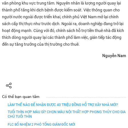
văn phòng khu vực trung tâm. Nguyên nhân là lượng người quay lại
thành phố tăng khi dịch bệnh được kiểm soát. Việc thông quan cho
người nước ngoài được triển khai, chính phủ Việt Nam mở lại chính
sách cấp thị thực như trước dịch. Ngoài ra, doanh nghiệp đang trở lại
hoạt động mạnh. Cùng với đó, chính sách hỗ trợ tiền thuê nhà đã kích
thích dòng người quay lại các thành phố làm việc, gián tiếp tác động
đến sự tăng trưởng của thị trường cho thuê.
Nguyễn Nam
Có thể bạn quan tâm
LÀM THẾ NÀO ĐỂ NHẬN ĐƯỢC 40 TRIỆU ĐỒNG HỖ TRỢ XÂY NHÀ MỚI?
TUỔI THÌN HỢP MÀU GÌ? CHỌN MÀU NỘI THẤT HỢP PHONG THỦY CHO GIA
CHỦ TUỔI THÌN
FLC BỔ NHIỆM 2 PHÓ TỔNG GIÁM ĐỐC MỚI