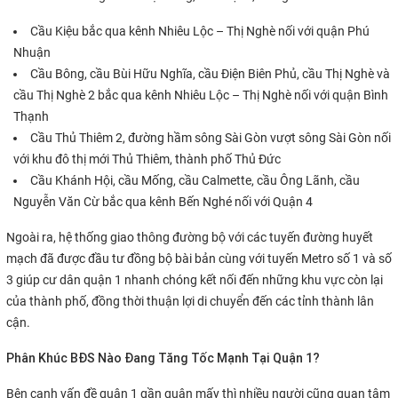
Cầu Kiệu bắc qua kênh Nhiêu Lộc – Thị Nghè nối với quận Phú
Nhuận
Cầu Bông, cầu Bùi Hữu Nghĩa, cầu Điện Biên Phủ, cầu Thị Nghè và
cầu Thị Nghè 2 bắc qua kênh Nhiêu Lộc – Thị Nghè nối với quận Bình
Thạnh
Cầu Thủ Thiêm 2, đường hầm sông Sài Gòn vượt sông Sài Gòn nối
với khu đô thị mới Thủ Thiêm, thành phố Thủ Đức
Cầu Khánh Hội, cầu Mống, cầu Calmette, cầu Ông Lãnh, cầu
Nguyễn Văn Cừ bắc qua kênh Bến Nghé nối với Quận 4
Ngoài ra, hệ thống giao thông đường bộ với các tuyến đường huyết
mạch đã được đầu tư đồng bộ bài bản cùng với tuyến Metro số 1 và số
3 giúp cư dân quận 1 nhanh chóng kết nối đến những khu vực còn lại
của thành phố, đồng thời thuận lợi di chuyển đến các tỉnh thành lân
cận.
Phân Khúc BĐS Nào Đang Tăng Tốc Mạnh Tại Quận 1?
Bên cạnh vấn đề quận 1 gần quận mấy thì nhiều người cũng quan tâm