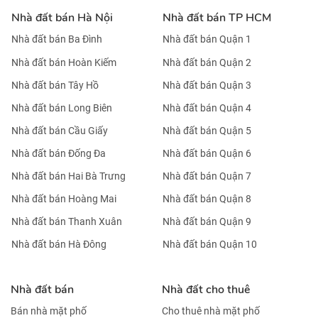
KHÁCH SẠN 4 SAO- 95 PHÒNG- VIEW CÔNG VIÊN-
NGAY CHỢ BẾN THÀNH- 2,7 TỶ/TH
Nhà đất bán Hà Nội
Nhà đất bán TP HCM
Nhà đất bán Ba Đình
Nhà đất bán Quận 1
Nhà đất bán Hoàn Kiếm
Nhà đất bán Quận 2
Nhà đất bán Tây Hồ
Nhà đất bán Quận 3
Nhà đất bán Long Biên
Nhà đất bán Quận 4