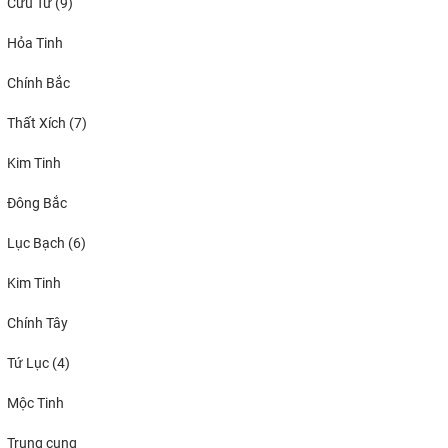
Cửu Tử (9)
Hỏa Tinh
Chính Bắc
Thất Xích (7)
Kim Tinh
Đông Bắc
Lục Bạch (6)
Kim Tinh
Chính Tây
Tứ Lục (4)
Mộc Tinh
Trung cung