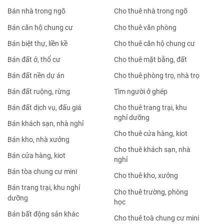
Nhà đất bán Cầu Giấy
Nhà đất bán Quận 5
Nhà đất bán Đống Đa
Nhà đất bán Quận 6
Nhà đất bán Hai Bà Trưng
Nhà đất bán Quận 7
Nhà đất bán Hoàng Mai
Nhà đất bán Quận 8
Nhà đất bán Thanh Xuân
Nhà đất bán Quận 9
Nhà đất bán Hà Đông
Nhà đất bán Quận 10
Nhà đất bán
Nhà đất cho thuê
Bán nhà mặt phố
Cho thuê nhà mặt phố
Bán nhà trong ngõ
Cho thuê nhà trong ngõ
Bán căn hộ chung cư
Cho thuê văn phòng
Bán biệt thự, liền kề
Cho thuê căn hộ chung cư
Bán đất ở, thổ cư
Cho thuê mặt bằng, đất
Bán đất nền dự án
Cho thuê phòng trọ, nhà trọ