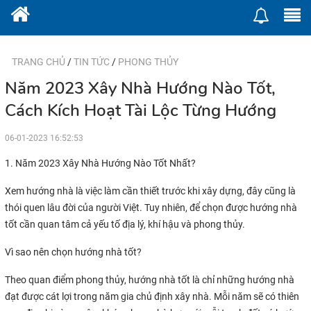
TRANG CHỦ
/
TIN TỨC
/
PHONG THỦY
Năm 2023 Xây Nhà Hướng Nào Tốt,
Cách Kích Hoạt Tài Lộc Từng Hướng
06-01-2023 16:52:53
1. Năm 2023 Xây Nhà Hướng Nào Tốt Nhất?
Xem hướng nhà là việc làm cần thiết trước khi xây dựng, đây cũng là
thói quen lâu đời của người Việt. Tuy nhiên, để chọn được hướng nhà
tốt cần quan tâm cả yếu tố địa lý, khí hậu và phong thủy.
Vì sao nên chọn hướng nhà tốt?
Theo quan điểm phong thủy, hướng nhà tốt là chỉ những hướng nhà
đạt được cát lợi trong năm gia chủ định xây nhà. Mỗi năm sẽ có thiên