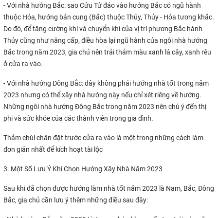
- Với nhà hướng Bắc: sao Cửu Tử đáo vào hướng Bắc có ngũ hành
thuộc Hỏa, hướng bản cung (Bắc) thuộc Thủy, Thủy - Hỏa tương khắc.
Do đó, để tăng cường khí và chuyển khí của vị trí phương Bắc hành
Thủy cũng như nâng cấp, điều hòa lại ngũ hành của ngôi nhà hướng
Bắc trong năm 2023, gia chủ nên trải thảm màu xanh lá cây, xanh rêu
ở cửa ra vào.
- Với nhà hướng Đông Bắc: đây không phải hướng nhà tốt trong năm
2023 nhưng có thể xây nhà hướng này nếu chỉ xét riêng về hướng.
Những ngôi nhà hướng Đông Bắc trong năm 2023 nên chú ý đến thị
phi và sức khỏe của các thành viên trong gia đình.
Thảm chùi chân đặt trước cửa ra vào là một trong những cách làm
đơn giản nhất để kích hoạt tài lộc
3. Một Số Lưu Ý Khi Chọn Hướng Xây Nhà Năm 2023
Sau khi đã chọn được hướng làm nhà tốt năm 2023 là Nam, Bắc, Đông
Bắc, gia chủ cần lưu ý thêm những điều sau đây: