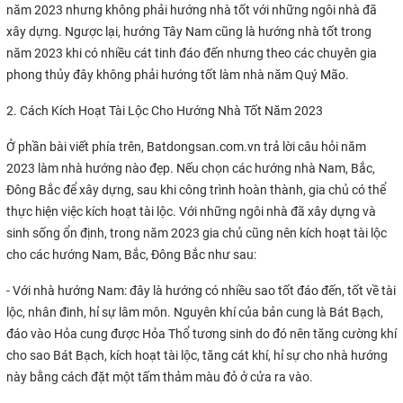
năm 2023 nhưng không phải hướng nhà tốt với những ngôi nhà đã
xây dựng. Ngược lại, hướng Tây Nam cũng là hướng nhà tốt trong
năm 2023 khi có nhiều cát tinh đáo đến nhưng theo các chuyên gia
phong thủy đây không phải hướng tốt làm nhà năm Quý Mão.
2. Cách Kích Hoạt Tài Lộc Cho Hướng Nhà Tốt Năm 2023
Ở phần bài viết phía trên, Batdongsan.com.vn trả lời câu hỏi năm
2023 làm nhà hướng nào đẹp. Nếu chọn các hướng nhà Nam, Bắc,
Đông Bắc để xây dựng, sau khi công trình hoàn thành, gia chủ có thể
thực hiện việc kích hoạt tài lộc. Với những ngôi nhà đã xây dựng và
sinh sống ổn định, trong năm 2023 gia chủ cũng nên kích hoạt tài lộc
cho các hướng Nam, Bắc, Đông Bắc như sau:
- Với nhà hướng Nam: đây là hướng có nhiều sao tốt đáo đến, tốt về tài
lộc, nhân đinh, hỉ sự lâm môn. Nguyên khí của bản cung là Bát Bạch,
đáo vào Hỏa cung được Hỏa Thổ tương sinh do đó nên tăng cường khí
cho sao Bát Bạch, kích hoạt tài lộc, tăng cát khí, hỉ sự cho nhà hướng
này bằng cách đặt một tấm thảm màu đỏ ở cửa ra vào.