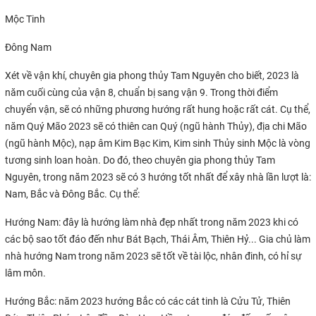
Mộc Tinh
Đông Nam
Xét về vận khí, chuyên gia phong thủy Tam Nguyên cho biết, 2023 là
năm cuối cùng của vận 8, chuẩn bị sang vận 9. Trong thời điểm
chuyển vận, sẽ có những phương hướng rất hung hoặc rất cát. Cụ thể,
năm Quý Mão 2023 sẽ có thiên can Quý (ngũ hành Thủy), địa chi Mão
(ngũ hành Mộc), nạp âm Kim Bạc Kim, Kim sinh Thủy sinh Mộc là vòng
tương sinh loan hoàn. Do đó, theo chuyên gia phong thủy Tam
Nguyên, trong năm 2023 sẽ có 3 hướng tốt nhất để xây nhà lần lượt là:
Nam, Bắc và Đông Bắc. Cụ thể:
Hướng Nam: đây là hướng làm nhà đẹp nhất trong năm 2023 khi có
các bộ sao tốt đáo đến như Bát Bạch, Thái Âm, Thiên Hỷ... Gia chủ làm
nhà hướng Nam trong năm 2023 sẽ tốt về tài lộc, nhân đinh, có hỉ sự
lâm môn.
Hướng Bắc: năm 2023 hướng Bắc có các cát tinh là Cửu Tử, Thiên