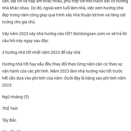
can, địa chi và nạp âm khác nhau, phù hợp với mỗi trạch đất có hướng
nhà khác nhau. Do đó, ngoài xem tuổi làm nhà, việc xem hướng nhà
đẹp trong năm cũng giúp quá trình xây nhà thuận lợi hơn và tăng cát
tường cho gia chủ.
Vậy năm 2023 xây nhà hướng nào tốt? Batdongsan.com.vn sẽ trả lời
câu hỏi này ngay sau đây:
3 hướng nhà tốt nhất năm 2023 để xây nhà
Hướng nhà tốt hay xấu đều thay đổi theo từng năm căn cứ theo sự
vận hành của các phi tinh. Năm 2023 làm nhà hướng nào tốt trước
hết cần dựa vào phi tinh của năm. Dưới đây là bảng sao phi tinh năm
2023:
Ngũ Hoàng (5)
Thổ Tinh
Tây Bắc