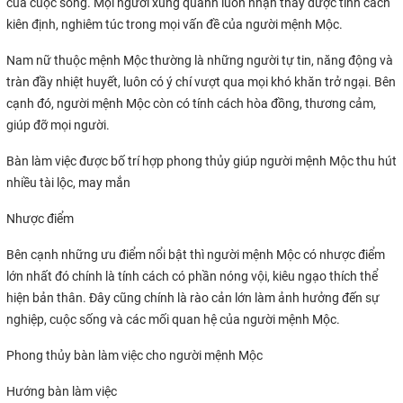
của cuộc sống. Mọi người xung quanh luôn nhận thấy được tính cách
kiên định, nghiêm túc trong mọi vấn đề của người mệnh Mộc.
Nam nữ thuộc mệnh Mộc thường là những người tự tin, năng động và
tràn đầy nhiệt huyết, luôn có ý chí vượt qua mọi khó khăn trở ngại. Bên
cạnh đó, người mệnh Mộc còn có tính cách hòa đồng, thương cảm,
giúp đỡ mọi người.
Bàn làm việc được bố trí hợp phong thủy giúp người mệnh Mộc thu hút
nhiều tài lộc, may mắn
Nhược điểm
Bên cạnh những ưu điểm nổi bật thì người mệnh Mộc có nhược điểm
lớn nhất đó chính là tính cách có phần nóng vội, kiêu ngạo thích thể
hiện bản thân. Đây cũng chính là rào cản lớn làm ảnh hưởng đến sự
nghiệp, cuộc sống và các mối quan hệ của người mệnh Mộc.
Phong thủy bàn làm việc cho người mệnh Mộc
Hướng bàn làm việc