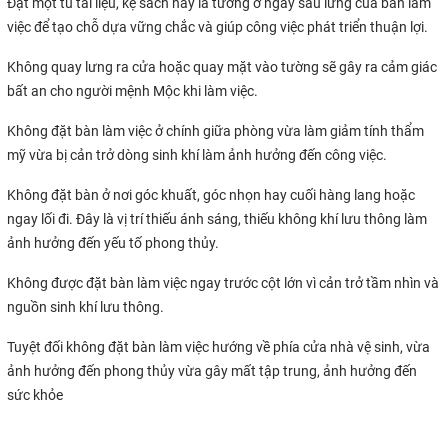
Đặt một tủ tài liệu, kệ sách hay là tường ở ngay sau lưng của bàn làm
việc để tạo chỗ dựa vững chắc và giúp công việc phát triển thuận lợi.
Không quay lưng ra cửa hoặc quay mặt vào tường sẽ gây ra cảm giác
bất an cho người mệnh Mộc khi làm việc.
Không đặt bàn làm việc ở chính giữa phòng vừa làm giảm tính thẩm
mỹ vừa bị cản trở dòng sinh khí làm ảnh hưởng đến công việc.
Không đặt bàn ở nơi góc khuất, góc nhọn hay cuối hàng lang hoặc
ngay lối đi. Đây là vị trí thiếu ánh sáng, thiếu không khí lưu thông làm
ảnh hưởng đến yếu tố phong thủy.
Không được đặt bàn làm việc ngay trước cột lớn vì cản trở tầm nhìn và
nguồn sinh khí lưu thông.
Tuyệt đối không đặt bàn làm việc hướng về phía cửa nhà vệ sinh, vừa
ảnh hưởng đến phong thủy vừa gây mất tập trung, ảnh hưởng đến
sức khỏe