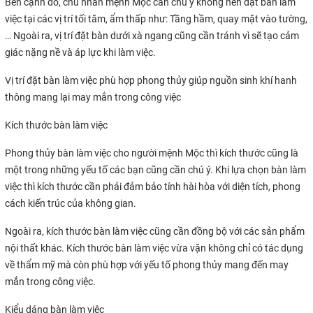
Bên cạnh đó, chủ nhân mệnh Mộc cần chú ý không nên đặt bàn làm
việc tại các vị trí tối tăm, ẩm thấp như: Tầng hầm, quay mặt vào tường,
… Ngoài ra, vị trí đặt bàn dưới xà ngang cũng cần tránh vì sẽ tạo cảm
giác nặng nề và áp lực khi làm việc.
Vị trí đặt bàn làm việc phù hợp phong thủy giúp nguồn sinh khí hanh
thông mang lại may mắn trong công việc
Kích thước bàn làm việc
Phong thủy bàn làm việc cho người mệnh Mộc thì kích thước cũng là
một trong những yếu tố các bạn cũng cần chú ý. Khi lựa chọn bàn làm
việc thì kích thước cần phải đảm bảo tính hài hòa với diện tích, phong
cách kiến trúc của không gian.
Ngoài ra, kích thước bàn làm việc cũng cần đồng bộ với các sản phẩm
nội thất khác. Kích thước bàn làm việc vừa vặn không chỉ có tác dụng
về thẩm mỹ mà còn phù hợp với yếu tố phong thủy mang đến may
mắn trong công việc.
Kiểu dáng bàn làm việc