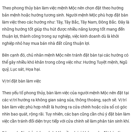
Theo phong thủy bàn làm việc mệnh Mộc nên chọn đặt theo hướng
bản mệnh hoặc hướng tương sinh. Người mệnh Mộc phù hợp đặt bàn
làm việc theo các hướng như: Tây, Tây Bắc, Tây Nam, Đông Bắc. Đây là
những hướng tốt giúp thu hút được nhiều năng lượng tốt mang đến
thuận lợi, thành công trong sự nghiệp, việc kinh doanh dù là khởi
nghiệp nhỏ hay mua bán nhà đất cũng thuận lợi.
Bên cạnh đó, chủ nhân mệnh Mộc nên tránh đặt bàn tại các hướng có
thể gây nhiều khó khăn trong công việc như: Hướng Tuyệt mệnh, Ngũ
quỷ, Lục sát, Họa hại.
Vị trí đặt bàn làm việc
Theo yếu tố phong thủy, bàn làm việc của người mệnh Mộc nên đặt tại
các vị trí hướng ra không gian sáng sủa, thông thoáng, sạch sẽ. Vị trí
bàn làm việc phù hợp nhất là hướng ra cửa chính hoặc cửa sổ có góc
nhìn bao quát, rộng rãi. Tuy nhiên, các bạn cũng cần chú ý đặt bàn làm
việc cần tránh đối diện trực tiếp với cửa chính sẽ làm phân tán sinh khí.