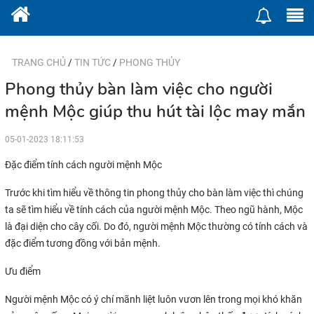
TRANG CHỦ
/
TIN TỨC
/
PHONG THỦY
Phong thủy bàn làm việc cho người
mệnh Mộc giúp thu hút tài lộc may mắn
05-01-2023 18:11:53
Đặc điểm tính cách người mệnh Mộc
Trước khi tìm hiểu về thông tin phong thủy cho bàn làm việc thì chúng
ta sẽ tìm hiểu về tính cách của người mệnh Mộc. Theo ngũ hành, Mộc
là đại diện cho cây cối. Do đó, người mệnh Mộc thường có tính cách và
đặc điểm tương đồng với bản mệnh.
Ưu điểm
Người mệnh Mộc có ý chí mãnh liệt luôn vươn lên trong mọi khó khăn