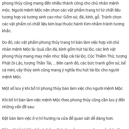
phong thủy cũng mang đến nhiều thành công cho chủ nhân mệnh
mộc. Người mệnh Mộc nên chọn các vật phẩm trang trí từ chất liệu
tương hợp và tương sinh cao như: Gốm sứ, đá, kính, gỗ. Tránh chọn
các vật phẩm có chất liệu kim loại thuộc hành Kim nhằm tránh tương
khắc.
Do đó, các vật phẩm phong thủy trang trí bàn làm việc hợp với chủ
nhân mệnh Mộc là: Quả cần đá, bình gốm hút tài lộc, các linh vật
phong thủy mang may mắn như: Bắp cải tài lộc, Cóc Thiềm Thừ, tượng
Phật Di Lặc, tượng Thần Tài, … Bên cạnh đó, các bức tranh gốm sứ, bể
cá mini, cây thủy sinh cũng mang ý nghĩa thu hút tài lộc cho người
mệnh Mộc.
Một số lưu ý khi bố trí phong thủy bàn làm việc cho người mệnh Mộc
Khi bố trí bàn làm việc mệnh Mộc theo phong thủy cũng cần lưu ý đến
những vấn đề sau:
Đặt bàn làm việc ở vị trí hướng ra cửa để quan sát dễ dàng hơn.