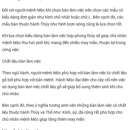
Đối với người mệnh Mộc khi chọn bàn làm việc nên chọn các mẫu có
kiểu dáng đơn giản như hình chữ nhật hoặc chữ L. Bên cạnh đó, các
mẫu bàn thuộc hành Thủy như hình lượn sóng cũng là lựa chọn tốt.
Khi lựa chọn kiểu dáng bàn làm việc hợp phong thủy sẽ giúp chủ nhân
mệnh Mộc thu hút sinh khí, mang đến nhiều may mắn, thuận lợi trong
công việc.
Chất liệu bàn làm việc
Theo ngũ hành, người mệnh Mộc phù hợp với bàn làm việc từ chất liệu
gỗ bởi phù hợp với bản mệnh. Hành Mộc đại diện cho cây cối nên việc
sử dụng bàn làm việc chất liệu gỗ sẽ giúp bổ sung thêm sinh khí cho
chủ nhân.
Bên cạnh đó, theo ý nghĩa tương sinh nên những bàn làm việc có chất
liệu thuộc hành Thủy và Thổ như: Kính, sứ, đá cũng rất phù hợp cho
chủ nhân mệnh Mộc giúp tăng thêm may mắn.