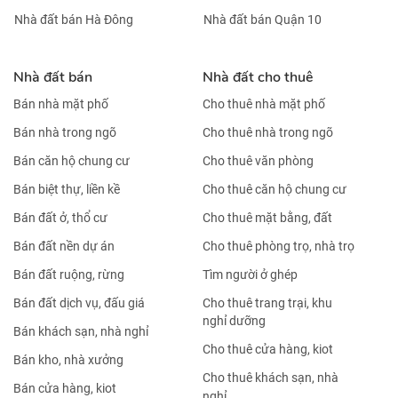
NGAY CHỢ BẾN THÀNH- 2,7 TỶ/TH
Nhà đất bán Hà Nội
Nhà đất bán TP HCM
Nhà đất bán Ba Đình
Nhà đất bán Quận 1
Nhà đất bán Hoàn Kiếm
Nhà đất bán Quận 2
Nhà đất bán Tây Hồ
Nhà đất bán Quận 3
Nhà đất bán Long Biên
Nhà đất bán Quận 4
Nhà đất bán Cầu Giấy
Nhà đất bán Quận 5
Nhà đất bán Đống Đa
Nhà đất bán Quận 6
Nhà đất bán Hai Bà Trưng
Nhà đất bán Quận 7
Nhà đất bán Hoàng Mai
Nhà đất bán Quận 8