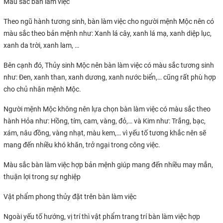
Màu sắc bàn làm việc
Theo ngũ hành tương sinh, bàn làm việc cho người mệnh Mộc nên có
màu sắc theo bản mệnh như: Xanh lá cây, xanh lá mạ, xanh diệp lục,
xanh da trời, xanh lam, …
Bên cạnh đó, Thủy sinh Mộc nên bàn làm việc có màu sắc tương sinh
như: Đen, xanh than, xanh dương, xanh nước biển,… cũng rất phù hợp
cho chủ nhân mệnh Mộc.
Người mệnh Mộc không nên lựa chọn bàn làm việc có màu sắc theo
hành Hỏa như: Hồng, tím, cam, vàng, đỏ,… và Kim như: Trắng, bạc,
xám, nâu đồng, vàng nhạt, màu kem,… vì yếu tố tương khắc nên sẽ
mang đến nhiều khó khăn, trở ngại trong công việc.
Màu sắc bàn làm việc hợp bản mệnh giúp mang đến nhiều may mắn,
thuận lợi trong sự nghiệp
Vật phẩm phong thủy đặt trên bàn làm việc
Ngoài yếu tố hướng, vị trí thì vật phẩm trang trí bàn làm việc hợp