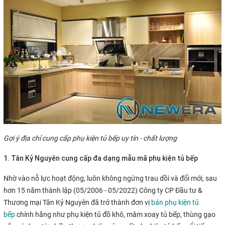
Gợi ý địa chỉ cung cấp phụ kiện tủ bếp uy tín - chất lượng
1. Tân Kỷ Nguyên cung cấp đa dạng mẫu mã phụ kiện tủ bếp
Nhờ vào nỗ lực hoạt động, luôn không ngừng trau dồi và đổi mới, sau
hơn 15 năm thành lập (05/2006 - 05/2022) Công ty CP Đầu tư &
Thương mại Tân Kỷ Nguyên đã trở thành đơn vị
bán phụ kiện tủ
bếp
chính hãng như phụ kiện tủ đồ khô, mâm xoay tủ bếp, thùng gạo