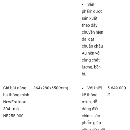
Sản
phẩm được
sản xuất
theo dây
chuyền hiện
đại đạt
chuẩn châu
Âu nên vô
cùng chất
lượng, bền
bỉ.
Giá bát nâng
864x280x650(mm)
Với thiết
5.649.000
hạ thông minh
kế thông
đ
NewEra inox
minh, dễ
304 - mã
dàng điều
NE255.900
chỉnh, sản
phẩm giúp
công việc nội