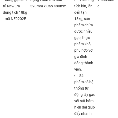
tủ NewEra
390mm x Cao 480mm
tích lớn, lên
đ
dung tích 18kg
đến tận
- mã NE0202E
18kg, sản
phẩm chứa
được nhiều
gạo, thực
phẩm khô,
phù hợp với
gia đình
đông thành
viên.
Sản
phẩm có hệ
thống tự
động lấy gạo
với nút bấm
hiện đại giúp
đẩy nhanh