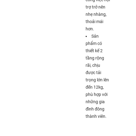
trợ trở nên
nhẹ nhàng,
thoải mái
hơn.
Sản
phẩm có
thiết kế 2
tầng rộng
rãi, chịu
được tải
trọng lớn lên
đến 12kg,
phù hợp với
những gia
đình đông
thành viên.