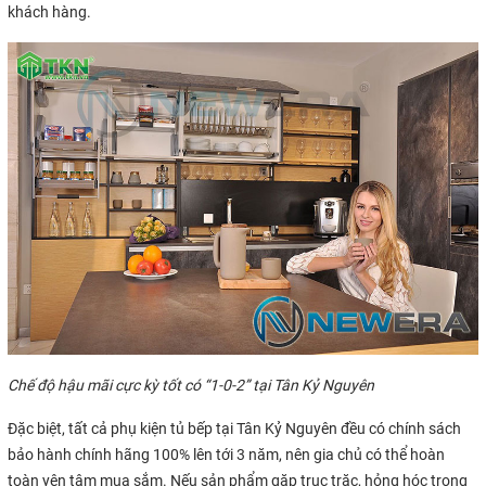
khách hàng.
Chế độ hậu mãi cực kỳ tốt có “1-0-2” tại Tân Kỷ Nguyên
Đặc biệt, tất cả phụ kiện tủ bếp tại Tân Kỷ Nguyên đều có chính sách
bảo hành chính hãng 100% lên tới 3 năm, nên gia chủ có thể hoàn
toàn yên tâm mua sắm. Nếu sản phẩm gặp trục trặc, hỏng hóc trong