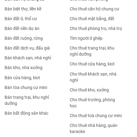
Nhà đất bán Hoàn Kiếm
Nhà đất bán Quận 2
Nhà đất bán Tây Hồ
Nhà đất bán Quận 3
Nhà đất bán Long Biên
Nhà đất bán Quận 4
Nhà đất bán Cầu Giấy
Nhà đất bán Quận 5
Nhà đất bán Đống Đa
Nhà đất bán Quận 6
Nhà đất bán Hai Bà Trưng
Nhà đất bán Quận 7
Nhà đất bán Hoàng Mai
Nhà đất bán Quận 8
Nhà đất bán Thanh Xuân
Nhà đất bán Quận 9
Nhà đất bán Hà Đông
Nhà đất bán Quận 10
Nhà đất bán
Nhà đất cho thuê
Bán nhà mặt phố
Cho thuê nhà mặt phố
Bán nhà trong ngõ
Cho thuê nhà trong ngõ
Bán căn hộ chung cư
Cho thuê văn phòng