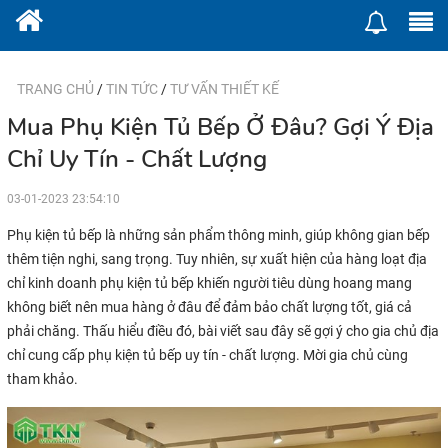
TRANG CHỦ
/
TIN TỨC
/
TƯ VẤN THIẾT KẾ
Mua Phụ Kiện Tủ Bếp Ở Đâu? Gợi Ý Địa
Chỉ Uy Tín - Chất Lượng
03-01-2023 23:54:10
Phụ kiện tủ bếp là những sản phẩm thông minh, giúp không gian bếp
thêm tiện nghi, sang trọng. Tuy nhiên, sự xuất hiện của hàng loạt địa
chỉ kinh doanh phụ kiện tủ bếp khiến người tiêu dùng hoang mang
không biết nên mua hàng ở đâu để đảm bảo chất lượng tốt, giá cả
phải chăng. Thấu hiểu điều đó, bài viết sau đây sẽ gợi ý cho gia chủ địa
chỉ cung cấp phụ kiện tủ bếp uy tín - chất lượng. Mời gia chủ cùng
tham khảo.