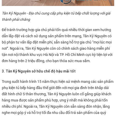
Tân Kỷ Nguyên - Địa chủ cung cấp phụ kiện tủ bếp chất lượng với giá
thành phải chăng
Để tránh trường hợp gia chủ phải tốn quá nhiều thời gian xem hướng
dẫn lắp đặt và cách sử dụng sản phẩm trên mạng, Tân Kỷ Nguyên có
bộ phận tư vấn lắp đặt miễn phí, sẵn sàng hỗ trợ gia chủ “mọi lúc mọi
nơi”. Ngoài ra, Tân Kỷ Nguyên còn có chính sách giao hàng miễn phí
tận nơi nội thành khu vực Hà Nội và TP. Hồ Chí Minh cực kỳ tiện lợi với
đơn hàng trên 2 triệu đồng, cho bạn thỏa sức mua sắm.
3. Tân Kỷ Nguyên sở hữu chế độ hậu mãi tốt
Trong suốt hành trình 15 năm thực hiện sứ mệnh mang các sản phẩm
phụ kiện tủ bếp hàng đầu thế giới đến với mọi gia đình trên khắp dải
đất hình chữ S thân thương, Tân Kỷ Nguyên luôn cố gắng giúp khách
hàng mua được sản phẩm phù hợp, ưng ý nhất mà không phải tốn
nhiều chi phí. Ngoài ra, Tân Kỷ Nguyên còn sẵn sàng đón nhận, lắng
nghe mọi góp ý và hỗ trợ tối đa nhu cầu đổi trả sản phẩm của quý