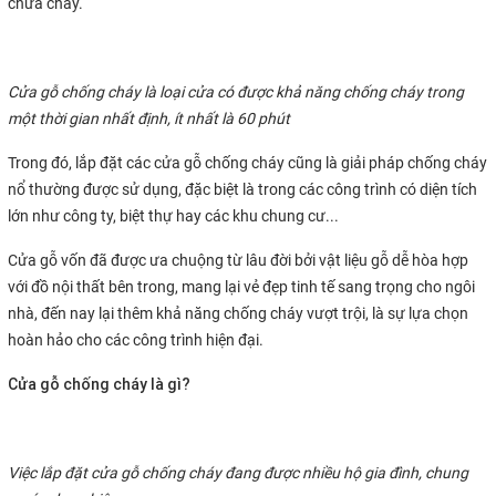
chữa cháy.
Cửa gỗ chống cháy là loại cửa có được khả năng chống cháy trong
một thời gian nhất định, ít nhất là 60 phút
Trong đó, lắp đặt các cửa gỗ chống cháy cũng là giải pháp chống cháy
nổ thường được sử dụng, đặc biệt là trong các công trình có diện tích
lớn như công ty, biệt thự hay các khu chung cư...
Cửa gỗ vốn đã được ưa chuộng từ lâu đời bởi vật liệu gỗ dễ hòa hợp
với đồ nội thất bên trong, mang lại vẻ đẹp tinh tế sang trọng cho ngôi
nhà, đến nay lại thêm khả năng chống cháy vượt trội, là sự lựa chọn
hoàn hảo cho các công trình hiện đại.
Cửa gỗ chống cháy là gì?
Việc lắp đặt cửa gỗ chống cháy đang được nhiều hộ gia đình, chung