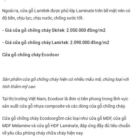
Ngoài ra, cửa gỗ Lamitek được phủ lớp Laminate trên bề mặt nên có
độ bền, chịu lực, chịu nước, chống xước tốt.
- Giá cửa gỗ chống cháy Skitek: 2.050.000 đồng/m2
- Giá cửa gỗ chống cháy Lamitek: 2.090.000 đồng/m2
Cửa gỗ chống cháy Ecodoor
Sản phẩm cửa gỗ chống cháy hiện có nhiều mẫu mã, chủng loại với
tính thẩm mỹ cao
Tại thị trường Việt Nam, Ecodoor là đơn vị tiên phong trong lĩnh vực
sản xuất cửa gỗ nhựa composite và các dòng của gỗ chống cháy.
Cửa gỗ chống cháy Ecodoorgồm các loại như cửa gỗ MDF, cửa gỗ
MDF Melamine và cửa gỗ HDF Laminate, đáp ứng đầy đủ tiêu chuẩn
về yêu cầu phòng cháy chữa cháy hiện nay.