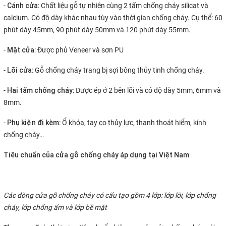
Cánh cửa
-
: Chất liệu gỗ tự nhiên cùng 2 tấm chống cháy silicat và
calcium. Có độ dày khác nhau tùy vào thời gian chống cháy. Cụ thể: 60
phút dày 45mm, 90 phút dày 50mm và 120 phút dày 55mm.
Mặt cửa
-
: Được phủ Veneer và sơn PU
Lõi cửa
-
: Gỗ chống cháy trang bị sợi bông thủy tinh chống cháy.
Hai tấm chống cháy
-
: Được ép ở 2 bên lõi và có độ dày 5mm, 6mm và
8mm.
Phụ kiện đi kèm
-
: Ổ khóa, tay co thủy lực, thanh thoát hiểm, kính
chống cháy…
Tiêu chuẩn của cửa gỗ chống cháy áp dụng tại Việt Nam
Các dòng cửa gỗ chống cháy có cấu tạo gồm 4 lớp: lớp lõi, lớp chống
cháy, lớp chống ẩm và lớp bề mặt