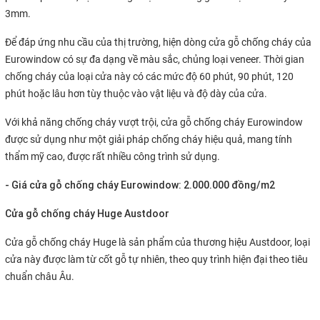
3mm.
Để đáp ứng nhu cầu của thị trường, hiện dòng cửa gỗ chống cháy của
Eurowindow có sự đa dạng về màu sắc, chủng loại veneer. Thời gian
chống cháy của loại cửa này có các mức độ 60 phút, 90 phút, 120
phút hoặc lâu hơn tùy thuộc vào vật liệu và độ dày của cửa.
Với khả năng chống cháy vượt trội, cửa gỗ chống cháy Eurowindow
được sử dụng như một giải pháp chống cháy hiệu quả, mang tính
thẩm mỹ cao, được rất nhiều công trình sử dụng.
- Giá cửa gỗ chống cháy Eurowindow: 2.000.000 đồng/m2
Cửa gỗ chống cháy Huge Austdoor
Cửa gỗ chống cháy Huge là sản phẩm của thương hiệu Austdoor, loại
cửa này được làm từ cốt gỗ tự nhiên, theo quy trình hiện đại theo tiêu
chuẩn châu Âu.