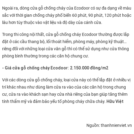
Ngoài ra, dòng cửa gỗ chống cháy của Ecodoor có sự đa dạng về màu
sắc với thời gian chống cháy phố biến 60 phút, 90 phút, 120 phút hoặc
lâu hơn tùy thuộc vào vật liệu và độ dày của cánh cửa.
Trong thi công nội thất, cửa gỗ chống cháy Ecodoor thường được lắp
đặt ở các cầu thang bộ, lối thoát hiểm, phòng máy, phòng kỹ thuật…
riêng đối với những loại cửa vân gỗ thì có thể sử dụng như cửa thông
phòng bình thường trong các căn hộ chung cư.
- Giá cửa gỗ chống cháy Ecodoor: 2.150.000 đồng/m2
Với các dòng cửa gỗ chống cháy, loại cửa này có thể lắp đặt ở nhiều vị
trí khác nhau như dùng làm cửa ra vào của các căn hộ trong chung
cư, cửa ra vào khách sạn hay cửa nhà riêng của bạn giúp tăng thêm
Hữu Việt
tính thẩm mỹ và đảm bảo yếu tố phòng cháy chữa cháy.
Nguồn: thanhnienviet.vn