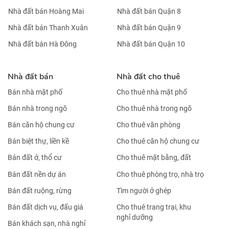
CHO THUÊ PHÒNG TRỌ TẠI GÒ VẤP HCM – 25M2
CHỈ 4.8 TRIỆU / THÁNG. LH:0359203979.
KHÁCH SẠN 4 SAO- 95 PHÒNG- VIEW CÔNG VIÊN-
NGAY CHỢ BẾN THÀNH- 2,7 TỶ/TH
Nhà đất bán Hà Nội
Nhà đất bán TP HCM
Nhà đất bán Ba Đình
Nhà đất bán Quận 1
Nhà đất bán Hoàn Kiếm
Nhà đất bán Quận 2
Nhà đất bán Tây Hồ
Nhà đất bán Quận 3