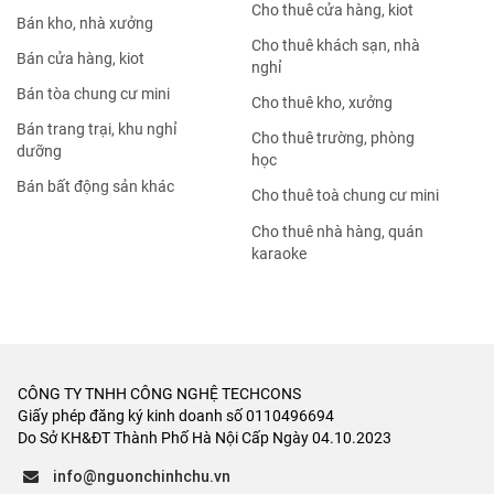
Nhà đất bán Long Biên
Nhà đất bán Quận 4
Nhà đất bán Cầu Giấy
Nhà đất bán Quận 5
Nhà đất bán Đống Đa
Nhà đất bán Quận 6
Nhà đất bán Hai Bà Trưng
Nhà đất bán Quận 7
Nhà đất bán Hoàng Mai
Nhà đất bán Quận 8
Nhà đất bán Thanh Xuân
Nhà đất bán Quận 9
Nhà đất bán Hà Đông
Nhà đất bán Quận 10
Nhà đất bán
Nhà đất cho thuê
Bán nhà mặt phố
Cho thuê nhà mặt phố
Bán nhà trong ngõ
Cho thuê nhà trong ngõ
Bán căn hộ chung cư
Cho thuê văn phòng
Bán biệt thự, liền kề
Cho thuê căn hộ chung cư
Bán đất ở, thổ cư
Cho thuê mặt bằng, đất