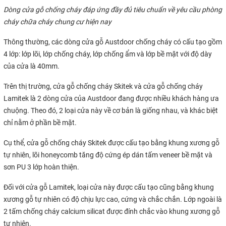
Dòng cửa gỗ chống cháy đáp ứng đầy đủ tiêu chuẩn về yêu cầu phòng
cháy chữa cháy chung cư hiện nay
Thông thường, các dòng cửa gỗ Austdoor chống cháy có cấu tạo gồm
4 lớp: lớp lõi, lớp chống cháy, lớp chống ẩm và lớp bề mặt với độ dày
của cửa là 40mm.
Trên thị trường, cửa gỗ chống cháy Skitek và cửa gỗ chống cháy
Lamitek là 2 dòng cửa của Austdoor đang được nhiều khách hàng ưa
chuộng. Theo đó, 2 loại cửa này về cơ bản là giống nhau, và khác biệt
chỉ nằm ở phần bề mặt.
Cụ thể, cửa gỗ chống cháy Skitek được cấu tạo bằng khung xương gỗ
tự nhiên, lõi honeycomb tăng độ cứng ép dán tấm veneer bề mặt và
sơn PU 3 lớp hoàn thiện.
Đối với cửa gỗ Lamitek, loại cửa này được cấu tạo cũng bằng khung
xương gỗ tự nhiên có độ chịu lực cao, cứng và chắc chắn. Lớp ngoài là
2 tấm chống cháy calcium silicat được đính chắc vào khung xương gỗ
tự nhiên.