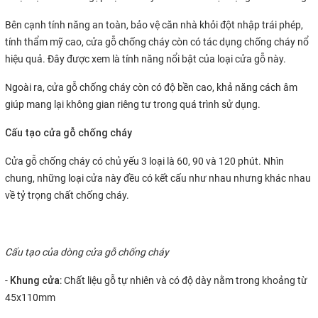
Bên cạnh tính năng an toàn, bảo vệ căn nhà khỏi đột nhập trái phép,
tính thẩm mỹ cao, cửa gỗ chống cháy còn có tác dụng chống cháy nổ
hiệu quả. Đây được xem là tính năng nổi bật của loại cửa gỗ này.
Ngoài ra, cửa gỗ chống cháy còn có độ bền cao, khả năng cách âm
giúp mang lại không gian riêng tư trong quá trình sử dụng.
Cấu tạo cửa gỗ chống cháy
Cửa gỗ chống cháy có chủ yếu 3 loại là 60, 90 và 120 phút. Nhìn
chung, những loại cửa này đều có kết cấu như nhau nhưng khác nhau
về tỷ trọng chất chống cháy.
Cấu tạo của dòng cửa gỗ chống cháy
Khung cửa
-
: Chất liệu gỗ tự nhiên và có độ dày nằm trong khoảng từ
45x110mm