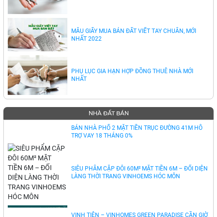
MẪU GIẤY MUA BÁN ĐẤT VIẾT TAY CHUẨN, MỚI
NHẤT 2022
PHỤ LỤC GIA HẠN HỢP ĐỒNG THUÊ NHÀ MỚI
NHẤT
NHÀ ĐẤT BÁN
BÁN NHÀ PHỐ 2 MẶT TIỀN TRỤC ĐƯỜNG 41M HỖ
TRỢ VAY 18 THÁNG 0%
SIÊU PHẨM CẶP ĐÔI 60M² MẶT TIỀN 6M – ĐỐI DIỆN
LÀNG THỜI TRANG VINHOEMS HÓC MÔN