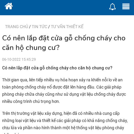
TRANG CHỦ
/
TIN TỨC
/
TƯ VẤN THIẾT KẾ
Có nên lắp đặt cửa gỗ chống cháy cho
căn hộ chung cư?
06-10-2022 15:45:29
Có nên lắp đặt cửa gỗ chống cháy cho căn hộ chung cư?
Thời gian qua, liên tiếp nhiều vụ hỏa hoạn xảy ra khiến nỗi lo về an
toàn phòng chống cháy nổ được đặt lên hàng đầu. Các giải pháp
phòng cháy chữa cháy cũng như sử dụng vật liệu chống cháy được
nhiều công trình chú trọng hơn.
Trên thị trường vật liệu xây dựng, hiện đã có nhiều nhà cung cấp
những loại vật liệu và thiết kế các giải pháp có khả năng chống cháy,
chịu lửa và phần nào hình thành một hệ thống vật liệu phòng cháy