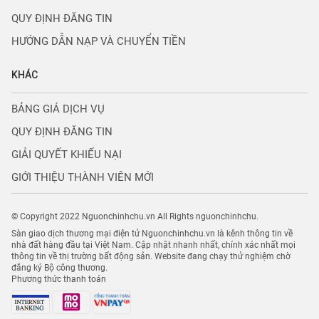
QUY ĐỊNH ĐĂNG TIN
HƯỚNG DẪN NẠP VÀ CHUYỂN TIỀN
KHÁC
BẢNG GIÁ DỊCH VỤ
QUY ĐỊNH ĐĂNG TIN
GIẢI QUYẾT KHIẾU NẠI
GIỚI THIỆU THÀNH VIÊN MỚI
© Copyright 2022 Nguonchinhchu.vn All Rights nguonchinhchu.
Sàn giao dịch thương mại điện tử Nguonchinhchu.vn là kênh thông tin về
nhà đất hàng đầu tại Việt Nam. Cập nhật nhanh nhất, chính xác nhất mọi
thông tin về thị trường bất động sản. Website đang chạy thử nghiệm chờ
đăng ký Bộ công thương.
Phương thức thanh toán