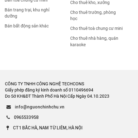
Bán tòa chung cư mini
Cho thuê kho, xưởng
Bán trang trại, khu nghỉ
Cho thuê trường, phòng
dưỡng
học
Bán bất động sản khác
Cho thuê toà chung cư mini
Cho thuê nhà hàng, quán
karaoke
CÔNG TY TNHH CÔNG NGHỆ TECHCONS
Giấy phép đăng ký kinh doanh số 0110496694
Do Sở KH&ĐT Thành Phố Hà Nội Cấp Ngày 04.10.2023
info@nguonchinhchu.vn
0965533958
CT1 BẮC HÀ, NAM TỪ LIÊM, HÀ NỘI