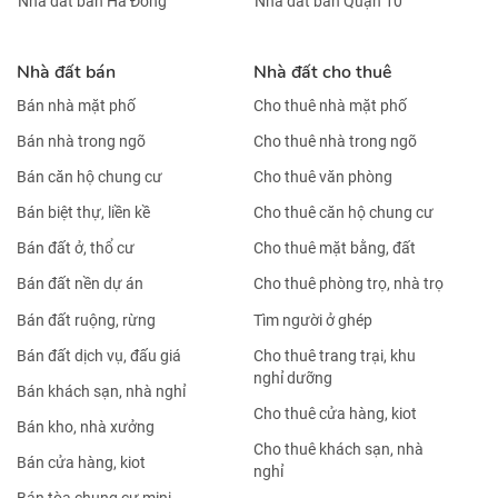
Nhà đất bán Hà Đông
Nhà đất bán Quận 10
Nhà đất bán
Nhà đất cho thuê
Bán nhà mặt phố
Cho thuê nhà mặt phố
Bán nhà trong ngõ
Cho thuê nhà trong ngõ
Bán căn hộ chung cư
Cho thuê văn phòng
Bán biệt thự, liền kề
Cho thuê căn hộ chung cư
Bán đất ở, thổ cư
Cho thuê mặt bằng, đất
Bán đất nền dự án
Cho thuê phòng trọ, nhà trọ
Bán đất ruộng, rừng
Tìm người ở ghép
Bán đất dịch vụ, đấu giá
Cho thuê trang trại, khu
nghỉ dưỡng
Bán khách sạn, nhà nghỉ
Cho thuê cửa hàng, kiot
Bán kho, nhà xưởng
Cho thuê khách sạn, nhà
Bán cửa hàng, kiot
nghỉ