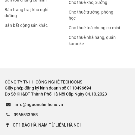
Bán tòa chung cư mini
Cho thuê kho, xưởng
Bán trang trại, khu nghỉ
Cho thuê trường, phòng
dưỡng
học
Bán bất động sản khác
Cho thuê toà chung cư mini
Cho thuê nhà hàng, quán
karaoke
CÔNG TY TNHH CÔNG NGHỆ TECHCONS
Giấy phép đăng ký kinh doanh số 0110496694
Do Sở KH&ĐT Thành Phố Hà Nội Cấp Ngày 04.10.2023
info@nguonchinhchu.vn
0965533958
CT1 BẮC HÀ, NAM TỪ LIÊM, HÀ NỘI