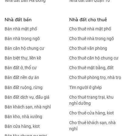
Nhà đất bán Hà Đông
Nhà đất bán Quận 10
Nhà đất bán
Nhà đất cho thuê
Bán nhà mặt phố
Cho thuê nhà mặt phố
Bán nhà trong ngõ
Cho thuê nhà trong ngõ
Bán căn hộ chung cư
Cho thuê văn phòng
Bán biệt thự, liền kề
Cho thuê căn hộ chung cư
Bán đất ở, thổ cư
Cho thuê mặt bằng, đất
Bán đất nền dự án
Cho thuê phòng trọ, nhà trọ
Bán đất ruộng, rừng
Tìm người ở ghép
Bán đất dịch vụ, đấu giá
Cho thuê trang trại, khu
nghỉ dưỡng
Bán khách sạn, nhà nghỉ
Cho thuê cửa hàng, kiot
Bán kho, nhà xưởng
Cho thuê khách sạn, nhà
Bán cửa hàng, kiot
nghỉ