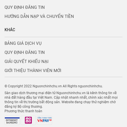
QUY ĐỊNH ĐĂNG TIN
HƯỚNG DẪN NẠP VÀ CHUYỂN TIỀN
KHÁC
BẢNG GIÁ DỊCH VỤ
QUY ĐỊNH ĐĂNG TIN
GIẢI QUYẾT KHIẾU NẠI
GIỚI THIỆU THÀNH VIÊN MỚI
© Copyright 2022 Nguonchinhchu.vn All Rights nguonchinhchu.
Sàn giao dịch thương mại điện tử Nguonchinhchu.vn là kênh thông tin về
nhà đất hàng đầu tại Việt Nam. Cập nhật nhanh nhất, chính xác nhất mọi
thông tin về thị trường bất động sản. Website đang chạy thử nghiệm chờ
đăng ký Bộ công thương.
Phương thức thanh toán