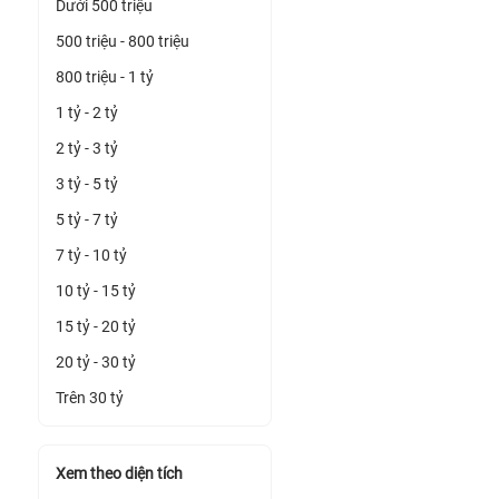
Dưới 500 triệu
500 triệu - 800 triệu
800 triệu - 1 tỷ
1 tỷ - 2 tỷ
2 tỷ - 3 tỷ
3 tỷ - 5 tỷ
5 tỷ - 7 tỷ
7 tỷ - 10 tỷ
10 tỷ - 15 tỷ
15 tỷ - 20 tỷ
20 tỷ - 30 tỷ
Trên 30 tỷ
Xem theo diện tích