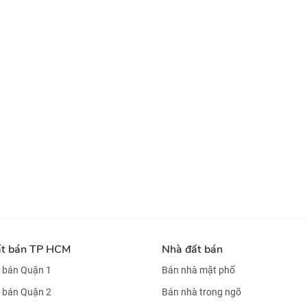
ất bán TP HCM
Nhà đất bán
 bán Quận 1
Bán nhà mặt phố
 bán Quận 2
Bán nhà trong ngõ