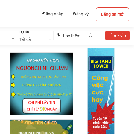
Đăng nhập
Đăng ký
Đăng tin mới
Dự án
Lọc thêm
Tất cả