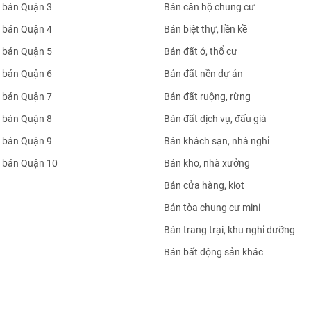
 bán Quận 3
Bán căn hộ chung cư
 bán Quận 4
Bán biệt thự, liền kề
 bán Quận 5
Bán đất ở, thổ cư
 bán Quận 6
Bán đất nền dự án
 bán Quận 7
Bán đất ruộng, rừng
 bán Quận 8
Bán đất dịch vụ, đấu giá
 bán Quận 9
Bán khách sạn, nhà nghỉ
 bán Quận 10
Bán kho, nhà xưởng
Bán cửa hàng, kiot
Bán tòa chung cư mini
Bán trang trại, khu nghỉ dưỡng
Bán bất động sản khác