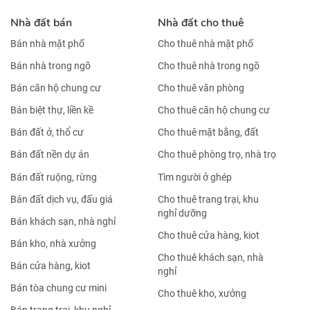
Nhà đất bán
Nhà đất cho thuê
Bán nhà mặt phố
Cho thuê nhà mặt phố
Bán nhà trong ngõ
Cho thuê nhà trong ngõ
Bán căn hộ chung cư
Cho thuê văn phòng
Bán biệt thự, liền kề
Cho thuê căn hộ chung cư
Bán đất ở, thổ cư
Cho thuê mặt bằng, đất
Bán đất nền dự án
Cho thuê phòng trọ, nhà trọ
Bán đất ruộng, rừng
Tìm người ở ghép
Bán đất dịch vụ, đấu giá
Cho thuê trang trại, khu
nghỉ dưỡng
Bán khách sạn, nhà nghỉ
Cho thuê cửa hàng, kiot
Bán kho, nhà xưởng
Cho thuê khách sạn, nhà
Bán cửa hàng, kiot
nghỉ
Bán tòa chung cư mini
Cho thuê kho, xưởng