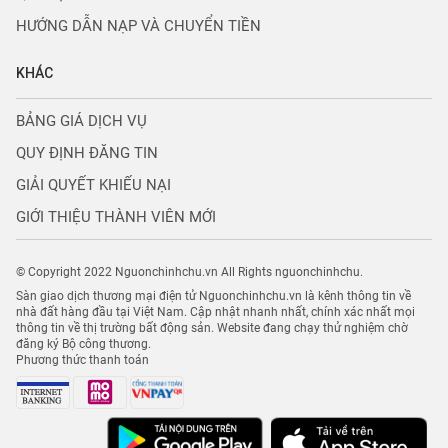
HƯỚNG DẪN NẠP VÀ CHUYỂN TIỀN
KHÁC
BẢNG GIÁ DỊCH VỤ
QUY ĐỊNH ĐĂNG TIN
GIẢI QUYẾT KHIẾU NẠI
GIỚI THIỆU THÀNH VIÊN MỚI
© Copyright 2022 Nguonchinhchu.vn All Rights nguonchinhchu.
Sàn giao dịch thương mại điện tử Nguonchinhchu.vn là kênh thông tin về
nhà đất hàng đầu tại Việt Nam. Cập nhật nhanh nhất, chính xác nhất mọi
thông tin về thị trường bất động sản. Website đang chạy thử nghiệm chờ
đăng ký Bộ công thương.
Phương thức thanh toán