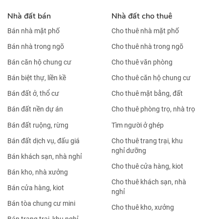
Nhà đất bán
Nhà đất cho thuê
Bán nhà mặt phố
Cho thuê nhà mặt phố
Bán nhà trong ngõ
Cho thuê nhà trong ngõ
Bán căn hộ chung cư
Cho thuê văn phòng
Bán biệt thự, liền kề
Cho thuê căn hộ chung cư
Bán đất ở, thổ cư
Cho thuê mặt bằng, đất
Bán đất nền dự án
Cho thuê phòng trọ, nhà trọ
Bán đất ruộng, rừng
Tìm người ở ghép
Bán đất dịch vụ, đấu giá
Cho thuê trang trại, khu
nghỉ dưỡng
Bán khách sạn, nhà nghỉ
Cho thuê cửa hàng, kiot
Bán kho, nhà xưởng
Cho thuê khách sạn, nhà
Bán cửa hàng, kiot
nghỉ
Bán tòa chung cư mini
Cho thuê kho, xưởng