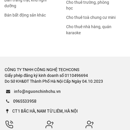
Bán trang trại, khu nghỉ
Cho thuê trường, phòng
dưỡng
học
Bán bất động sản khác
Cho thuê toà chung cư mini
Cho thuê nhà hàng, quán
karaoke
CÔNG TY TNHH CÔNG NGHỆ TECHCONS
Giấy phép đăng ký kinh doanh số 0110496694
Do Sở KH&ĐT Thành Phố Hà Nội Cấp Ngày 04.10.2023
info@nguonchinhchu.vn
0965533958
CT1 BẮC HÀ, NAM TỪ LIÊM, HÀ NỘI