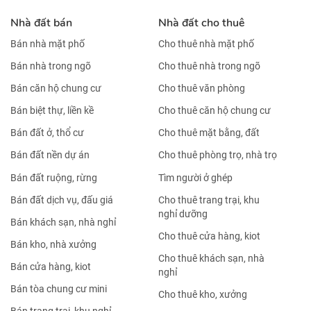
Nhà đất bán
Nhà đất cho thuê
Bán nhà mặt phố
Cho thuê nhà mặt phố
Bán nhà trong ngõ
Cho thuê nhà trong ngõ
Bán căn hộ chung cư
Cho thuê văn phòng
Bán biệt thự, liền kề
Cho thuê căn hộ chung cư
Bán đất ở, thổ cư
Cho thuê mặt bằng, đất
Bán đất nền dự án
Cho thuê phòng trọ, nhà trọ
Bán đất ruộng, rừng
Tìm người ở ghép
Bán đất dịch vụ, đấu giá
Cho thuê trang trại, khu
nghỉ dưỡng
Bán khách sạn, nhà nghỉ
Cho thuê cửa hàng, kiot
Bán kho, nhà xưởng
Cho thuê khách sạn, nhà
Bán cửa hàng, kiot
nghỉ
Bán tòa chung cư mini
Cho thuê kho, xưởng