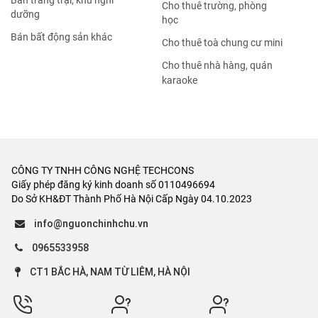
Bán trang trại, khu nghỉ
Cho thuê trường, phòng
dưỡng
học
Bán bất động sản khác
Cho thuê toà chung cư mini
Cho thuê nhà hàng, quán
karaoke
CÔNG TY TNHH CÔNG NGHỆ TECHCONS
Giấy phép đăng ký kinh doanh số 0110496694
Do Sở KH&ĐT Thành Phố Hà Nội Cấp Ngày 04.10.2023
info@nguonchinhchu.vn
0965533958
CT1 BẮC HÀ, NAM TỪ LIÊM, HÀ NỘI