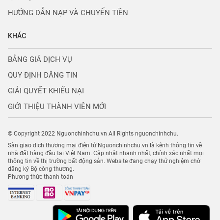
HƯỚNG DẪN NẠP VÀ CHUYỂN TIỀN
KHÁC
BẢNG GIÁ DỊCH VỤ
QUY ĐỊNH ĐĂNG TIN
GIẢI QUYẾT KHIẾU NẠI
GIỚI THIỆU THÀNH VIÊN MỚI
© Copyright 2022 Nguonchinhchu.vn All Rights nguonchinhchu.
Sàn giao dịch thương mại điện tử Nguonchinhchu.vn là kênh thông tin về
nhà đất hàng đầu tại Việt Nam. Cập nhật nhanh nhất, chính xác nhất mọi
thông tin về thị trường bất động sản. Website đang chạy thử nghiệm chờ
đăng ký Bộ công thương.
Phương thức thanh toán