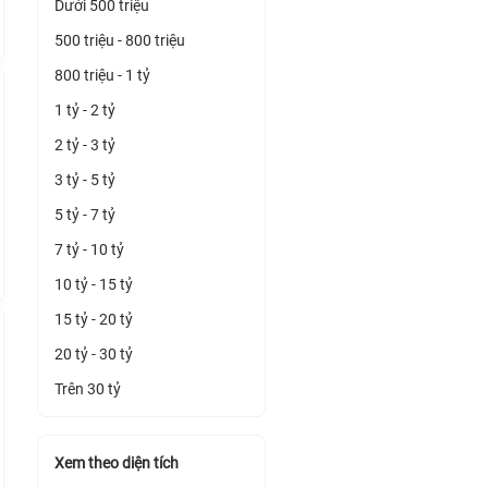
Dưới 500 triệu
500 triệu - 800 triệu
800 triệu - 1 tỷ
1 tỷ - 2 tỷ
2 tỷ - 3 tỷ
3 tỷ - 5 tỷ
5 tỷ - 7 tỷ
7 tỷ - 10 tỷ
10 tỷ - 15 tỷ
15 tỷ - 20 tỷ
20 tỷ - 30 tỷ
Trên 30 tỷ
Xem theo diện tích