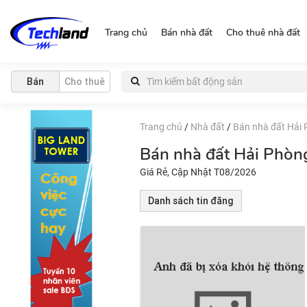
https://nguonchinhchu.vn
Trang chủ
Bán nhà đất
Cho thuê nhà đất
Bán
Cho thuê
Trang chủ
/
Nhà đất
/
Bán nhà đất Hải
Bán nhà đất Hải Phòn
Giá Rẻ, Cập Nhật T08/2026
Danh sách tin đăng