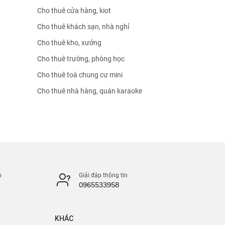
Cho thuê cửa hàng, kiot
Cho thuê khách sạn, nhà nghỉ
Cho thuê kho, xưởng
Cho thuê trường, phòng học
Cho thuê toà chung cư mini
Cho thuê nhà hàng, quán karaoke
n
Giải đáp thông tin
0965533958
KHÁC