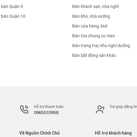
 bán Quận 9
Bán khách sạn, nhà nghỉ
 bán Quận 10
Bán kho, nhà xưởng
Bán cửa hàng, kiot
Bán tòa chung cư mini
Bán trang trại, khu nghỉ dưỡng
Bán bất động sản khác
Hỗ trợ thanh toán
Trợ giúp đăng ti
0965533958
Về Nguồn Chính Chủ
Hỗ trợ khách hàng