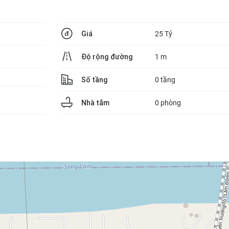
Giá
25 Tỷ
Độ rộng đường
1 m
Số tầng
0 tầng
Nhà tắm
0 phòng