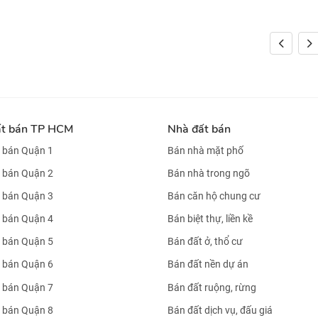
ất bán TP HCM
Nhà đất bán
 bán Quận 1
Bán nhà mặt phố
 bán Quận 2
Bán nhà trong ngõ
 bán Quận 3
Bán căn hộ chung cư
 bán Quận 4
Bán biệt thự, liền kề
 bán Quận 5
Bán đất ở, thổ cư
 bán Quận 6
Bán đất nền dự án
 bán Quận 7
Bán đất ruộng, rừng
 bán Quận 8
Bán đất dịch vụ, đấu giá