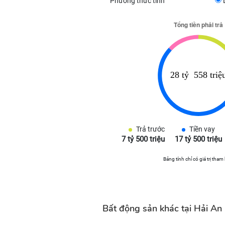
Phương thức tính
Trả trước
Tiền vay
7 tỷ 500 triệu
17 tỷ 500 triệu
Bảng tính chỉ có giá trị tham
Bất động sản khác tại Hải An