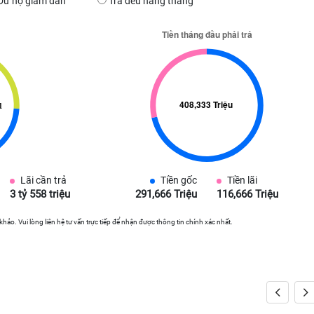
Dư nợ giảm dần
Trả đều hàng tháng
Lãi cần trả
Tiền gốc
Tiền lãi
3 tỷ 558 triệu
291,666 Triệu
116,666 Triệu
 khảo. Vui lòng liên hệ tư vấn trực tiếp để nhận được thông tin chính xác nhất.