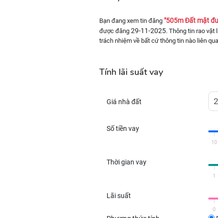
"505m Đất mặt đườ
Bạn đang xem tin đăng
29-11-2025
được đăng
. Thông tin rao vặt
trách nhiệm về bất cứ thông tin nào liên qu
Tính lãi suất vay
Giá nhà đất
Số tiền vay
10
Thời gian vay
1
Lãi suất
0