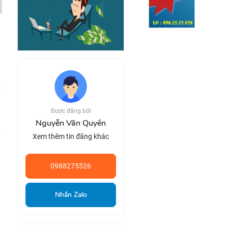
Được đăng bởi
Nguyễn Văn Quyền
Xem thêm tin đăng khác
0988275526
Nhắn Zalo