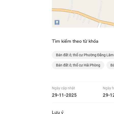
Tìm kiếm theo từ khóa
Bán đất ở, thổ cư Phường Đằng Lâm
Bán đất ở, thổ cư Hải Phòng
Bá
Ngày cập nhật
Ngày h
29-11-2025
29-1
Lưu ý