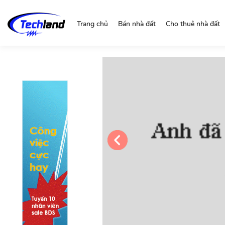
https://nguonchinhchu.vn
Trang chủ
Bán nhà đất
Cho thuê nhà đất