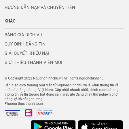
HƯỚNG DẪN NẠP VÀ CHUYỂN TIỀN
KHÁC
BẢNG GIÁ DỊCH VỤ
QUY ĐỊNH ĐĂNG TIN
GIẢI QUYẾT KHIẾU NẠI
GIỚI THIỆU THÀNH VIÊN MỚI
© Copyright 2022 Nguonchinhchu.vn All Rights nguonchinhchu.
Sàn giao dịch thương mại điện tử Nguonchinhchu.vn là kênh thông tin về
nhà đất hàng đầu tại Việt Nam. Cập nhật nhanh nhất, chính xác nhất mọi
thông tin về thị trường bất động sản. Website đang chạy thử nghiệm chờ
đăng ký Bộ công thương.
Phương thức thanh toán