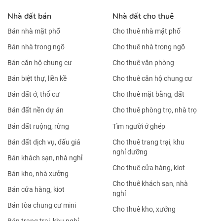
Nhà đất bán
Nhà đất cho thuê
Bán nhà mặt phố
Cho thuê nhà mặt phố
Bán nhà trong ngõ
Cho thuê nhà trong ngõ
Bán căn hộ chung cư
Cho thuê văn phòng
Bán biệt thự, liền kề
Cho thuê căn hộ chung cư
Bán đất ở, thổ cư
Cho thuê mặt bằng, đất
Bán đất nền dự án
Cho thuê phòng trọ, nhà trọ
Bán đất ruộng, rừng
Tìm người ở ghép
Bán đất dịch vụ, đấu giá
Cho thuê trang trại, khu
nghỉ dưỡng
Bán khách sạn, nhà nghỉ
Cho thuê cửa hàng, kiot
Bán kho, nhà xưởng
Cho thuê khách sạn, nhà
Bán cửa hàng, kiot
nghỉ
Bán tòa chung cư mini
Cho thuê kho, xưởng