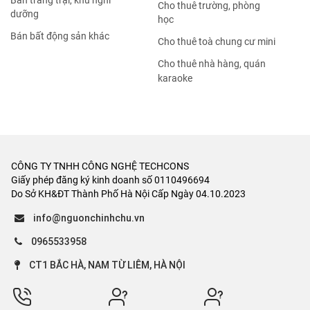
Bán trang trại, khu nghỉ
Cho thuê trường, phòng
dưỡng
học
Bán bất động sản khác
Cho thuê toà chung cư mini
Cho thuê nhà hàng, quán
karaoke
CÔNG TY TNHH CÔNG NGHỆ TECHCONS
Giấy phép đăng ký kinh doanh số 0110496694
Do Sở KH&ĐT Thành Phố Hà Nội Cấp Ngày 04.10.2023
info@nguonchinhchu.vn
0965533958
CT1 BẮC HÀ, NAM TỪ LIÊM, HÀ NỘI