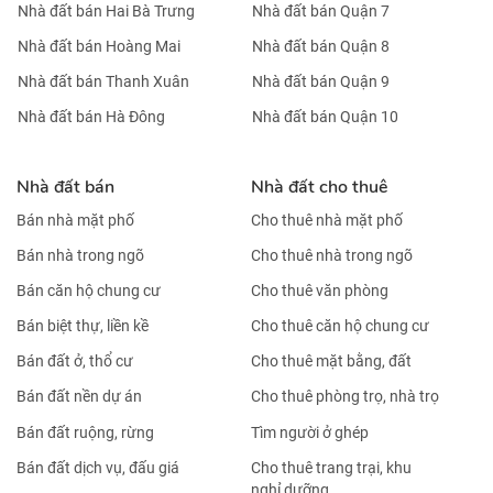
Nhà đất bán Hai Bà Trưng
Nhà đất bán Quận 7
Nhà đất bán Hoàng Mai
Nhà đất bán Quận 8
Nhà đất bán Thanh Xuân
Nhà đất bán Quận 9
Nhà đất bán Hà Đông
Nhà đất bán Quận 10
Nhà đất bán
Nhà đất cho thuê
Bán nhà mặt phố
Cho thuê nhà mặt phố
Bán nhà trong ngõ
Cho thuê nhà trong ngõ
Bán căn hộ chung cư
Cho thuê văn phòng
Bán biệt thự, liền kề
Cho thuê căn hộ chung cư
Bán đất ở, thổ cư
Cho thuê mặt bằng, đất
Bán đất nền dự án
Cho thuê phòng trọ, nhà trọ
Bán đất ruộng, rừng
Tìm người ở ghép
Bán đất dịch vụ, đấu giá
Cho thuê trang trại, khu
nghỉ dưỡng