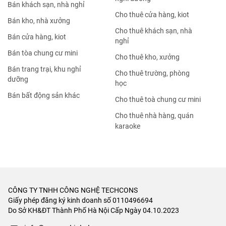
Bán khách sạn, nhà nghỉ
Cho thuê cửa hàng, kiot
Bán kho, nhà xưởng
Cho thuê khách sạn, nhà
Bán cửa hàng, kiot
nghỉ
Bán tòa chung cư mini
Cho thuê kho, xưởng
Bán trang trại, khu nghỉ
Cho thuê trường, phòng
dưỡng
học
Bán bất động sản khác
Cho thuê toà chung cư mini
Cho thuê nhà hàng, quán
karaoke
CÔNG TY TNHH CÔNG NGHỆ TECHCONS
Giấy phép đăng ký kinh doanh số 0110496694
Do Sở KH&ĐT Thành Phố Hà Nội Cấp Ngày 04.10.2023