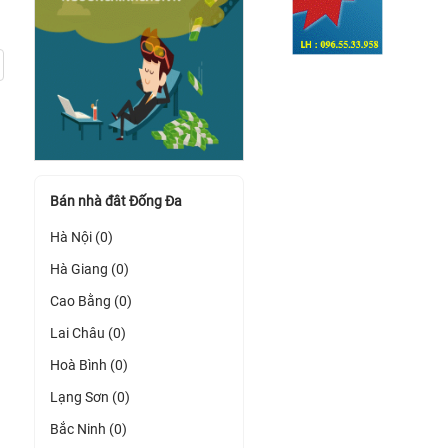
Bán nhà đât Đống Đa
Hà Nội (0)
Hà Giang (0)
Cao Bằng (0)
Lai Châu (0)
Hoà Bình (0)
Lạng Sơn (0)
Bắc Ninh (0)