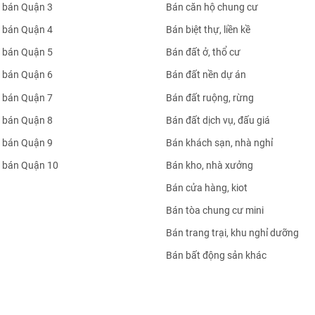
 bán Quận 3
Bán căn hộ chung cư
 bán Quận 4
Bán biệt thự, liền kề
 bán Quận 5
Bán đất ở, thổ cư
 bán Quận 6
Bán đất nền dự án
 bán Quận 7
Bán đất ruộng, rừng
 bán Quận 8
Bán đất dịch vụ, đấu giá
 bán Quận 9
Bán khách sạn, nhà nghỉ
 bán Quận 10
Bán kho, nhà xưởng
Bán cửa hàng, kiot
Bán tòa chung cư mini
Bán trang trại, khu nghỉ dưỡng
Bán bất động sản khác