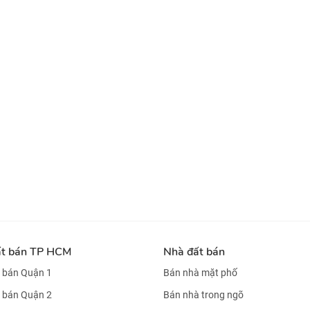
ất bán TP HCM
Nhà đất bán
 bán Quận 1
Bán nhà mặt phố
 bán Quận 2
Bán nhà trong ngõ