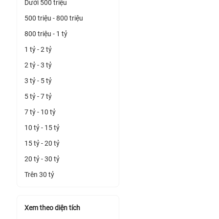
Dưới 500 triệu
500 triệu - 800 triệu
800 triệu - 1 tỷ
1 tỷ - 2 tỷ
2 tỷ - 3 tỷ
3 tỷ - 5 tỷ
5 tỷ - 7 tỷ
7 tỷ - 10 tỷ
10 tỷ - 15 tỷ
15 tỷ - 20 tỷ
20 tỷ - 30 tỷ
Trên 30 tỷ
Xem theo diện tích