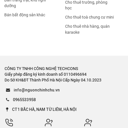
Bán trang trại, khu nghỉ
Cho thuê trường, phòng
dưỡng
học
Bán bất động sản khác
Cho thuê toà chung cư mini
Cho thuê nhà hàng, quán
karaoke
CÔNG TY TNHH CÔNG NGHỆ TECHCONS
Giấy phép đăng ký kinh doanh số 0110496694
Do Sở KH&ĐT Thành Phố Hà Nội Cấp Ngày 04.10.2023
info@nguonchinhchu.vn
0965533958
CT1 BẮC HÀ, NAM TỪ LIÊM, HÀ NỘI