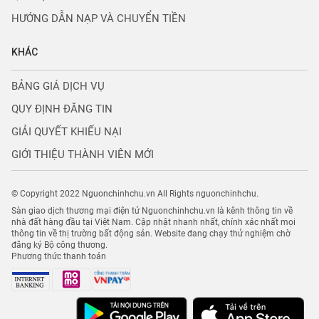
HƯỚNG DẪN NẠP VÀ CHUYỂN TIỀN
KHÁC
BẢNG GIÁ DỊCH VỤ
QUY ĐỊNH ĐĂNG TIN
GIẢI QUYẾT KHIẾU NẠI
GIỚI THIỆU THÀNH VIÊN MỚI
© Copyright 2022 Nguonchinhchu.vn All Rights nguonchinhchu.
Sàn giao dịch thương mại điện tử Nguonchinhchu.vn là kênh thông tin về
nhà đất hàng đầu tại Việt Nam. Cập nhật nhanh nhất, chính xác nhất mọi
thông tin về thị trường bất động sản. Website đang chạy thử nghiệm chờ
đăng ký Bộ công thương.
Phương thức thanh toán