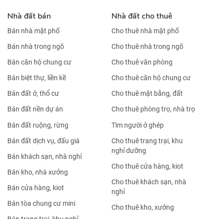
Nhà đất bán
Nhà đất cho thuê
Bán nhà mặt phố
Cho thuê nhà mặt phố
Bán nhà trong ngõ
Cho thuê nhà trong ngõ
Bán căn hộ chung cư
Cho thuê văn phòng
Bán biệt thự, liền kề
Cho thuê căn hộ chung cư
Bán đất ở, thổ cư
Cho thuê mặt bằng, đất
Bán đất nền dự án
Cho thuê phòng trọ, nhà trọ
Bán đất ruộng, rừng
Tìm người ở ghép
Bán đất dịch vụ, đấu giá
Cho thuê trang trại, khu
nghỉ dưỡng
Bán khách sạn, nhà nghỉ
Cho thuê cửa hàng, kiot
Bán kho, nhà xưởng
Cho thuê khách sạn, nhà
Bán cửa hàng, kiot
nghỉ
Bán tòa chung cư mini
Cho thuê kho, xưởng