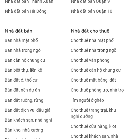
Nhà đất bán Thanh Xuân
Nhà đất bán Quận 9
Nhà đất bán Hà Đông
Nhà đất bán Quận 10
Nhà đất bán
Nhà đất cho thuê
Bán nhà mặt phố
Cho thuê nhà mặt phố
Bán nhà trong ngõ
Cho thuê nhà trong ngõ
Bán căn hộ chung cư
Cho thuê văn phòng
Bán biệt thự, liền kề
Cho thuê căn hộ chung cư
Bán đất ở, thổ cư
Cho thuê mặt bằng, đất
Bán đất nền dự án
Cho thuê phòng trọ, nhà trọ
Bán đất ruộng, rừng
Tìm người ở ghép
Bán đất dịch vụ, đấu giá
Cho thuê trang trại, khu
nghỉ dưỡng
Bán khách sạn, nhà nghỉ
Cho thuê cửa hàng, kiot
Bán kho, nhà xưởng
Cho thuê khách sạn, nhà