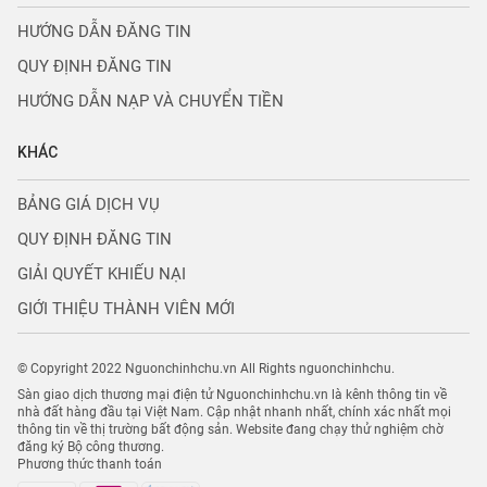
HƯỚNG DẪN ĐĂNG TIN
QUY ĐỊNH ĐĂNG TIN
HƯỚNG DẪN NẠP VÀ CHUYỂN TIỀN
KHÁC
BẢNG GIÁ DỊCH VỤ
QUY ĐỊNH ĐĂNG TIN
GIẢI QUYẾT KHIẾU NẠI
GIỚI THIỆU THÀNH VIÊN MỚI
© Copyright 2022 Nguonchinhchu.vn All Rights nguonchinhchu.
Sàn giao dịch thương mại điện tử Nguonchinhchu.vn là kênh thông tin về
nhà đất hàng đầu tại Việt Nam. Cập nhật nhanh nhất, chính xác nhất mọi
thông tin về thị trường bất động sản. Website đang chạy thử nghiệm chờ
đăng ký Bộ công thương.
Phương thức thanh toán