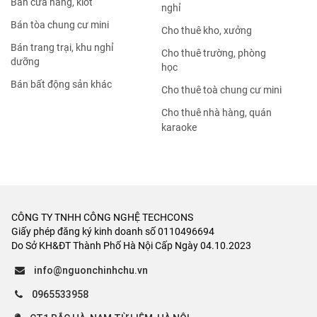
Bán cửa hàng, kiot
nghỉ
Bán tòa chung cư mini
Cho thuê kho, xưởng
Bán trang trại, khu nghỉ
Cho thuê trường, phòng
dưỡng
học
Bán bất động sản khác
Cho thuê toà chung cư mini
Cho thuê nhà hàng, quán
karaoke
CÔNG TY TNHH CÔNG NGHỆ TECHCONS
Giấy phép đăng ký kinh doanh số 0110496694
Do Sở KH&ĐT Thành Phố Hà Nội Cấp Ngày 04.10.2023
info@nguonchinhchu.vn
0965533958