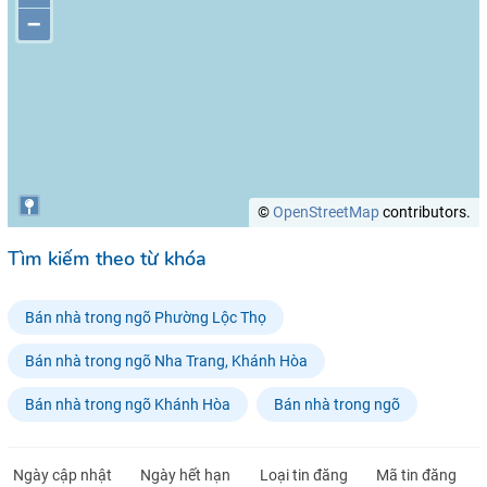
–
©
OpenStreetMap
contributors.
Tìm kiếm theo từ khóa
Bán nhà trong ngõ Phường Lộc Thọ
Bán nhà trong ngõ Nha Trang, Khánh Hòa
Bán nhà trong ngõ Khánh Hòa
Bán nhà trong ngõ
Ngày cập nhật
Ngày hết hạn
Loại tin đăng
Mã tin đăng