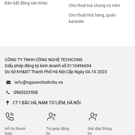
Bán bất động sản khác
Cho thuê toà chung cư mini
Cho thuê nhà hàng, quán
karaoke
CÔNG TY TNHH CÔNG NGHỆ TECHCONS
Giấy phép đăng ký kinh doanh số 0110496694
Do Sở KH&ĐT Thành Phố Hà Nội Cấp Ngày 04.10.2023
info@nguonchinhchu.vn
0965533958
CT1 BẮC HÀ, NAM TỪ LIÊM, HÀ NỘI
Hỗ trợ thanh
Trợ giúp đăng
Giải đáp thông
toán
tin
tin