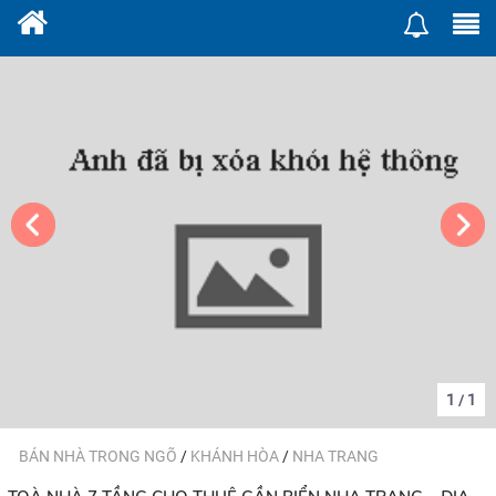
1
1
/
BÁN NHÀ TRONG NGÕ
/
KHÁNH HÒA
/
NHA TRANG