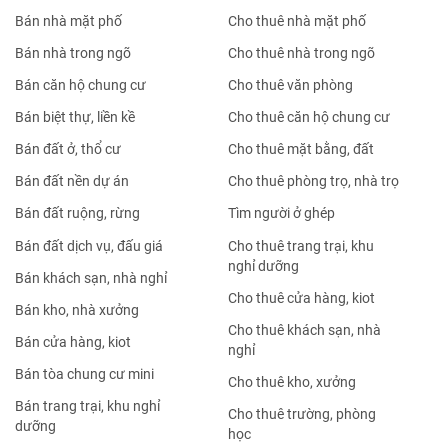
Bán nhà mặt phố
Cho thuê nhà mặt phố
Bán nhà trong ngõ
Cho thuê nhà trong ngõ
Bán căn hộ chung cư
Cho thuê văn phòng
Bán biệt thự, liền kề
Cho thuê căn hộ chung cư
Bán đất ở, thổ cư
Cho thuê mặt bằng, đất
Bán đất nền dự án
Cho thuê phòng trọ, nhà trọ
Bán đất ruộng, rừng
Tìm người ở ghép
Bán đất dịch vụ, đấu giá
Cho thuê trang trại, khu
nghỉ dưỡng
Bán khách sạn, nhà nghỉ
Cho thuê cửa hàng, kiot
Bán kho, nhà xưởng
Cho thuê khách sạn, nhà
Bán cửa hàng, kiot
nghỉ
Bán tòa chung cư mini
Cho thuê kho, xưởng
Bán trang trại, khu nghỉ
Cho thuê trường, phòng
dưỡng
học