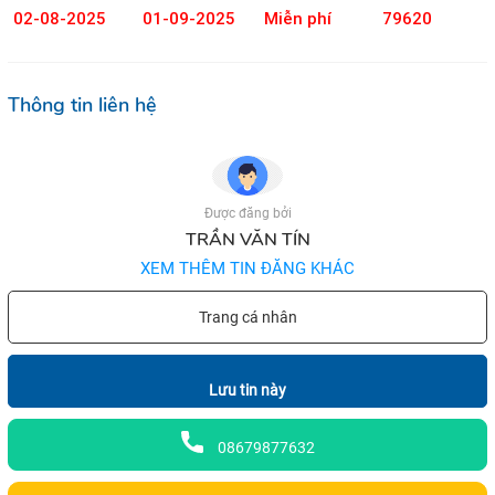
02-08-2025
01-09-2025
Miễn phí
79620
Thông tin liên hệ
Được đăng bởi
TRẦN VĂN TÍN
XEM THÊM TIN ĐĂNG KHÁC
Trang cá nhân
Lưu tin này
08679877632