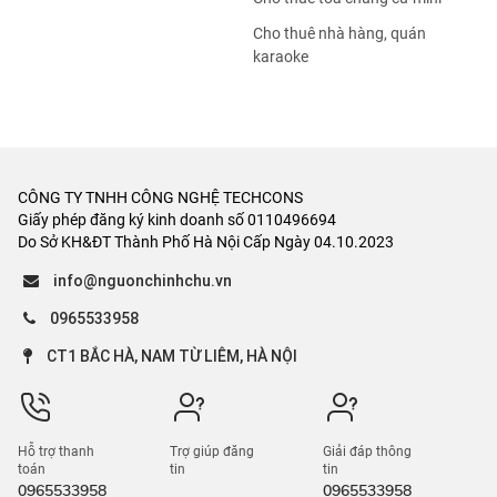
Cho thuê nhà hàng, quán
karaoke
CÔNG TY TNHH CÔNG NGHỆ TECHCONS
Giấy phép đăng ký kinh doanh số 0110496694
Do Sở KH&ĐT Thành Phố Hà Nội Cấp Ngày 04.10.2023
info@nguonchinhchu.vn
0965533958
CT1 BẮC HÀ, NAM TỪ LIÊM, HÀ NỘI
Hỗ trợ thanh
Trợ giúp đăng
Giải đáp thông
toán
tin
tin
0965533958
0965533958