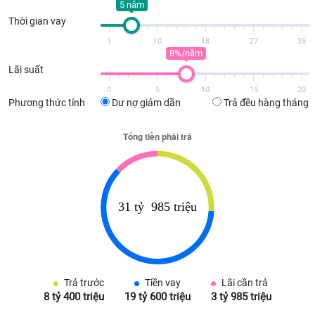
5 năm
Thời gian vay
1
10
18
27
35
8%/năm
Lãi suất
0
5
10
15
20
Phương thức tính
Dư nợ giảm dần
Trả đều hàng tháng
Trả trước
Tiền vay
Lãi cần trả
8 tỷ 400 triệu
19 tỷ 600 triệu
3 tỷ 985 triệu