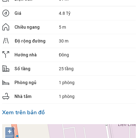
Giá
4.8 Tỷ
Chiều ngang
5 m
Độ rộng đường
30 m
Hướng nhà
Đông
Số tầng
25 tầng
Phòng ngủ
1 phòng
Nhà tắm
1 phòng
Xem trên bản đồ
+