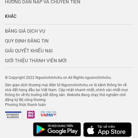
HƯỚNG DẪN NẠP VÀ CHUYỂN TIỀN
KHÁC
BẢNG GIÁ DỊCH VỤ
QUY ĐỊNH ĐĂNG TIN
GIẢI QUYẾT KHIẾU NẠI
GIỚI THIỆU THÀNH VIÊN MỚI
© Copyright 2022 Nguonchinhchu.vn All Rights nguonchinhchu.
Sàn giao dịch thương mại điện tử Nguonchinhchu.vn là kênh thông tin về
nhà đất hàng đầu tại Việt Nam. Cập nhật nhanh nhất, chính xác nhất mọi
thông tin về thị trường bất động sản. Website đang chạy thử nghiệm chờ
đăng ký Bộ công thương.
Phương thức thanh toán