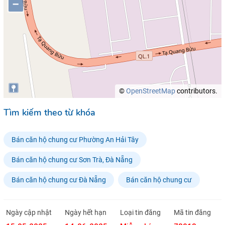
–
©
OpenStreetMap
contributors.
Tìm kiếm theo từ khóa
Bán căn hộ chung cư Phường An Hải Tây
Bán căn hộ chung cư Sơn Trà, Đà Nẵng
Bán căn hộ chung cư Đà Nẵng
Bán căn hộ chung cư
Ngày cập nhật
Ngày hết hạn
Loại tin đăng
Mã tin đăng