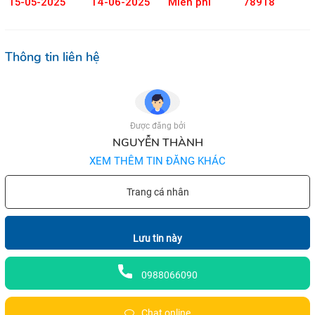
15-05-2025
14-06-2025
Miễn phí
78918
Thông tin liên hệ
Được đăng bởi
NGUYỄN THÀNH
XEM THÊM TIN ĐĂNG KHÁC
Trang cá nhân
Lưu tin này
0988066090
Chat online