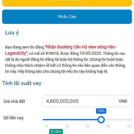
Nhắn Zalo
Lưu ý
"Nhận Booking Căn Hộ view sông Hàn -
Bạn đang xem tin đăng
LegendCity"
15-05-2025
, có mã số #78918, được đăng
. Thông tin rao
vặt là do người đăng tin đăng tải toàn bộ thông tin. Chúng tôi hoàn toàn
không chịu trách nhiệm về bất cứ thông tin nào liên quan đến các thông
tin này. Hãy thông báo cho chúng tôi nếu tin này không hợp lệ.
Tính lãi suất vay
VNĐ
Giá nhà đất
70%
Số tiền vay
10
33
55
78
100
5 năm