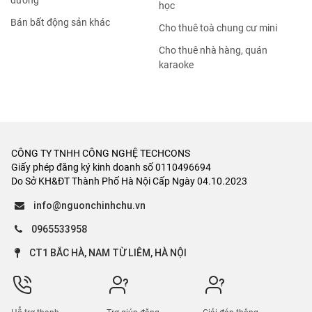
dưỡng
học
Bán bất động sản khác
Cho thuê toà chung cư mini
Cho thuê nhà hàng, quán
karaoke
CÔNG TY TNHH CÔNG NGHỆ TECHCONS
Giấy phép đăng ký kinh doanh số 0110496694
Do Sở KH&ĐT Thành Phố Hà Nội Cấp Ngày 04.10.2023
info@nguonchinhchu.vn
0965533958
CT1 BẮC HÀ, NAM TỪ LIÊM, HÀ NỘI