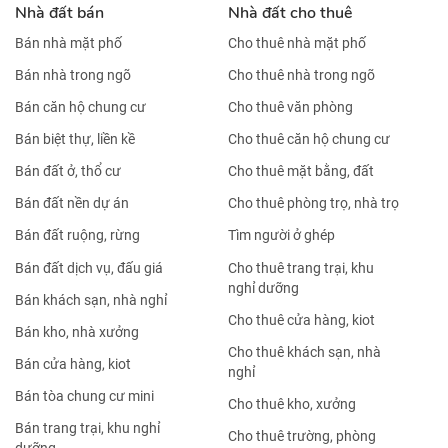
Nhà đất bán
Nhà đất cho thuê
Bán nhà mặt phố
Cho thuê nhà mặt phố
Bán nhà trong ngõ
Cho thuê nhà trong ngõ
Bán căn hộ chung cư
Cho thuê văn phòng
Bán biệt thự, liền kề
Cho thuê căn hộ chung cư
Bán đất ở, thổ cư
Cho thuê mặt bằng, đất
Bán đất nền dự án
Cho thuê phòng trọ, nhà trọ
Bán đất ruộng, rừng
Tìm người ở ghép
Bán đất dịch vụ, đấu giá
Cho thuê trang trại, khu
nghỉ dưỡng
Bán khách sạn, nhà nghỉ
Cho thuê cửa hàng, kiot
Bán kho, nhà xưởng
Cho thuê khách sạn, nhà
Bán cửa hàng, kiot
nghỉ
Bán tòa chung cư mini
Cho thuê kho, xưởng
Bán trang trại, khu nghỉ
Cho thuê trường, phòng