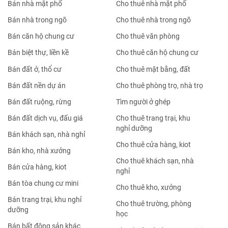
Bán nhà mặt phố
Cho thuê nhà mặt phố
Bán nhà trong ngõ
Cho thuê nhà trong ngõ
Bán căn hộ chung cư
Cho thuê văn phòng
Bán biệt thự, liền kề
Cho thuê căn hộ chung cư
Bán đất ở, thổ cư
Cho thuê mặt bằng, đất
Bán đất nền dự án
Cho thuê phòng trọ, nhà trọ
Bán đất ruộng, rừng
Tìm người ở ghép
Bán đất dịch vụ, đấu giá
Cho thuê trang trại, khu
nghỉ dưỡng
Bán khách sạn, nhà nghỉ
Cho thuê cửa hàng, kiot
Bán kho, nhà xưởng
Cho thuê khách sạn, nhà
Bán cửa hàng, kiot
nghỉ
Bán tòa chung cư mini
Cho thuê kho, xưởng
Bán trang trại, khu nghỉ
Cho thuê trường, phòng
dưỡng
học
Bán bất động sản khác