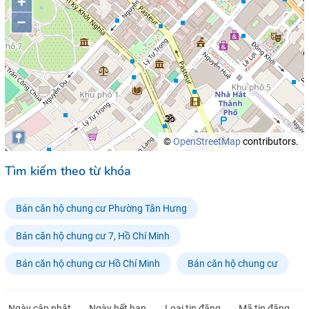
+
–
©
OpenStreetMap
contributors.
Tìm kiếm theo từ khóa
Bán căn hộ chung cư Phường Tân Hưng
Bán căn hộ chung cư 7, Hồ Chí Minh
Bán căn hộ chung cư Hồ Chí Minh
Bán căn hộ chung cư
Ngày cập nhật
Ngày hết hạn
Loại tin đăng
Mã tin đăng