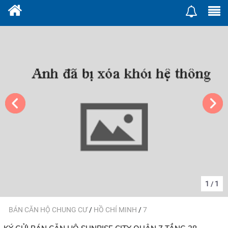
1
1
/
BÁN CĂN HỘ CHUNG CƯ
/
HỒ CHÍ MINH
/
7