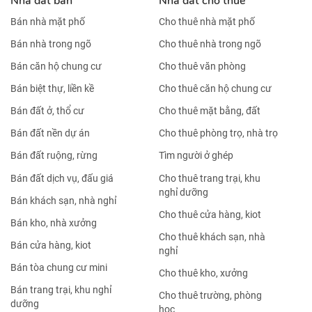
Nhà đất bán
Nhà đất cho thuê
Bán nhà mặt phố
Cho thuê nhà mặt phố
Bán nhà trong ngõ
Cho thuê nhà trong ngõ
Bán căn hộ chung cư
Cho thuê văn phòng
Bán biệt thự, liền kề
Cho thuê căn hộ chung cư
Bán đất ở, thổ cư
Cho thuê mặt bằng, đất
Bán đất nền dự án
Cho thuê phòng trọ, nhà trọ
Bán đất ruộng, rừng
Tìm người ở ghép
Bán đất dịch vụ, đấu giá
Cho thuê trang trại, khu
nghỉ dưỡng
Bán khách sạn, nhà nghỉ
Cho thuê cửa hàng, kiot
Bán kho, nhà xưởng
Cho thuê khách sạn, nhà
Bán cửa hàng, kiot
nghỉ
Bán tòa chung cư mini
Cho thuê kho, xưởng
Bán trang trại, khu nghỉ
Cho thuê trường, phòng
dưỡng
học