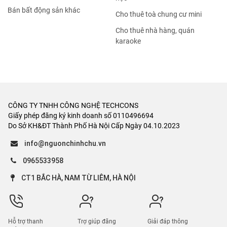
Bán bất động sản khác
Cho thuê toà chung cư mini
Cho thuê nhà hàng, quán
karaoke
CÔNG TY TNHH CÔNG NGHỆ TECHCONS
Giấy phép đăng ký kinh doanh số 0110496694
Do Sở KH&ĐT Thành Phố Hà Nội Cấp Ngày 04.10.2023
info@nguonchinhchu.vn
0965533958
CT1 BẮC HÀ, NAM TỪ LIÊM, HÀ NỘI
Hỗ trợ thanh
Trợ giúp đăng
Giải đáp thông