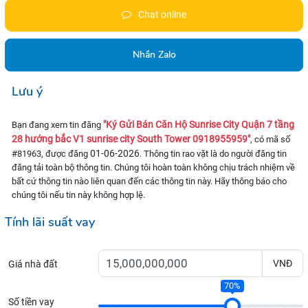
Chat online
Nhắn Zalo
Lưu ý
"Ký Gửi Bán Căn Hộ Sunrise City Quận 7 tầng
Bạn đang xem tin đăng
28 hướng bắc V1 sunrise city South Tower 0918955959"
, có mã số
01-06-2026
#81963, được đăng
. Thông tin rao vặt là do người đăng tin
đăng tải toàn bộ thông tin. Chúng tôi hoàn toàn không chịu trách nhiệm về
bất cứ thông tin nào liên quan đến các thông tin này. Hãy thông báo cho
chúng tôi nếu tin này không hợp lệ.
Tính lãi suất vay
VNĐ
Giá nhà đất
70%
Số tiền vay