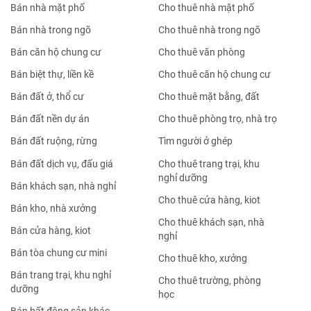
Bán nhà mặt phố
Cho thuê nhà mặt phố
Bán nhà trong ngõ
Cho thuê nhà trong ngõ
Bán căn hộ chung cư
Cho thuê văn phòng
Bán biệt thự, liền kề
Cho thuê căn hộ chung cư
Bán đất ở, thổ cư
Cho thuê mặt bằng, đất
Bán đất nền dự án
Cho thuê phòng trọ, nhà trọ
Bán đất ruộng, rừng
Tìm người ở ghép
Bán đất dịch vụ, đấu giá
Cho thuê trang trại, khu
nghỉ dưỡng
Bán khách sạn, nhà nghỉ
Cho thuê cửa hàng, kiot
Bán kho, nhà xưởng
Cho thuê khách sạn, nhà
Bán cửa hàng, kiot
nghỉ
Bán tòa chung cư mini
Cho thuê kho, xưởng
Bán trang trại, khu nghỉ
Cho thuê trường, phòng
dưỡng
học