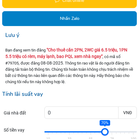
Chat online
Nhắn Zalo
Lưu ý
"Cho thuê căn 2PN, 2WC giá 6.5 triệu, 1PN
Bạn đang xem tin đăng
5.5 triệu có rèm, máy lạnh, bao PQL xem nhà ngay"
, có mã số
08-08-2025
#79705, được đăng
. Thông tin rao vặt là do người đăng tin
đăng tải toàn bộ thông tin. Chúng tôi hoàn toàn không chịu trách nhiệm về
bất cứ thông tin nào liên quan đến các thông tin này. Hãy thông báo cho
chúng tôi nếu tin này không hợp lệ.
Tính lãi suất vay
VNĐ
Giá nhà đất
70%
Số tiền vay
10
33
55
78
100