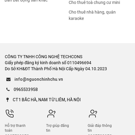
Bán bất động sản khác
Cho thuê toà chung cư mini
Cho thuê nhà hàng, quán
karaoke
CÔNG TY TNHH CÔNG NGHỆ TECHCONS
Giấy phép đăng ký kinh doanh số 0110496694
Do Sở KH&ĐT Thành Phố Hà Nội Cấp Ngày 04.10.2023
info@nguonchinhchu.vn
0965533958
CT1 BẮC HÀ, NAM TỪ LIÊM, HÀ NỘI
Hỗ trợ thanh
Trợ giúp đăng
Giải đáp thông
toán
tin
tin