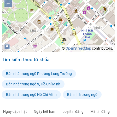
–
©
OpenStreetMap
contributors.
Tìm kiếm theo từ khóa
Bán nhà trong ngõ Phường Long Trường
Bán nhà trong ngõ 9, Hồ Chí Minh
Bán nhà trong ngõ Hồ Chí Minh
Bán nhà trong ngõ
Ngày cập nhật
Ngày hết hạn
Loại tin đăng
Mã tin đăng