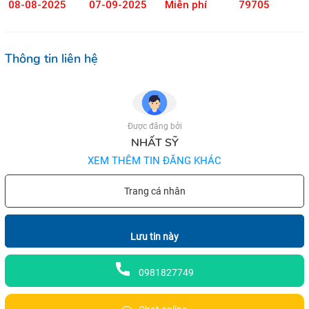
08-08-2025
07-09-2025
Miễn phí
79705
Thông tin liên hệ
Được đăng bởi
NHẤT SỸ
XEM THÊM TIN ĐĂNG KHÁC
Trang cá nhân
Lưu tin này
0981827749