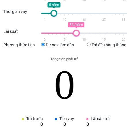
5 năm
Thời gian vay
1
10
18
27
35
8%/năm
Lãi suất
0
5
10
15
20
Phương thức tính
Dư nợ giảm dần
Trả đều hàng tháng
Trả trước
Tiền vay
Lãi cần trả
0
0
0