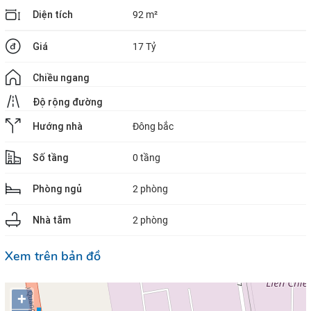
Diện tích
92 m²
Giá
17 Tỷ
Chiều ngang
Độ rộng đường
Hướng nhà
Đông bắc
Số tầng
0 tầng
Phòng ngủ
2 phòng
Nhà tắm
2 phòng
Xem trên bản đồ
+