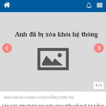
1
1
/
BÁN CĂN HỘ CHUNG CƯ
/
ĐÀ NẴNG
/
SƠN TRÀ