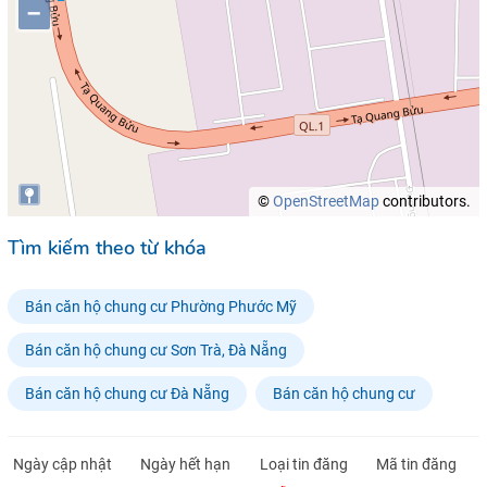
–
©
OpenStreetMap
contributors.
Tìm kiếm theo từ khóa
Bán căn hộ chung cư Phường Phước Mỹ
Bán căn hộ chung cư Sơn Trà, Đà Nẵng
Bán căn hộ chung cư Đà Nẵng
Bán căn hộ chung cư
Ngày cập nhật
Ngày hết hạn
Loại tin đăng
Mã tin đăng