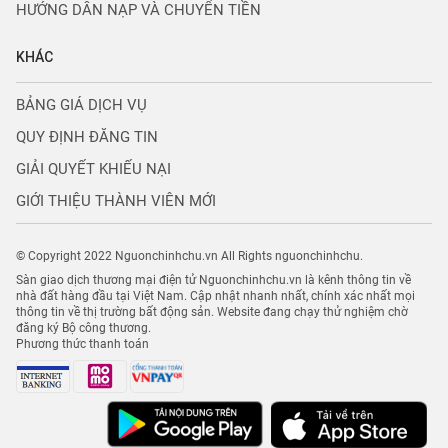
HƯỚNG DẪN NẠP VÀ CHUYỂN TIỀN
KHÁC
BẢNG GIÁ DỊCH VỤ
QUY ĐỊNH ĐĂNG TIN
GIẢI QUYẾT KHIẾU NẠI
GIỚI THIỆU THÀNH VIÊN MỚI
© Copyright 2022 Nguonchinhchu.vn All Rights nguonchinhchu.
Sàn giao dịch thương mại điện tử Nguonchinhchu.vn là kênh thông tin về
nhà đất hàng đầu tại Việt Nam. Cập nhật nhanh nhất, chính xác nhất mọi
thông tin về thị trường bất động sản. Website đang chạy thử nghiệm chờ
đăng ký Bộ công thương.
Phương thức thanh toán