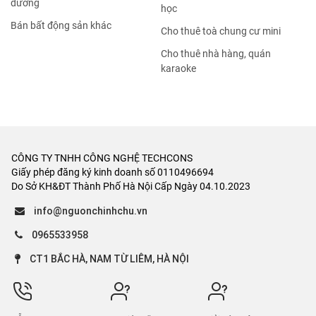
dưỡng
học
Bán bất động sản khác
Cho thuê toà chung cư mini
Cho thuê nhà hàng, quán
karaoke
CÔNG TY TNHH CÔNG NGHỆ TECHCONS
Giấy phép đăng ký kinh doanh số 0110496694
Do Sở KH&ĐT Thành Phố Hà Nội Cấp Ngày 04.10.2023
info@nguonchinhchu.vn
0965533958
CT1 BẮC HÀ, NAM TỪ LIÊM, HÀ NỘI