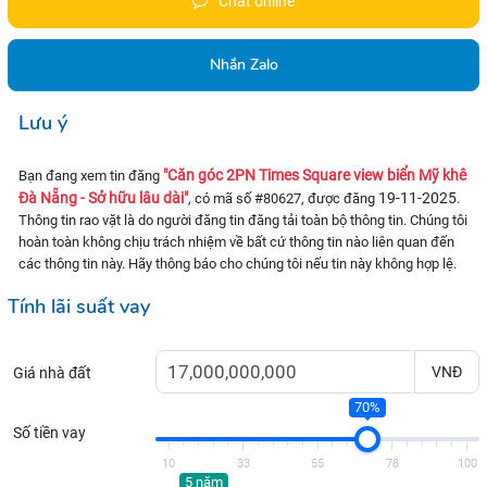
Chat online
Nhắn Zalo
Lưu ý
"Căn góc 2PN Times Square view biển Mỹ khê
Bạn đang xem tin đăng
Đà Nẵng - Sở hữu lâu dài"
19-11-2025
, có mã số #80627, được đăng
.
Thông tin rao vặt là do người đăng tin đăng tải toàn bộ thông tin. Chúng tôi
hoàn toàn không chịu trách nhiệm về bất cứ thông tin nào liên quan đến
các thông tin này. Hãy thông báo cho chúng tôi nếu tin này không hợp lệ.
Tính lãi suất vay
VNĐ
Giá nhà đất
70%
Số tiền vay
10
33
55
78
100
5 năm