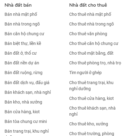
Nhà đất bán
Nhà đất cho thuê
Bán nhà mặt phố
Cho thuê nhà mặt phố
Bán nhà trong ngõ
Cho thuê nhà trong ngõ
Bán căn hộ chung cư
Cho thuê văn phòng
Bán biệt thự, liền kề
Cho thuê căn hộ chung cư
Bán đất ở, thổ cư
Cho thuê mặt bằng, đất
Bán đất nền dự án
Cho thuê phòng trọ, nhà trọ
Bán đất ruộng, rừng
Tìm người ở ghép
Bán đất dịch vụ, đấu giá
Cho thuê trang trại, khu
nghỉ dưỡng
Bán khách sạn, nhà nghỉ
Cho thuê cửa hàng, kiot
Bán kho, nhà xưởng
Cho thuê khách sạn, nhà
Bán cửa hàng, kiot
nghỉ
Bán tòa chung cư mini
Cho thuê kho, xưởng
Bán trang trại, khu nghỉ
Cho thuê trường, phòng