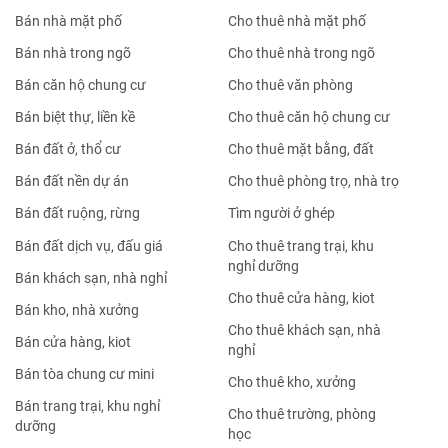
Bán nhà mặt phố
Cho thuê nhà mặt phố
Bán nhà trong ngõ
Cho thuê nhà trong ngõ
Bán căn hộ chung cư
Cho thuê văn phòng
Bán biệt thự, liền kề
Cho thuê căn hộ chung cư
Bán đất ở, thổ cư
Cho thuê mặt bằng, đất
Bán đất nền dự án
Cho thuê phòng trọ, nhà trọ
Bán đất ruộng, rừng
Tìm người ở ghép
Bán đất dịch vụ, đấu giá
Cho thuê trang trại, khu
nghỉ dưỡng
Bán khách sạn, nhà nghỉ
Cho thuê cửa hàng, kiot
Bán kho, nhà xưởng
Cho thuê khách sạn, nhà
Bán cửa hàng, kiot
nghỉ
Bán tòa chung cư mini
Cho thuê kho, xưởng
Bán trang trại, khu nghỉ
Cho thuê trường, phòng
dưỡng
học