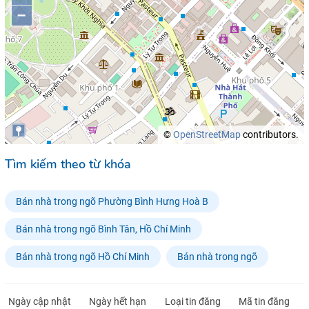
–
©
OpenStreetMap
contributors.
Tìm kiếm theo từ khóa
Bán nhà trong ngõ Phường Bình Hưng Hoà B
Bán nhà trong ngõ Bình Tân, Hồ Chí Minh
Bán nhà trong ngõ Hồ Chí Minh
Bán nhà trong ngõ
Ngày cập nhật
Ngày hết hạn
Loại tin đăng
Mã tin đăng