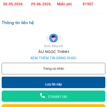
30-05-2026
29-06-2026
Miễn phí
81957
Thông tin liên hệ
Được đăng bởi
ÂU NGỌC THỊNH
XEM THÊM TIN ĐĂNG KHÁC
Trang cá nhân
Lưu tin này
0769881180