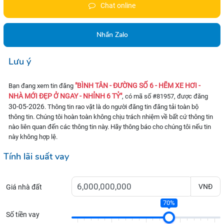
Chat online
Nhắn Zalo
Lưu ý
"BÌNH TÂN - ĐƯỜNG SỐ 6 - HẼM XE HƠI -
Bạn đang xem tin đăng
NHÀ MỚI ĐẸP Ở NGAY - NHỈNH 6 TỶ"
, có mã số #81957, được đăng
30-05-2026
. Thông tin rao vặt là do người đăng tin đăng tải toàn bộ
thông tin. Chúng tôi hoàn toàn không chịu trách nhiệm về bất cứ thông tin
nào liên quan đến các thông tin này. Hãy thông báo cho chúng tôi nếu tin
này không hợp lệ.
Tính lãi suất vay
VNĐ
Giá nhà đất
70%
Số tiền vay