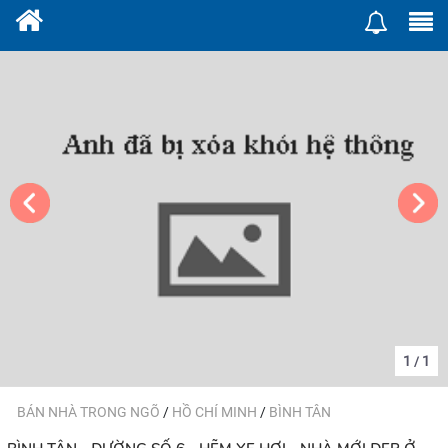
1
1
/
BÁN NHÀ TRONG NGÕ
/
HỒ CHÍ MINH
/
BÌNH TÂN