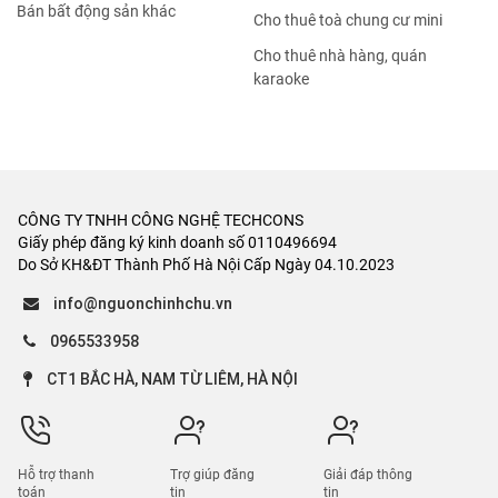
Bán bất động sản khác
Cho thuê toà chung cư mini
Cho thuê nhà hàng, quán
karaoke
CÔNG TY TNHH CÔNG NGHỆ TECHCONS
Giấy phép đăng ký kinh doanh số 0110496694
Do Sở KH&ĐT Thành Phố Hà Nội Cấp Ngày 04.10.2023
info@nguonchinhchu.vn
0965533958
CT1 BẮC HÀ, NAM TỪ LIÊM, HÀ NỘI
Hỗ trợ thanh
Trợ giúp đăng
Giải đáp thông
toán
tin
tin