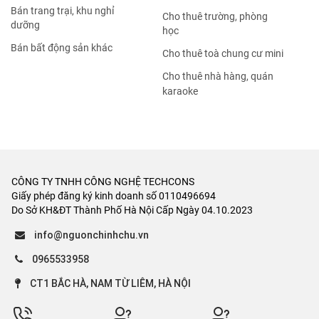
Bán trang trại, khu nghỉ
Cho thuê trường, phòng
dưỡng
học
Bán bất động sản khác
Cho thuê toà chung cư mini
Cho thuê nhà hàng, quán
karaoke
CÔNG TY TNHH CÔNG NGHỆ TECHCONS
Giấy phép đăng ký kinh doanh số 0110496694
Do Sở KH&ĐT Thành Phố Hà Nội Cấp Ngày 04.10.2023
info@nguonchinhchu.vn
0965533958
CT1 BẮC HÀ, NAM TỪ LIÊM, HÀ NỘI