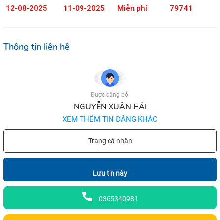
12-08-2025
11-09-2025
Miễn phí
79741
Thông tin liên hệ
Được đăng bởi
NGUYỄN XUÂN HẢI
XEM THÊM TIN ĐĂNG KHÁC
Trang cá nhân
Lưu tin này
0365340981