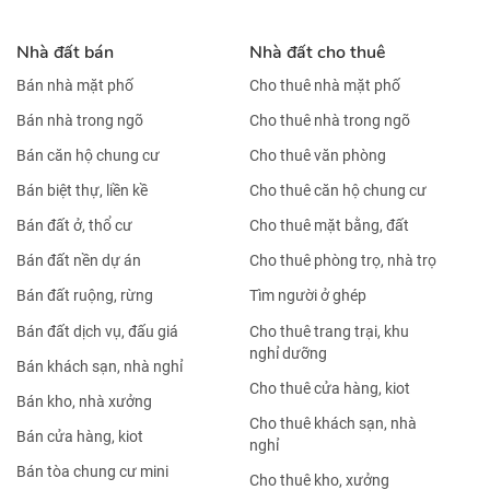
Nhà đất bán
Nhà đất cho thuê
Bán nhà mặt phố
Cho thuê nhà mặt phố
Bán nhà trong ngõ
Cho thuê nhà trong ngõ
Bán căn hộ chung cư
Cho thuê văn phòng
Bán biệt thự, liền kề
Cho thuê căn hộ chung cư
Bán đất ở, thổ cư
Cho thuê mặt bằng, đất
Bán đất nền dự án
Cho thuê phòng trọ, nhà trọ
Bán đất ruộng, rừng
Tìm người ở ghép
Bán đất dịch vụ, đấu giá
Cho thuê trang trại, khu
nghỉ dưỡng
Bán khách sạn, nhà nghỉ
Cho thuê cửa hàng, kiot
Bán kho, nhà xưởng
Cho thuê khách sạn, nhà
Bán cửa hàng, kiot
nghỉ
Bán tòa chung cư mini
Cho thuê kho, xưởng