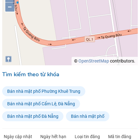
–
©
OpenStreetMap
contributors.
Tìm kiếm theo từ khóa
Bán nhà mặt phố Phường Khuê Trung
Bán nhà mặt phố Cẩm Lệ, Đà Nẵng
Bán nhà mặt phố Đà Nẵng
Bán nhà mặt phố
Ngày cập nhật
Ngày hết hạn
Loại tin đăng
Mã tin đăng