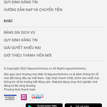
QUY ĐỊNH ĐĂNG TIN
HƯỚNG DẪN NẠP VÀ CHUYỂN TIỀN
KHÁC
BẢNG GIÁ DỊCH VỤ
QUY ĐỊNH ĐĂNG TIN
GIẢI QUYẾT KHIẾU NẠI
GIỚI THIỆU THÀNH VIÊN MỚI
© Copyright 2022 Nguonchinhchu.vn All Rights nguonchinhchu.
Sàn giao dịch thương mại điện tử Nguonchinhchu.vn là kênh thông tin về
nhà đất hàng đầu tại Việt Nam. Cập nhật nhanh nhất, chính xác nhất mọi
thông tin về thị trường bất động sản. Website đang chạy thử nghiệm chờ
đăng ký Bộ công thương.
Phương thức thanh toán