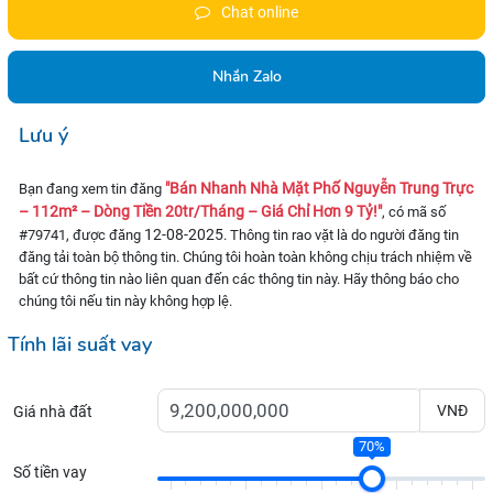
Chat online
Nhắn Zalo
Lưu ý
"Bán Nhanh Nhà Mặt Phố Nguyễn Trung Trực
Bạn đang xem tin đăng
– 112m² – Dòng Tiền 20tr/Tháng – Giá Chỉ Hơn 9 Tỷ!"
, có mã số
12-08-2025
#79741, được đăng
. Thông tin rao vặt là do người đăng tin
đăng tải toàn bộ thông tin. Chúng tôi hoàn toàn không chịu trách nhiệm về
bất cứ thông tin nào liên quan đến các thông tin này. Hãy thông báo cho
chúng tôi nếu tin này không hợp lệ.
Tính lãi suất vay
VNĐ
Giá nhà đất
70%
Số tiền vay