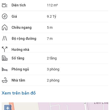
Diện tích
112 m²
Giá
9.2 Tỷ
Chiều ngang
5 m
Độ rộng đường
7 m
Hướng nhà
Số tầng
2 tầng
Phòng ngủ
3 phòng
Nhà tắm
2 phòng
Xem trên bản đồ
+