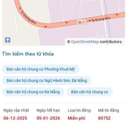
©
OpenStreetMap
contributors.
Tìm kiếm theo từ khóa
Bán căn hộ chung cư Phường Khuê Mỹ
Bán căn hộ chung cư Ngũ Hành Sơn, Đà Nẵng
Bán căn hộ chung cư Đà Nẵng
Bán căn hộ chung cư
Ngày cập nhật
Ngày hết hạn
Loại tin đăng
Mã tin đăng
06-12-2025
05-01-2026
Miễn phí
80752