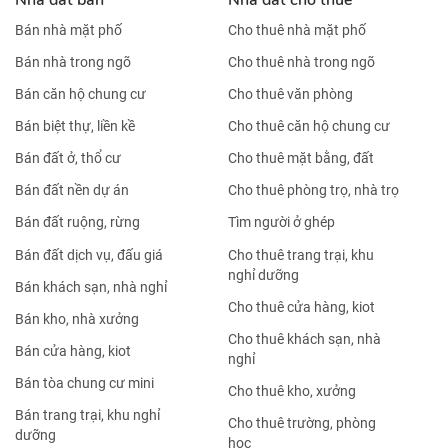
Bán nhà mặt phố
Cho thuê nhà mặt phố
Bán nhà trong ngõ
Cho thuê nhà trong ngõ
Bán căn hộ chung cư
Cho thuê văn phòng
Bán biệt thự, liền kề
Cho thuê căn hộ chung cư
Bán đất ở, thổ cư
Cho thuê mặt bằng, đất
Bán đất nền dự án
Cho thuê phòng trọ, nhà trọ
Bán đất ruộng, rừng
Tìm người ở ghép
Bán đất dịch vụ, đấu giá
Cho thuê trang trại, khu
nghỉ dưỡng
Bán khách sạn, nhà nghỉ
Cho thuê cửa hàng, kiot
Bán kho, nhà xưởng
Cho thuê khách sạn, nhà
Bán cửa hàng, kiot
nghỉ
Bán tòa chung cư mini
Cho thuê kho, xưởng
Bán trang trại, khu nghỉ
Cho thuê trường, phòng
dưỡng
học