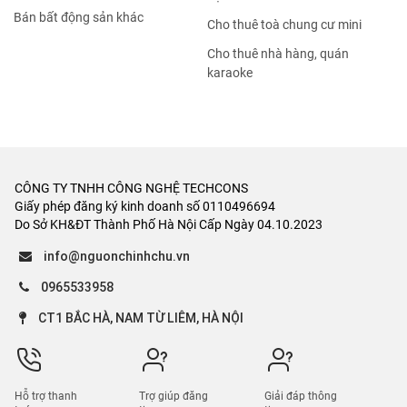
Bán bất động sản khác
Cho thuê toà chung cư mini
Cho thuê nhà hàng, quán
karaoke
CÔNG TY TNHH CÔNG NGHỆ TECHCONS
Giấy phép đăng ký kinh doanh số 0110496694
Do Sở KH&ĐT Thành Phố Hà Nội Cấp Ngày 04.10.2023
info@nguonchinhchu.vn
0965533958
CT1 BẮC HÀ, NAM TỪ LIÊM, HÀ NỘI
Hỗ trợ thanh
Trợ giúp đăng
Giải đáp thông