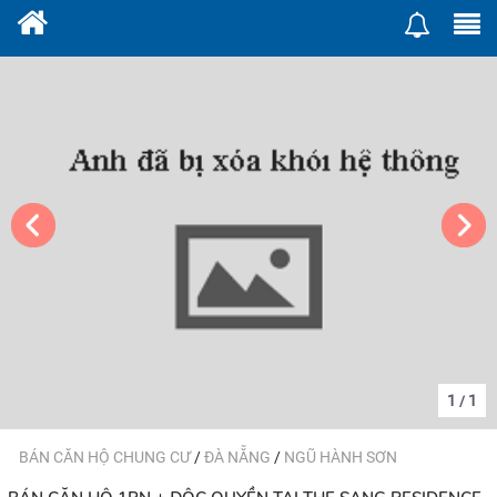
1
1
/
BÁN CĂN HỘ CHUNG CƯ
/
ĐÀ NẴNG
/
NGŨ HÀNH SƠN