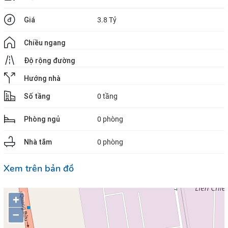
Giá
3.8 Tỷ
Chiều ngang
Độ rộng đường
Hướng nhà
Số tầng
0 tầng
Phòng ngủ
0 phòng
Nhà tắm
0 phòng
Xem trên bản đồ
+
–