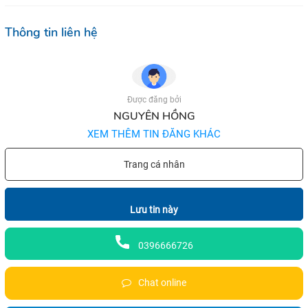
Thông tin liên hệ
Được đăng bởi
NGUYÊN HỒNG
XEM THÊM TIN ĐĂNG KHÁC
Trang cá nhân
Lưu tin này
0396666726
Chat online