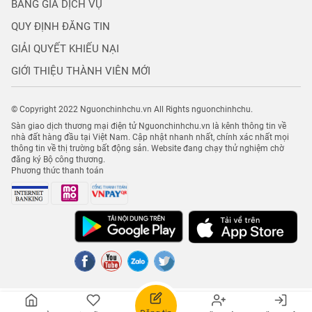
BẢNG GIÁ DỊCH VỤ
QUY ĐỊNH ĐĂNG TIN
GIẢI QUYẾT KHIẾU NẠI
GIỚI THIỆU THÀNH VIÊN MỚI
© Copyright 2022 Nguonchinhchu.vn All Rights nguonchinhchu.
Sàn giao dịch thương mại điện tử Nguonchinhchu.vn là kênh thông tin về
nhà đất hàng đầu tại Việt Nam. Cập nhật nhanh nhất, chính xác nhất mọi
thông tin về thị trường bất động sản. Website đang chạy thử nghiệm chờ
đăng ký Bộ công thương.
Phương thức thanh toán