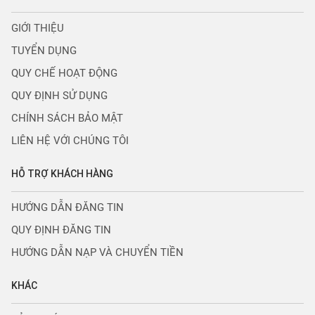
GIỚI THIỆU
TUYỂN DỤNG
QUY CHẾ HOẠT ĐỘNG
QUY ĐỊNH SỬ DỤNG
CHÍNH SÁCH BẢO MẬT
LIÊN HỆ VỚI CHÚNG TÔI
HỖ TRỢ KHÁCH HÀNG
HƯỚNG DẪN ĐĂNG TIN
QUY ĐỊNH ĐĂNG TIN
HƯỚNG DẪN NẠP VÀ CHUYỂN TIỀN
KHÁC