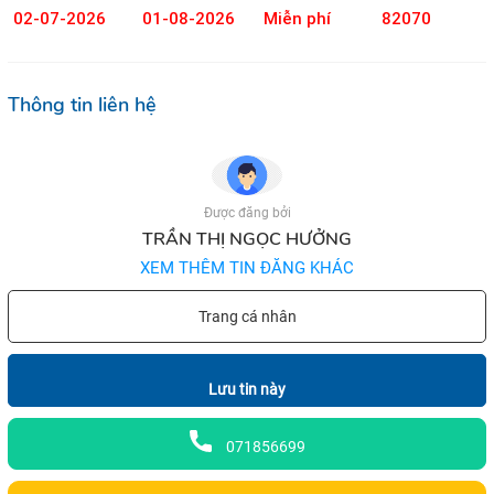
02-07-2026
01-08-2026
Miễn phí
82070
Thông tin liên hệ
Được đăng bởi
TRẦN THỊ NGỌC HƯỞNG
XEM THÊM TIN ĐĂNG KHÁC
Trang cá nhân
Lưu tin này
071856699