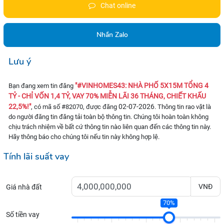
Chat online
Nhắn Zalo
Lưu ý
"#VINHOMES43: NHÀ PHỐ 5X15M TỔNG 4
Bạn đang xem tin đăng
TỶ - CHỈ VỐN 1,4 TỶ, VAY 70% MIỄN LÃI 36 THÁNG, CHIẾT KHẤU
22,5%!"
02-07-2026
, có mã số #82070, được đăng
. Thông tin rao vặt là
do người đăng tin đăng tải toàn bộ thông tin. Chúng tôi hoàn toàn không
chịu trách nhiệm về bất cứ thông tin nào liên quan đến các thông tin này.
Hãy thông báo cho chúng tôi nếu tin này không hợp lệ.
Tính lãi suất vay
VNĐ
Giá nhà đất
70%
Số tiền vay