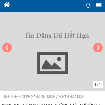
1
1
/
BÁN NHÀ MẶT PHỐ
/
HỒ CHÍ MINH
/
HUYỆN HÓC MÔN