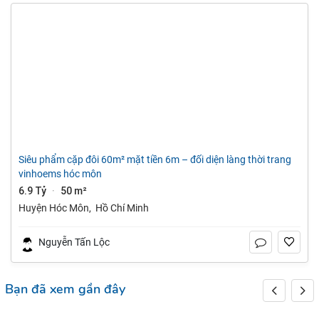
siêu phẩm cặp đôi 60m² mặt tiền 6m – đối diện làng thời trang
vinhoems hóc môn
6.9 Tỷ
50 m²
·
Huyện Hóc Môn
,
Hồ Chí Minh
Nguyễn Tấn Lộc
Bạn đã xem gần đây