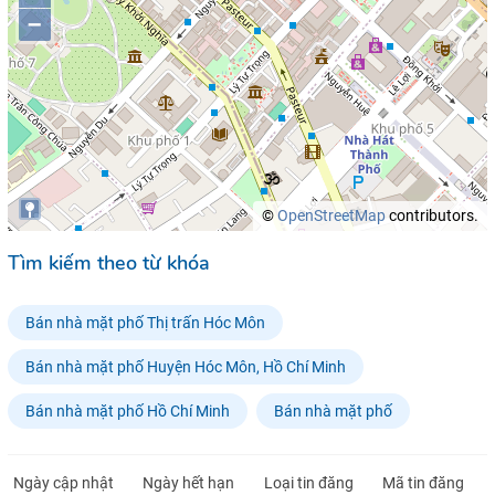
–
©
OpenStreetMap
contributors.
Tìm kiếm theo từ khóa
Bán nhà mặt phố Thị trấn Hóc Môn
Bán nhà mặt phố Huyện Hóc Môn, Hồ Chí Minh
Bán nhà mặt phố Hồ Chí Minh
Bán nhà mặt phố
Ngày cập nhật
Ngày hết hạn
Loại tin đăng
Mã tin đăng