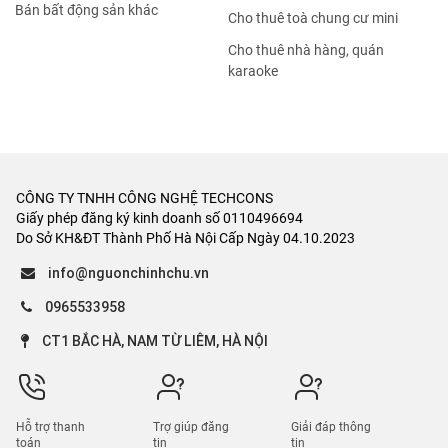
Bán bất động sản khác
Cho thuê toà chung cư mini
Cho thuê nhà hàng, quán
karaoke
CÔNG TY TNHH CÔNG NGHỆ TECHCONS
Giấy phép đăng ký kinh doanh số 0110496694
Do Sở KH&ĐT Thành Phố Hà Nội Cấp Ngày 04.10.2023
info@nguonchinhchu.vn
0965533958
CT1 BẮC HÀ, NAM TỪ LIÊM, HÀ NỘI
Hỗ trợ thanh
Trợ giúp đăng
Giải đáp thông
toán
tin
tin