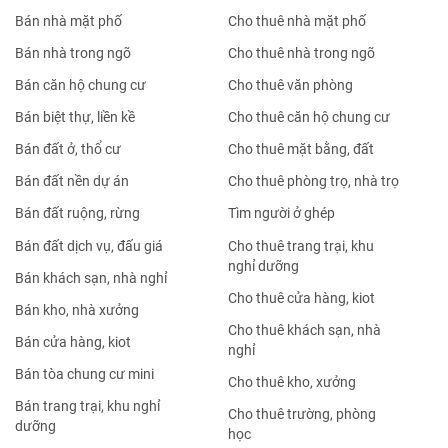
Bán nhà mặt phố
Cho thuê nhà mặt phố
Bán nhà trong ngõ
Cho thuê nhà trong ngõ
Bán căn hộ chung cư
Cho thuê văn phòng
Bán biệt thự, liền kề
Cho thuê căn hộ chung cư
Bán đất ở, thổ cư
Cho thuê mặt bằng, đất
Bán đất nền dự án
Cho thuê phòng trọ, nhà trọ
Bán đất ruộng, rừng
Tìm người ở ghép
Bán đất dịch vụ, đấu giá
Cho thuê trang trại, khu
nghỉ dưỡng
Bán khách sạn, nhà nghỉ
Cho thuê cửa hàng, kiot
Bán kho, nhà xưởng
Cho thuê khách sạn, nhà
Bán cửa hàng, kiot
nghỉ
Bán tòa chung cư mini
Cho thuê kho, xưởng
Bán trang trại, khu nghỉ
Cho thuê trường, phòng
dưỡng
học