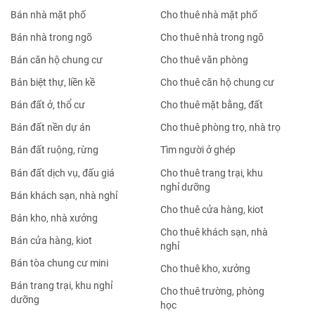
Bán nhà mặt phố
Cho thuê nhà mặt phố
Bán nhà trong ngõ
Cho thuê nhà trong ngõ
Bán căn hộ chung cư
Cho thuê văn phòng
Bán biệt thự, liền kề
Cho thuê căn hộ chung cư
Bán đất ở, thổ cư
Cho thuê mặt bằng, đất
Bán đất nền dự án
Cho thuê phòng trọ, nhà trọ
Bán đất ruộng, rừng
Tìm người ở ghép
Bán đất dịch vụ, đấu giá
Cho thuê trang trại, khu
nghỉ dưỡng
Bán khách sạn, nhà nghỉ
Cho thuê cửa hàng, kiot
Bán kho, nhà xưởng
Cho thuê khách sạn, nhà
Bán cửa hàng, kiot
nghỉ
Bán tòa chung cư mini
Cho thuê kho, xưởng
Bán trang trại, khu nghỉ
Cho thuê trường, phòng
dưỡng
học