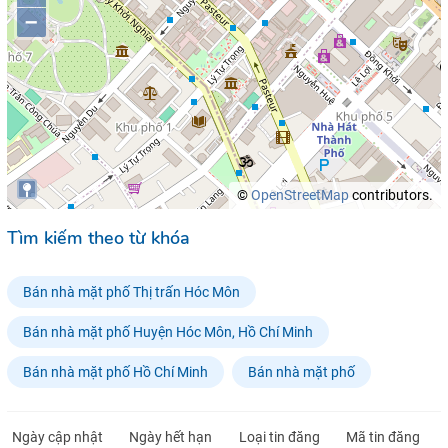
–
©
OpenStreetMap
contributors.
Tìm kiếm theo từ khóa
Bán nhà mặt phố Thị trấn Hóc Môn
Bán nhà mặt phố Huyện Hóc Môn, Hồ Chí Minh
Bán nhà mặt phố Hồ Chí Minh
Bán nhà mặt phố
Ngày cập nhật
Ngày hết hạn
Loại tin đăng
Mã tin đăng