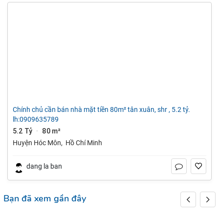
chính chủ cần bán nhà mặt tiền 80m² tân xuân, shr , 5.2 tỷ.
lh:0909635789
5.2 Tỷ
80 m²
·
Huyện Hóc Môn
,
Hồ Chí Minh
dang la ban
Bạn đã xem gần đây