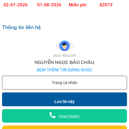
02-07-2026
01-08-2026
Miễn phí
82073
Thông tin liên hệ
Được đăng bởi
NGUYỄN NGỌC BẢO CHÂU
XEM THÊM TIN ĐĂNG KHÁC
Trang cá nhân
Lưu tin này
094376892