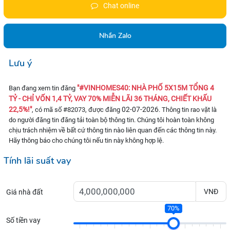
Chat online
Nhắn Zalo
Lưu ý
"#VINHOMES40: NHÀ PHỐ 5X15M TỔNG 4
Bạn đang xem tin đăng
TỶ - CHỈ VỐN 1,4 TỶ, VAY 70% MIỄN LÃI 36 THÁNG, CHIẾT KHẤU
22,5%!"
02-07-2026
, có mã số #82073, được đăng
. Thông tin rao vặt là
do người đăng tin đăng tải toàn bộ thông tin. Chúng tôi hoàn toàn không
chịu trách nhiệm về bất cứ thông tin nào liên quan đến các thông tin này.
Hãy thông báo cho chúng tôi nếu tin này không hợp lệ.
Tính lãi suất vay
VNĐ
Giá nhà đất
70%
Số tiền vay