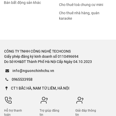
Bán bất động sản khác
Cho thuê toà chung cư mini
Cho thuê nhà hàng, quán
karaoke
CÔNG TY TNHH CÔNG NGHỆ TECHCONS
Giấy phép đăng ký kinh doanh số 0110496694
Do Sở KH&ĐT Thành Phố Hà Nội Cấp Ngày 04.10.2023
info@nguonchinhchu.vn
0965533958
CT1 BẮC HÀ, NAM TỪ LIÊM, HÀ NỘI
Hỗ trợ thanh
Trợ giúp đăng
Giải đáp thông
toán
tin
tin