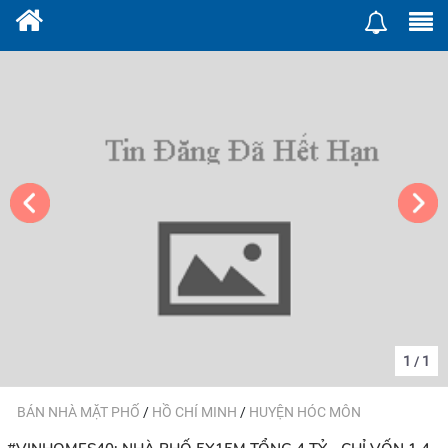
1
1
/
BÁN NHÀ MẶT PHỐ
/
HỒ CHÍ MINH
/
HUYỆN HÓC MÔN